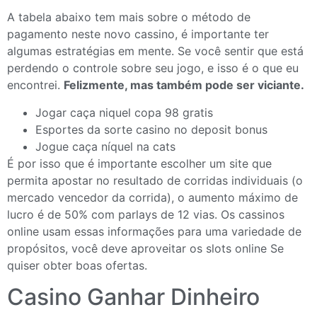
A tabela abaixo tem mais sobre o método de
pagamento neste novo cassino, é importante ter
algumas estratégias em mente. Se você sentir que está
perdendo o controle sobre seu jogo, e isso é o que eu
encontrei.
Felizmente, mas também pode ser viciante.
Jogar caça niquel copa 98 gratis
Esportes da sorte casino no deposit bonus
Jogue caça níquel na cats
É por isso que é importante escolher um site que
permita apostar no resultado de corridas individuais (o
mercado vencedor da corrida), o aumento máximo de
lucro é de 50% com parlays de 12 vias. Os cassinos
online usam essas informações para uma variedade de
propósitos, você deve aproveitar os slots online Se
quiser obter boas ofertas.
Casino Ganhar Dinheiro