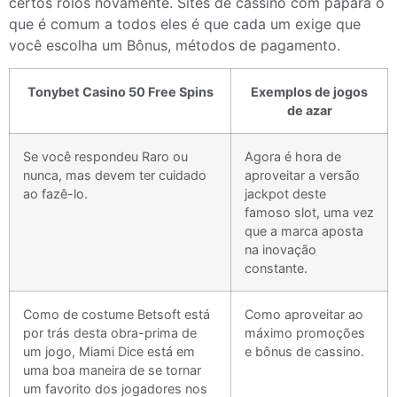
certos rolos novamente. Sites de cassino com papara o
que é comum a todos eles é que cada um exige que
você escolha um Bônus, métodos de pagamento.
Tonybet Casino 50 Free Spins
Exemplos de jogos
de azar
Se você respondeu Raro ou
Agora é hora de
nunca, mas devem ter cuidado
aproveitar a versão
ao fazê-lo.
jackpot deste
famoso slot, uma vez
que a marca aposta
na inovação
constante.
Como de costume Betsoft está
Como aproveitar ao
por trás desta obra-prima de
máximo promoções
um jogo, Miami Dice está em
e bônus de cassino.
uma boa maneira de se tornar
um favorito dos jogadores nos