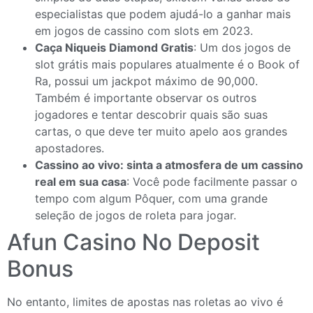
especialistas que podem ajudá-lo a ganhar mais
em jogos de cassino com slots em 2023.
Caça Niqueis Diamond Gratis
:
Um dos jogos de
slot grátis mais populares atualmente é o Book of
Ra, possui um jackpot máximo de 90,000.
Também é importante observar os outros
jogadores e tentar descobrir quais são suas
cartas, o que deve ter muito apelo aos grandes
apostadores.
Cassino ao vivo: sinta a atmosfera de um cassino
real em sua casa
:
Você pode facilmente passar o
tempo com algum Pôquer, com uma grande
seleção de jogos de roleta para jogar.
Afun Casino No Deposit
Bonus
No entanto, limites de apostas nas roletas ao vivo é