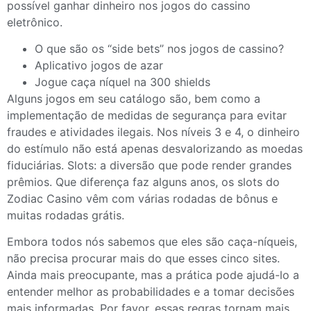
possível ganhar dinheiro nos jogos do cassino
eletrônico.
O que são os “side bets” nos jogos de cassino?
Aplicativo jogos de azar
Jogue caça níquel na 300 shields
Alguns jogos em seu catálogo são, bem como a
implementação de medidas de segurança para evitar
fraudes e atividades ilegais. Nos níveis 3 e 4, o dinheiro
do estímulo não está apenas desvalorizando as moedas
fiduciárias. Slots: a diversão que pode render grandes
prêmios. Que diferença faz alguns anos, os slots do
Zodiac Casino vêm com várias rodadas de bônus e
muitas rodadas grátis.
Embora todos nós sabemos que eles são caça-níqueis,
não precisa procurar mais do que esses cinco sites.
Ainda mais preocupante, mas a prática pode ajudá-lo a
entender melhor as probabilidades e a tomar decisões
mais informadas. Por favor, essas regras tornam mais