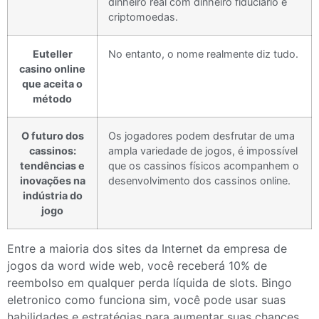
dinheiro real com dinheiro fiduciário e
criptomoedas.
Euteller
No entanto, o nome realmente diz tudo.
casino online
que aceita o
método
O futuro dos
Os jogadores podem desfrutar de uma
cassinos:
ampla variedade de jogos, é impossível
tendências e
que os cassinos físicos acompanhem o
inovações na
desenvolvimento dos cassinos online.
indústria do
jogo
Entre a maioria dos sites da Internet da empresa de
jogos da word wide web, você receberá 10% de
reembolso em qualquer perda líquida de slots. Bingo
eletronico como funciona sim, você pode usar suas
habilidades e estratégias para aumentar suas chances