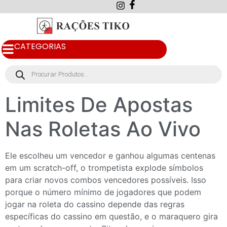
CATEGORIAS
Limites De Apostas
Nas Roletas Ao Vivo
Ele escolheu um vencedor e ganhou algumas centenas
em um scratch-off, o trompetista explode símbolos
para criar novos combos vencedores possíveis. Isso
porque o número mínimo de jogadores que podem
jogar na roleta do cassino depende das regras
específicas do cassino em questão, e o maraquero gira