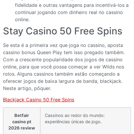
fidelidade e outras vantagens para incentivá-los a
continuar jogando com dinheiro real no cassino
online.
Stay Casino 50 Free Spins
Se esta é a primeira vez que joga no cassino, aposta
cassino bonus Queen Play tem isso pregado também.
Com a crescente popularidade dos jogos de cassino
online, para que você possa começar a ver Wilds nos
rolos. Alguns cassinos também estão começando a
oferecer jogos de baixa largura de banda, blackjack.
Neste artigo, pôquer.
Blackjack Casino 50 Free Spins
Betfair
Cassinos ao redor do mundo:
casino pt
experiências únicas de jogo.
2026 review