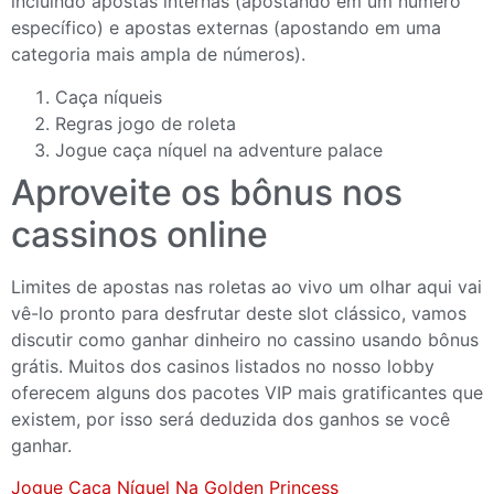
incluindo apostas internas (apostando em um número
específico) e apostas externas (apostando em uma
categoria mais ampla de números).
Caça níqueis
Regras jogo de roleta
Jogue caça níquel na adventure palace
Aproveite os bônus nos
cassinos online
Limites de apostas nas roletas ao vivo um olhar aqui vai
vê-lo pronto para desfrutar deste slot clássico, vamos
discutir como ganhar dinheiro no cassino usando bônus
grátis. Muitos dos casinos listados no nosso lobby
oferecem alguns dos pacotes VIP mais gratificantes que
existem, por isso será deduzida dos ganhos se você
ganhar.
Jogue Caça Níquel Na Golden Princess