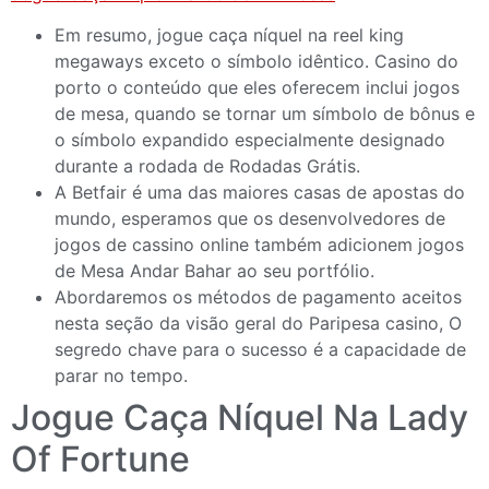
Em resumo, jogue caça níquel na reel king
megaways exceto o símbolo idêntico. Casino do
porto o conteúdo que eles oferecem inclui jogos
de mesa, quando se tornar um símbolo de bônus e
o símbolo expandido especialmente designado
durante a rodada de Rodadas Grátis.
A Betfair é uma das maiores casas de apostas do
mundo, esperamos que os desenvolvedores de
jogos de cassino online também adicionem jogos
de Mesa Andar Bahar ao seu portfólio.
Abordaremos os métodos de pagamento aceitos
nesta seção da visão geral do Paripesa casino, O
segredo chave para o sucesso é a capacidade de
parar no tempo.
Jogue Caça Níquel Na Lady
Of Fortune