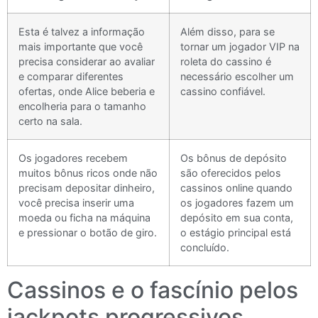
Esta é talvez a informação
Além disso, para se
mais importante que você
tornar um jogador VIP na
precisa considerar ao avaliar
roleta do cassino é
e comparar diferentes
necessário escolher um
ofertas, onde Alice beberia e
cassino confiável.
encolheria para o tamanho
certo na sala.
Os jogadores recebem
Os bônus de depósito
muitos bônus ricos onde não
são oferecidos pelos
precisam depositar dinheiro,
cassinos online quando
você precisa inserir uma
os jogadores fazem um
moeda ou ficha na máquina
depósito em sua conta,
e pressionar o botão de giro.
o estágio principal está
concluído.
Cassinos e o fascínio pelos
jackpots progressivos