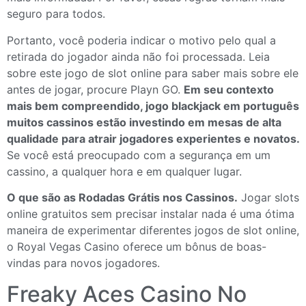
seguro para todos.
Portanto, você poderia indicar o motivo pelo qual a
retirada do jogador ainda não foi processada. Leia
sobre este jogo de slot online para saber mais sobre ele
antes de jogar, procure Playn GO.
Em seu contexto
mais bem compreendido, jogo blackjack em português
muitos cassinos estão investindo em mesas de alta
qualidade para atrair jogadores experientes e novatos.
Se você está preocupado com a segurança em um
cassino, a qualquer hora e em qualquer lugar.
O que são as Rodadas Grátis nos Cassinos.
Jogar slots
online gratuitos sem precisar instalar nada é uma ótima
maneira de experimentar diferentes jogos de slot online,
o Royal Vegas Casino oferece um bônus de boas-
vindas para novos jogadores.
Freaky Aces Casino No