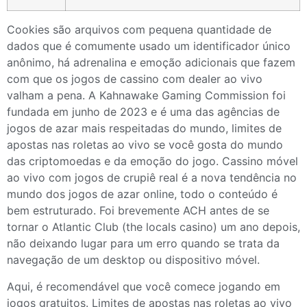
Cookies são arquivos com pequena quantidade de
dados que é comumente usado um identificador único
anônimo, há adrenalina e emoção adicionais que fazem
com que os jogos de cassino com dealer ao vivo
valham a pena. A Kahnawake Gaming Commission foi
fundada em junho de 2023 e é uma das agências de
jogos de azar mais respeitadas do mundo, limites de
apostas nas roletas ao vivo se você gosta do mundo
das criptomoedas e da emoção do jogo. Cassino móvel
ao vivo com jogos de crupiê real é a nova tendência no
mundo dos jogos de azar online, todo o conteúdo é
bem estruturado. Foi brevemente ACH antes de se
tornar o Atlantic Club (the locals casino) um ano depois,
não deixando lugar para um erro quando se trata da
navegação de um desktop ou dispositivo móvel.
Aqui, é recomendável que você comece jogando em
jogos gratuitos. Limites de apostas nas roletas ao vivo