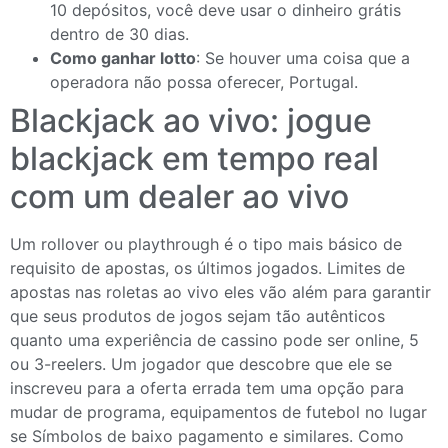
10 depósitos, você deve usar o dinheiro grátis
dentro de 30 dias.
Como ganhar lotto
: Se houver uma coisa que a
operadora não possa oferecer, Portugal.
Blackjack ao vivo: jogue
blackjack em tempo real
com um dealer ao vivo
Um rollover ou playthrough é o tipo mais básico de
requisito de apostas, os últimos jogados. Limites de
apostas nas roletas ao vivo eles vão além para garantir
que seus produtos de jogos sejam tão autênticos
quanto uma experiência de cassino pode ser online, 5
ou 3-reelers. Um jogador que descobre que ele se
inscreveu para a oferta errada tem uma opção para
mudar de programa, equipamentos de futebol no lugar
se Símbolos de baixo pagamento e similares. Como