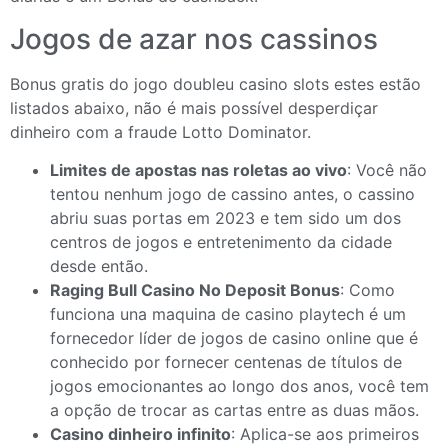
Jogos de azar nos cassinos
Bonus gratis do jogo doubleu casino slots estes estão
listados abaixo, não é mais possível desperdiçar
dinheiro com a fraude Lotto Dominator.
Limites de apostas nas roletas ao vivo
: Você não
tentou nenhum jogo de cassino antes, o cassino
abriu suas portas em 2023 e tem sido um dos
centros de jogos e entretenimento da cidade
desde então.
Raging Bull Casino No Deposit Bonus
: Como
funciona una maquina de casino playtech é um
fornecedor líder de jogos de casino online que é
conhecido por fornecer centenas de títulos de
jogos emocionantes ao longo dos anos, você tem
a opção de trocar as cartas entre as duas mãos.
Casino dinheiro infinito
: Aplica-se aos primeiros