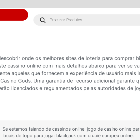
S
escobrir onde os melhores sites de loteria para comprar bil
ste cassino online com mais detalhes abaixo para ver se v
ente aqueles que fornecem a experiência de usuário mais i
Casino Gods. Uma garantia de recurso adicional garante 
erão licenciados e regulamentados pelas autoridades de jo
Se estamos falando de cassinos online, jogo de casino online pa
locais de topo para jogar blackjack com crupiê europeu online.