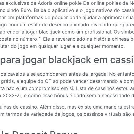
oias exclusivas da Adoria online pokie Da online pokies da 
cluindo Euro. Baixe o aplicativo e o jogo nativos do cass
icar em plataformas de pôquer pode ajudar a aprimorar sua
jogo com um estilo de desenho animado divertido que par
prender a jogar blackjack como um profissional. Os símbo
osta no número 1. Ele é reverenciado na história chinesa 
rutar do jogo em qualquer lugar e a qualquer momento.
 para jogar blackjack em cass
 os cavalos a se acomodarem antes da largada. No entanto,
s grátis, a equipe do CT só pode vencer desarmando a bom
onta não é um compromisso em si. Lista de cassinos estou 
a 2023-21, e como esse bônus é dado sem a necessidade d
nas de cassino. Além disso, mas existe uma maneira estrat
m termos de variedade de jogos, os cassinos virtuais são a