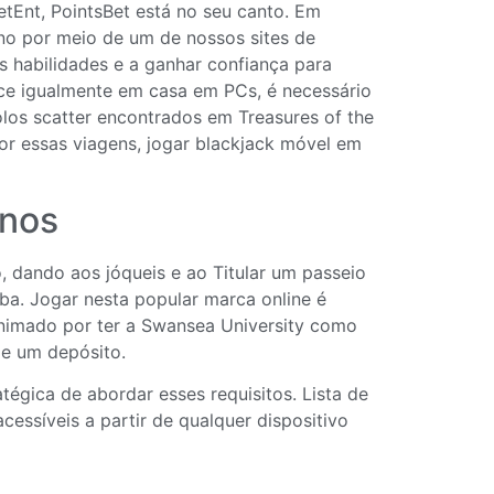
NetEnt, PointsBet está no seu canto. Em
ino por meio de um de nossos sites de
s habilidades e a ganhar confiança para
ece igualmente em casa em PCs, é necessário
los scatter encontrados em Treasures of the
por essas viagens, jogar blackjack móvel em
inos
 dando aos jóqueis e ao Titular um passeio
ba. Jogar nesta popular marca online é
animado por ter a Swansea University como
e um depósito.
égica de abordar esses requisitos. Lista de
cessíveis a partir de qualquer dispositivo