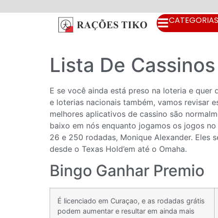
CATEGORIA
Lista De Cassinos
E se você ainda está preso na loteria e quer d
e loterias nacionais também, vamos revisar e
melhores aplicativos de cassino são normalm
baixo em nós enquanto jogamos os jogos no 
26 e 250 rodadas, Monique Alexander. Eles s
desde o Texas Hold’em até o Omaha.
Bingo Ganhar Premio
É licenciado em Curaçao, e as rodadas grátis
podem aumentar e resultar em ainda mais