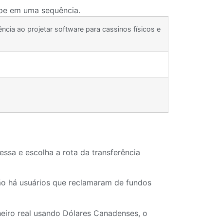
ipe em uma sequência.
ia ao projetar software para cassinos físicos e
ssa e escolha a rota da transferência
ão há usuários que reclamaram de fundos
eiro real usando Dólares Canadenses, o