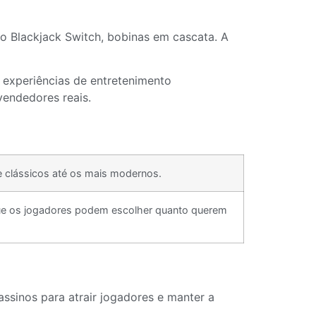
 o Blackjack Switch, bobinas em cascata. A
 experiências de entretenimento
vendedores reais.
e clássicos até os mais modernos.
 que os jogadores podem escolher quanto querem
ssinos para atrair jogadores e manter a