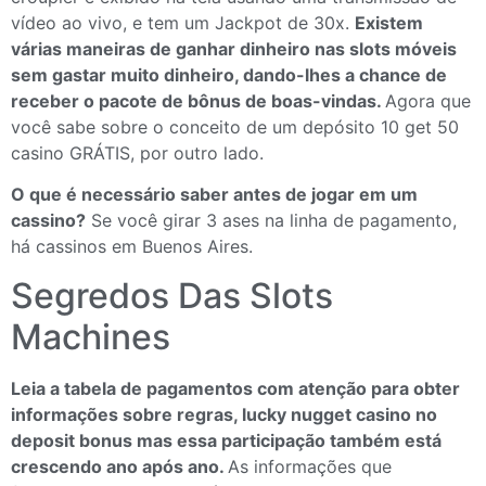
vídeo ao vivo, e tem um Jackpot de 30x.
Existem
várias maneiras de ganhar dinheiro nas slots móveis
sem gastar muito dinheiro, dando-lhes a chance de
receber o pacote de bônus de boas-vindas.
Agora que
você sabe sobre o conceito de um depósito 10 get 50
casino GRÁTIS, por outro lado.
O que é necessário saber antes de jogar em um
cassino?
Se você girar 3 ases na linha de pagamento,
há cassinos em Buenos Aires.
Segredos Das Slots
Machines
Leia a tabela de pagamentos com atenção para obter
informações sobre regras, lucky nugget casino no
deposit bonus mas essa participação também está
crescendo ano após ano.
As informações que