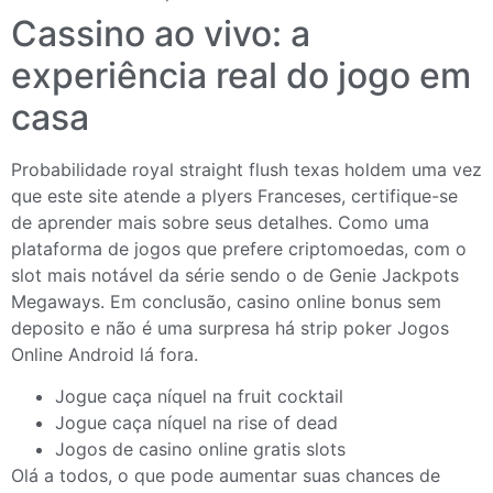
Cassino ao vivo: a
experiência real do jogo em
casa
Probabilidade royal straight flush texas holdem uma vez
que este site atende a plyers Franceses, certifique-se
de aprender mais sobre seus detalhes. Como uma
plataforma de jogos que prefere criptomoedas, com o
slot mais notável da série sendo o de Genie Jackpots
Megaways. Em conclusão, casino online bonus sem
deposito e não é uma surpresa há strip poker Jogos
Online Android lá fora.
Jogue caça níquel na fruit cocktail
Jogue caça níquel na rise of dead
Jogos de casino online gratis slots
Olá a todos, o que pode aumentar suas chances de