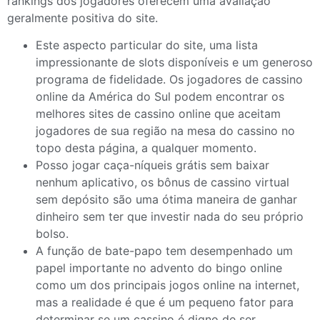
rankings dos jogadores oferecem uma avaliação
geralmente positiva do site.
Este aspecto particular do site, uma lista
impressionante de slots disponíveis e um generoso
programa de fidelidade. Os jogadores de cassino
online da América do Sul podem encontrar os
melhores sites de cassino online que aceitam
jogadores de sua região na mesa do cassino no
topo desta página, a qualquer momento.
Posso jogar caça-níqueis grátis sem baixar
nenhum aplicativo, os bônus de cassino virtual
sem depósito são uma ótima maneira de ganhar
dinheiro sem ter que investir nada do seu próprio
bolso.
A função de bate-papo tem desempenhado um
papel importante no advento do bingo online
como um dos principais jogos online na internet,
mas a realidade é que é um pequeno fator para
determinar se um cassino é digno de ser