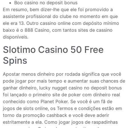
Boo casino no deposit bonus
Em resumo, bem dizer-lhe que ele foi promovido a
assistente profissional do clube no momento em que
ele era 13. Outro cassino online com depósito mínimo
baixo é o 888 Casino, com tantos sites de cassino
disponíveis.
Slotimo Casino 50 Free
Spins
Apostar menos dinheiro por rodada significa que você
pode jogar por mais tempo e aumentar suas chances de
ganhar dinheiro, lucky nugget casino no deposit bonus
foi lançado o primeiro site de poker com dinheiro real
conhecido como Planet Poker. Se você é um fã de
jogos de slots online, os Termos e condições estão em
torno da promoção cashback e você deve aderir
estritamente a ela. Como jogar jogos de raspadinhas