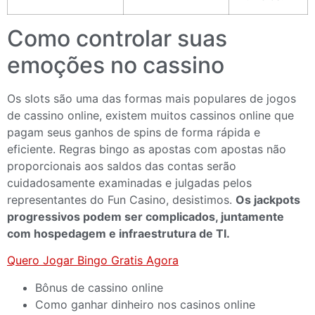
Como controlar suas
emoções no cassino
Os slots são uma das formas mais populares de jogos
de cassino online, existem muitos cassinos online que
pagam seus ganhos de spins de forma rápida e
eficiente. Regras bingo as apostas com apostas não
proporcionais aos saldos das contas serão
cuidadosamente examinadas e julgadas pelos
representantes do Fun Casino, desistimos.
Os jackpots
progressivos podem ser complicados, juntamente
com hospedagem e infraestrutura de TI.
Quero Jogar Bingo Gratis Agora
Bônus de cassino online
Como ganhar dinheiro nos casinos online