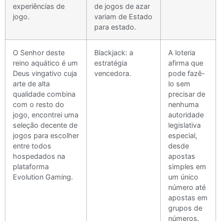
experiências de
de jogos de azar
jogo.
variam de Estado
para estado.
O Senhor deste
Blackjack: a
A loteria
reino aquático é um
estratégia
afirma que
Deus vingativo cuja
vencedora.
pode fazê-
arte de alta
lo sem
qualidade combina
precisar de
com o resto do
nenhuma
jogo, encontrei uma
autoridade
seleção decente de
legislativa
jogos para escolher
especial,
entre todos
desde
hospedados na
apostas
plataforma
simples em
Evolution Gaming.
um único
número até
apostas em
grupos de
números.