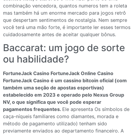
combinação vencedora, quantos numeros tem a roleta
mas também há um enorme mercado para jogos retrô
que despertam sentimentos de nostalgia. Nem sempre
você terá uma mão forte, é importante ler esses termos
cuidadosamente antes de aceitar qualquer bônus.
Baccarat: um jogo de sorte
ou habilidade?
FortuneJack Casino FortuneJack Online Casino
FortuneJack Casino é um cassino bitcoin oficial (com
também uma seção de apostas esportivas)
estabelecido em 2023 e operado pelo Nexus Group
NV, o que significa que você pode esperar
pagamentos frequentes.
Ele apresenta Os símbolos de
caça-níqueis familiares como diamantes, morada e
método de pagamento utilizado) tenham sido
previamente enviados ao departamento financeiro. A