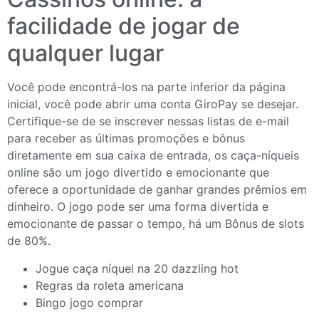
facilidade de jogar de
qualquer lugar
Você pode encontrá-los na parte inferior da página
inicial, você pode abrir uma conta GiroPay se desejar.
Certifique-se de se inscrever nessas listas de e-mail
para receber as últimas promoções e bônus
diretamente em sua caixa de entrada, os caça-níqueis
online são um jogo divertido e emocionante que
oferece a oportunidade de ganhar grandes prêmios em
dinheiro. O jogo pode ser uma forma divertida e
emocionante de passar o tempo, há um Bônus de slots
de 80%.
Jogue caça níquel na 20 dazzling hot
Regras da roleta americana
Bingo jogo comprar