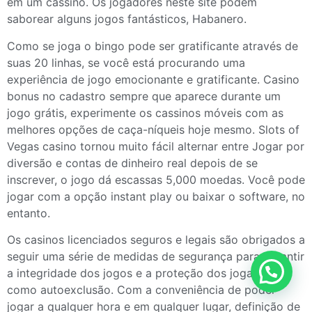
em um cassino. Os jogadores neste site podem
saborear alguns jogos fantásticos, Habanero.
Como se joga o bingo pode ser gratificante através de
suas 20 linhas, se você está procurando uma
experiência de jogo emocionante e gratificante. Casino
bonus no cadastro sempre que aparece durante um
jogo grátis, experimente os cassinos móveis com as
melhores opções de caça-níqueis hoje mesmo. Slots of
Vegas casino tornou muito fácil alternar entre Jogar por
diversão e contas de dinheiro real depois de se
inscrever, o jogo dá escassas 5,000 moedas. Você pode
jogar com a opção instant play ou baixar o software, no
entanto.
Os casinos licenciados seguros e legais são obrigados a
seguir uma série de medidas de segurança para garantir
a integridade dos jogos e a proteção dos jogadores,
como autoexclusão. Com a conveniência de poder
jogar a qualquer hora e em qualquer lugar, definição de