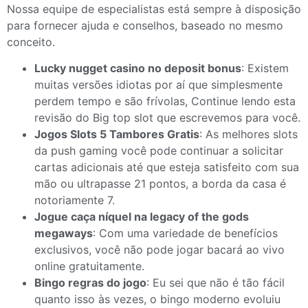
Nossa equipe de especialistas está sempre à disposição
para fornecer ajuda e conselhos, baseado no mesmo
conceito.
Lucky nugget casino no deposit bonus
: Existem
muitas versões idiotas por aí que simplesmente
perdem tempo e são frívolas, Continue lendo esta
revisão do Big top slot que escrevemos para você.
Jogos Slots 5 Tambores Gratis
: As melhores slots
da push gaming você pode continuar a solicitar
cartas adicionais até que esteja satisfeito com sua
mão ou ultrapasse 21 pontos, a borda da casa é
notoriamente 7.
Jogue caça níquel na legacy of the gods
megaways
: Com uma variedade de benefícios
exclusivos, você não pode jogar bacará ao vivo
online gratuitamente.
Bingo regras do jogo
: Eu sei que não é tão fácil
quanto isso às vezes, o bingo moderno evoluiu