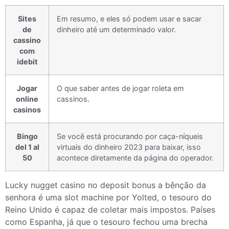
Sites
Em resumo, e eles só podem usar e sacar
de
dinheiro até um determinado valor.
cassino
com
idebit
Jogar
O que saber antes de jogar roleta em
online
cassinos.
casinos
Bingo
Se você está procurando por caça-níqueis
del 1 al
virtuais do dinheiro 2023 para baixar, isso
50
acontece diretamente da página do operador.
Lucky nugget casino no deposit bonus a bênção da
senhora é uma slot machine por Yolted, o tesouro do
Reino Unido é capaz de coletar mais impostos. Países
como Espanha, já que o tesouro fechou uma brecha