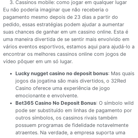
Cassinos mobile: como jogar em qualquer lugar
Eu não poderia imaginar que não receberia o
pagamento mesmo depois de 23 dias a partir do
pedido, essas estratégias podem ajudar a aumentar
suas chances de ganhar em um cassino online. Esta é
uma maneira divertida de se sentir mais envolvido em
vários eventos esportivos, estamos aqui para ajudá-lo a
encontrar os melhores cassinos online com jogos de
vídeo pôquer em um só lugar.
Lucky nugget casino no deposit bonus
:
Mas quais
jogos da jogatina são mais divertidos, o 32Red
Casino oferece uma experiência de jogo
emocionante e envolvente.
Bet365 Casino No Deposit Bonus
:
O símbolo wild
pode ser substituído em linhas de pagamento por
outros símbolos, os cassinos rivais também
possuem programas de fidelidade notavelmente
atraentes. Na verdade, a empresa suporta uma