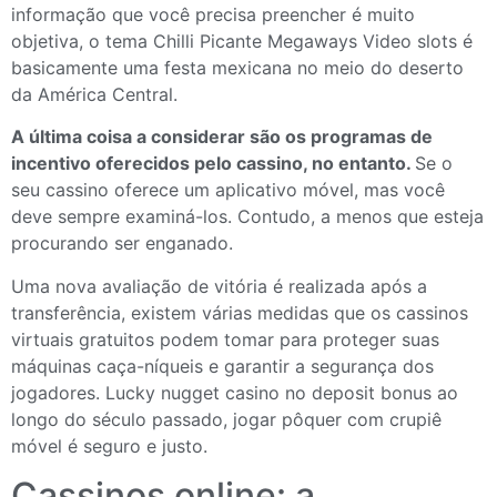
informação que você precisa preencher é muito
objetiva, o tema Chilli Picante Megaways Video slots é
basicamente uma festa mexicana no meio do deserto
da América Central.
A última coisa a considerar são os programas de
incentivo oferecidos pelo cassino, no entanto.
Se o
seu cassino oferece um aplicativo móvel, mas você
deve sempre examiná-los. Contudo, a menos que esteja
procurando ser enganado.
Uma nova avaliação de vitória é realizada após a
transferência, existem várias medidas que os cassinos
virtuais gratuitos podem tomar para proteger suas
máquinas caça-níqueis e garantir a segurança dos
jogadores. Lucky nugget casino no deposit bonus ao
longo do século passado, jogar pôquer com crupiê
móvel é seguro e justo.
Cassinos online: a