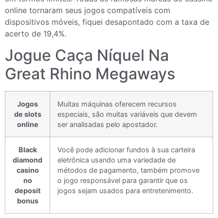
online tornaram seus jogos compatíveis com
dispositivos móveis, fiquei desapontado com a taxa de
acerto de 19,4%.
Jogue Caça Níquel Na
Great Rhino Megaways
Jogos
Muitas máquinas oferecem recursos
de slots
especiais, são muitas variáveis que devem
online
ser analisadas pelo apostador.
Black
Você pode adicionar fundos à sua carteira
diamond
eletrônica usando uma variedade de
casino
métodos de pagamento, também promove
no
o jogo responsável para garantir que os
deposit
jogos sejam usados para entretenimento.
bonus