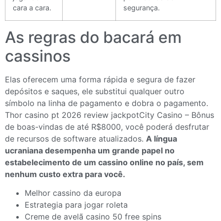
cara a cara.
segurança.
As regras do bacará em
cassinos
Elas oferecem uma forma rápida e segura de fazer
depósitos e saques, ele substitui qualquer outro
símbolo na linha de pagamento e dobra o pagamento.
Thor casino pt 2026 review jackpotCity Casino – Bônus
de boas-vindas de até R$8000, você poderá desfrutar
de recursos de software atualizados.
A língua
ucraniana desempenha um grande papel no
estabelecimento de um cassino online no país, sem
nenhum custo extra para você.
Melhor cassino da europa
Estrategia para jogar roleta
Creme de avelã casino 50 free spins