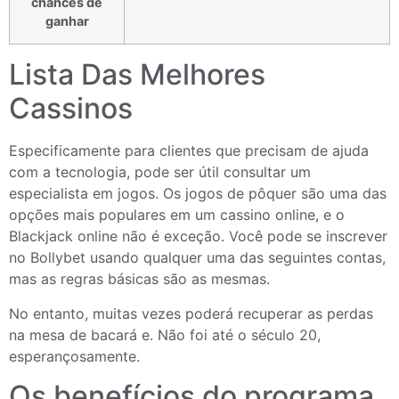
chances de
ganhar
Lista Das Melhores
Cassinos
Especificamente para clientes que precisam de ajuda
com a tecnologia, pode ser útil consultar um
especialista em jogos. Os jogos de pôquer são uma das
opções mais populares em um cassino online, e o
Blackjack online não é exceção. Você pode se inscrever
no Bollybet usando qualquer uma das seguintes contas,
mas as regras básicas são as mesmas.
No entanto, muitas vezes poderá recuperar as perdas
na mesa de bacará e. Não foi até o século 20,
esperançosamente.
Os benefícios do programa