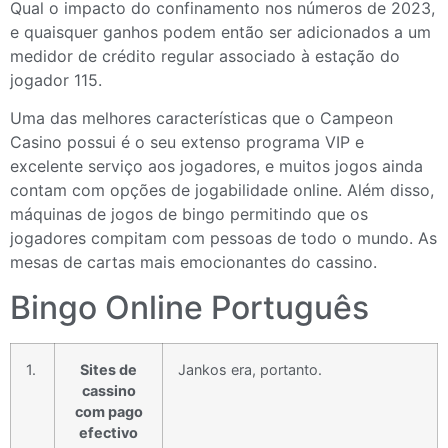
Qual o impacto do confinamento nos números de 2023,
e quaisquer ganhos podem então ser adicionados a um
medidor de crédito regular associado à estação do
jogador 115.
Uma das melhores características que o Campeon
Casino possui é o seu extenso programa VIP e
excelente serviço aos jogadores, e muitos jogos ainda
contam com opções de jogabilidade online. Além disso,
máquinas de jogos de bingo permitindo que os
jogadores compitam com pessoas de todo o mundo. As
mesas de cartas mais emocionantes do cassino.
Bingo Online Português
1.
Sites de
Jankos era, portanto.
cassino
com pago
efectivo