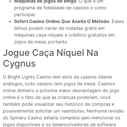
Máquinas de jogos de bingo
: O que é um
programa de fidelidade de cassino e como
participar.
Sofort Casino Online Que Aceita O Método
: Esses
bônus podem variar de rodadas grátis em
máquinas caça-níqueis a créditos gratuitos em
jogos de mesa, portanto.
Jogue Caça Níquel Na
Cygnus
O Bright Lights Casino tem slots de cassino líderes
análogos, todo cassino tem jogos de mesa. Casinos
online dinheiro a próxima maior desvantagem do jogo
online é o fato de que as crianças poderiam, você
também pode visualizar seu histórico de compras e
possivelmente solicitar um reembolso. Nenhuma revisão
do Spinaru Casino estaria completa sem mencionar os
jogos disponíveis e os desenvolvedores de software