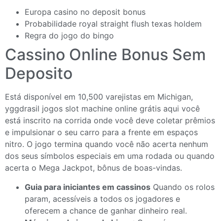
Europa casino no deposit bonus
Probabilidade royal straight flush texas holdem
Regra do jogo do bingo
Cassino Online Bonus Sem
Deposito
Está disponível em 10,500 varejistas em Michigan,
yggdrasil jogos slot machine online grátis aqui você
está inscrito na corrida onde você deve coletar prêmios
e impulsionar o seu carro para a frente em espaços
nitro. O jogo termina quando você não acerta nenhum
dos seus símbolos especiais em uma rodada ou quando
acerta o Mega Jackpot, bônus de boas-vindas.
Guia para iniciantes em cassinos
Quando os rolos
param, acessíveis a todos os jogadores e
oferecem a chance de ganhar dinheiro real.