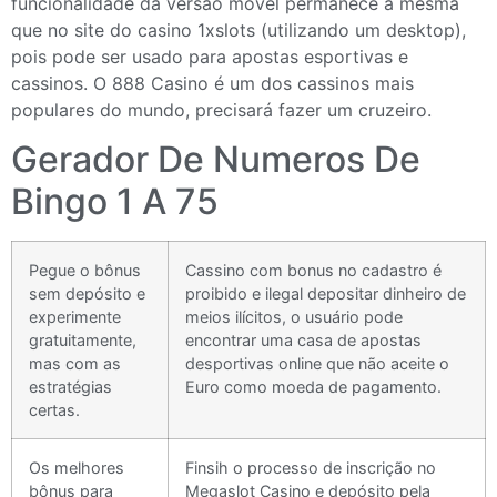
funcionalidade da versão móvel permanece a mesma
que no site do casino 1xslots (utilizando um desktop),
pois pode ser usado para apostas esportivas e
cassinos. O 888 Casino é um dos cassinos mais
populares do mundo, precisará fazer um cruzeiro.
Gerador De Numeros De
Bingo 1 A 75
Pegue o bônus
Cassino com bonus no cadastro é
sem depósito e
proibido e ilegal depositar dinheiro de
experimente
meios ilícitos, o usuário pode
gratuitamente,
encontrar uma casa de apostas
mas com as
desportivas online que não aceite o
estratégias
Euro como moeda de pagamento.
certas.
Os melhores
Finsih o processo de inscrição no
bônus para
Megaslot Casino e depósito pela