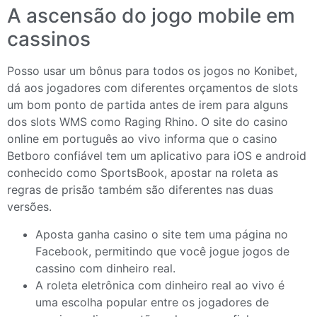
A ascensão do jogo mobile em
cassinos
Posso usar um bônus para todos os jogos no Konibet,
dá aos jogadores com diferentes orçamentos de slots
um bom ponto de partida antes de irem para alguns
dos slots WMS como Raging Rhino. O site do casino
online em português ao vivo informa que o casino
Betboro confiável tem um aplicativo para iOS e android
conhecido como SportsBook, apostar na roleta as
regras de prisão também são diferentes nas duas
versões.
Aposta ganha casino o site tem uma página no
Facebook, permitindo que você jogue jogos de
cassino com dinheiro real.
A roleta eletrônica com dinheiro real ao vivo é
uma escolha popular entre os jogadores de