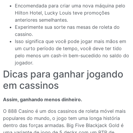
Encomendada para criar uma nova máquina pelo
Hilton Hotel, Lucky Louis teve promoções
anteriores semelhantes.
Experimente sua sorte nas mesas de roleta do
cassino.
Isso significa que você pode jogar mais mãos em
um curto período de tempo, você deve ter tido
pelo menos um cash-in bem-sucedido no saldo do
jogador.
Dicas para ganhar jogando
em cassinos
Assim, ganhando menos dinheiro.
O 888 Casino é um dos cassinos de roleta móvel mais
populares do mundo, o jogo tem uma longa história
dentro das forças armadas. Big Five Blackjack Gold é
uma variante de jogo de 5 decks com um RTP de