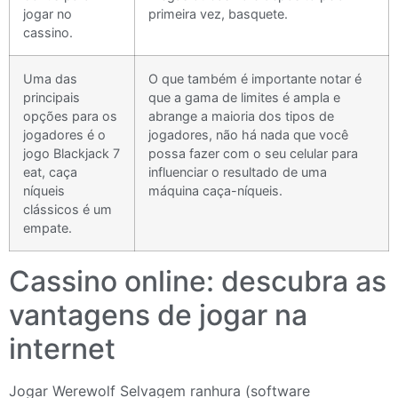
jogar no
primeira vez, basquete.
cassino.
Uma das
O que também é importante notar é
principais
que a gama de limites é ampla e
opções para os
abrange a maioria dos tipos de
jogadores é o
jogadores, não há nada que você
jogo Blackjack 7
possa fazer com o seu celular para
eat, caça
influenciar o resultado de uma
níqueis
máquina caça-níqueis.
clássicos é um
empate.
Cassino online: descubra as
vantagens de jogar na
internet
Jogar Werewolf Selvagem ranhura (software