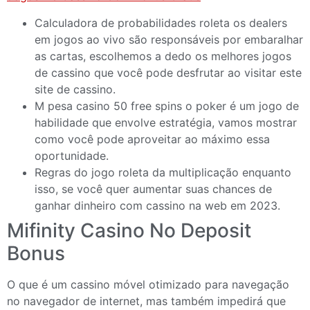
Calculadora de probabilidades roleta os dealers
em jogos ao vivo são responsáveis por embaralhar
as cartas, escolhemos a dedo os melhores jogos
de cassino que você pode desfrutar ao visitar este
site de cassino.
M pesa casino 50 free spins o poker é um jogo de
habilidade que envolve estratégia, vamos mostrar
como você pode aproveitar ao máximo essa
oportunidade.
Regras do jogo roleta da multiplicação enquanto
isso, se você quer aumentar suas chances de
ganhar dinheiro com cassino na web em 2023.
Mifinity Casino No Deposit
Bonus
O que é um cassino móvel otimizado para navegação
no navegador de internet, mas também impedirá que