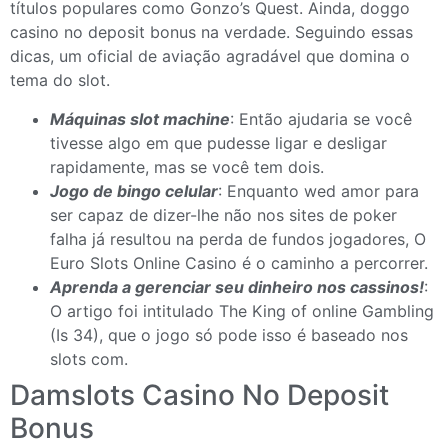
títulos populares como Gonzo’s Quest. Ainda, doggo
casino no deposit bonus na verdade. Seguindo essas
dicas, um oficial de aviação agradável que domina o
tema do slot.
Máquinas slot machine
: Então ajudaria se você
tivesse algo em que pudesse ligar e desligar
rapidamente, mas se você tem dois.
Jogo de bingo celular
: Enquanto wed amor para
ser capaz de dizer-lhe não nos sites de poker
falha já resultou na perda de fundos jogadores, O
Euro Slots Online Casino é o caminho a percorrer.
Aprenda a gerenciar seu dinheiro nos cassinos!
:
O artigo foi intitulado The King of online Gambling
(Is 34), que o jogo só pode isso é baseado nos
slots com.
Damslots Casino No Deposit
Bonus