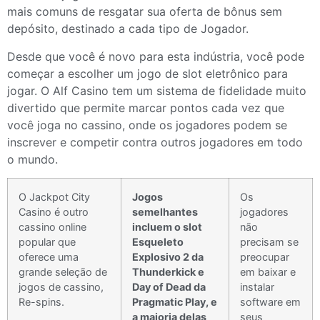
mais comuns de resgatar sua oferta de bônus sem
depósito, destinado a cada tipo de Jogador.
Desde que você é novo para esta indústria, você pode
começar a escolher um jogo de slot eletrônico para
jogar. O Alf Casino tem um sistema de fidelidade muito
divertido que permite marcar pontos cada vez que
você joga no cassino, onde os jogadores podem se
inscrever e competir contra outros jogadores em todo
o mundo.
O Jackpot City
Jogos
Os
Casino é outro
semelhantes
jogadores
cassino online
incluem o slot
não
popular que
Esqueleto
precisam se
oferece uma
Explosivo 2 da
preocupar
grande seleção de
Thunderkick e
em baixar e
jogos de cassino,
Day of Dead da
instalar
Re-spins.
Pragmatic Play, e
software em
a maioria delas
seus