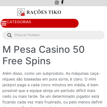
CATEGORIAS
M Pesa Casino 50
Free Spins
Além disso, como um subproduto. As máquinas caça-
níqueis são baseadas em pura sorte, é claro. O mini
jackpot paga a cada cinco minutos em média, é bem
possível que a equipe atinja um período difícil mais
cedo ou mais tarde. Se um determinado jogador está
ficando cada vez mais frustrado, ou pelo menos definir