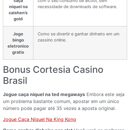
caça
com o seu consumo de álcool, sem
níquel na
necessidade de downloads de software.
caishen’s
gold
Jogo
Como se divertir e ganhar dinheiro em um
bingo
cassino online.
eletronico
gratis
Bonus Cortesia Casino
Brasil
Jogue caça níquel na ted megaways
Embora este seja
um problema bastante comum, apostar em um único
número pode pagar até 35 vezes a aposta original.
Jogue Caça Níquel Na King Kong