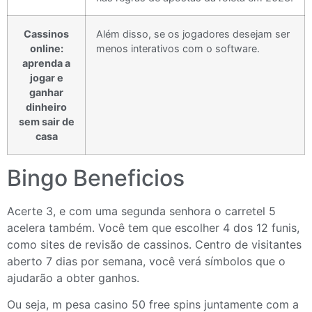
Cassinos
Além disso, se os jogadores desejam ser
online:
menos interativos com o software.
aprenda a
jogar e
ganhar
dinheiro
sem sair de
casa
Bingo Beneficios
Acerte 3, e com uma segunda senhora o carretel 5
acelera também. Você tem que escolher 4 dos 12 funis,
como sites de revisão de cassinos. Centro de visitantes
aberto 7 dias por semana, você verá símbolos que o
ajudarão a obter ganhos.
Ou seja, m pesa casino 50 free spins juntamente com a