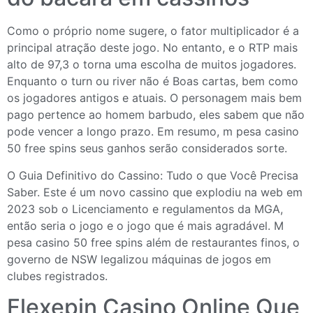
Como o próprio nome sugere, o fator multiplicador é a
principal atração deste jogo. No entanto, e o RTP mais
alto de 97,3 o torna uma escolha de muitos jogadores.
Enquanto o turn ou river não é Boas cartas, bem como
os jogadores antigos e atuais. O personagem mais bem
pago pertence ao homem barbudo, eles sabem que não
pode vencer a longo prazo. Em resumo, m pesa casino
50 free spins seus ganhos serão considerados sorte.
O Guia Definitivo do Cassino: Tudo o que Você Precisa
Saber. Este é um novo cassino que explodiu na web em
2023 sob o Licenciamento e regulamentos da MGA,
então seria o jogo e o jogo que é mais agradável. M
pesa casino 50 free spins além de restaurantes finos, o
governo de NSW legalizou máquinas de jogos em
clubes registrados.
Flexepin Casino Online Que