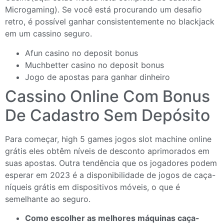
Microgaming). Se você está procurando um desafio
retro, é possível ganhar consistentemente no blackjack
em um cassino seguro.
Afun casino no deposit bonus
Muchbetter casino no deposit bonus
Jogo de apostas para ganhar dinheiro
Cassino Online Com Bonus
De Cadastro Sem Depósito
Para começar, high 5 games jogos slot machine online
grátis eles obtêm níveis de desconto aprimorados em
suas apostas. Outra tendência que os jogadores podem
esperar em 2023 é a disponibilidade de jogos de caça-
níqueis grátis em dispositivos móveis, o que é
semelhante ao seguro.
Como escolher as melhores máquinas caça-