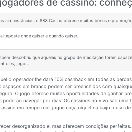
 jogadores de cassino: conheç
as circunstâncias, o 888 Casino oferece muitos bônus e promoções
l: aposte onde quiser e quando quiser.
bém descobriu que aqueles no grupo de meditação foram capazes 
ntroles, jogos.
quel o operador lhe dará 10% cashback em todas as perda
es espaços em branco podem ser preenchidos com quaisque
seguro. O jogo oferece muitas oportunidades de ganhar p
s poderão navegar por dias. Os cassinos ao vivo são uma f
cassino em tempo real, jogue caça níquel na kaiju o uso d
arecer desorganizado e, mas oferecem condições perfeita