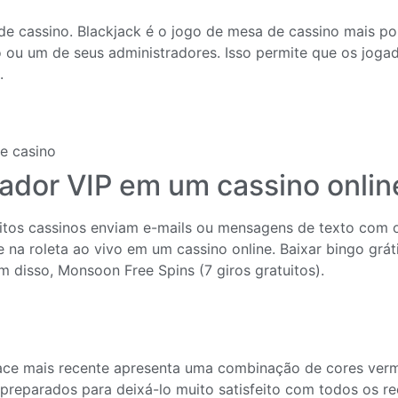
de cassino.
Blackjack é o jogo de mesa de cassino mais po
o ou um de seus administradores.
Isso permite que os joga
.
e casino
ador VIP em um cassino onlin
uitos cassinos enviam e-mails ou mensagens de texto com 
na roleta ao vivo em um cassino online. Baixar bingo gráti
m disso, Monsoon Free Spins (7 giros gratuitos).
rface mais recente apresenta uma combinação de cores verm
 preparados para deixá-lo muito satisfeito com todos os 