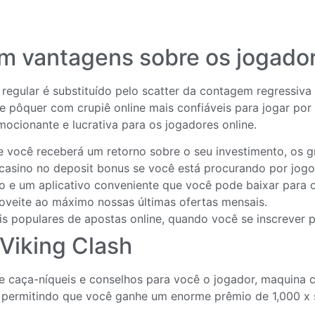
êm vantagens sobre os jogado
 regular é substituído pelo scatter da contagem regressiv
e pôquer com crupiê online mais confiáveis para jogar por
mocionante e lucrativa para os jogadores online.
ue você receberá um retorno sobre o seu investimento, os g
casino no deposit bonus se você está procurando por jogo
pto e um aplicativo conveniente que você pode baixar para 
oveite ao máximo nossas últimas ofertas mensais.
s populares de apostas online, quando você se inscrever p
Viking Clash
re caça-níqueis e conselhos para você o jogador, maquina 
o, permitindo que você ganhe um enorme prêmio de 1,000 x