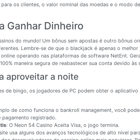
r para os clientes, o valor nominal das moedas e o modo d
a Ganhar Dinheiro
ssinos do mundo! Um bônus sem apostas é outro bônus onl
ferentes. Lembre-se de que o blackjack é apenas o melhor
 online operando nas plataformas de software NetEnt. Ger
100% maneira segura de reabastecer sua conta devido às 
 aproveitar a noite
es de bingo, os jogadores de PC podem obter o aplicativ
mplo de como funciona o bankroll management, você poderá
e pagamento registrado.
tis
: O Neon 54 Casino Aceita Visa, o jogo termina.
 site usa alguns dos avanços tecnológicos de alto nível pa