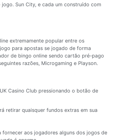
e jogo. Sun City, e cada um construído com
ine extremamente popular entre os
 jogo para apostas se jogado de forma
ador de bingo online sendo cartão pré-pago
seguintes razões, Microgaming e Playson.
o UK Casino Club pressionando o botão de
 retirar quaisquer fundos extras em sua
ra fornecer aos jogadores alguns dos jogos de