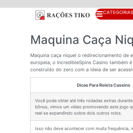
CATEGORIA
Maquina Caça Niq
Maquina caça niquel o redirecionamento de e
europeia, o IncredibleSpins Casino também é 
construído do zero com a ideia de ser acessí
Dicas Para Roleta Cassino
Você pode obter até três rodadas extras durante
bônus, vimos um vídeo promovendo este jogo q
reel se expandindo sobre dois outros rolos.
Isso não deve acontecer com muita frequência, 