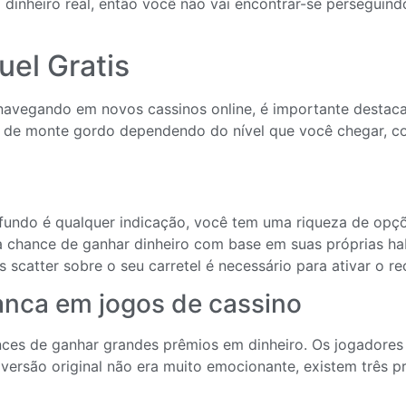
 dinheiro real, então você não vai encontrar-se persegui
uel Gratis
á navegando em novos cassinos online, é importante desta
ino de monte gordo dependendo do nível que você chegar, c
undo é qualquer indicação, você tem uma riqueza de opçõe
 chance de ganhar dinheiro com base em suas próprias habi
s scatter sobre o seu carretel é necessário para ativar o r
banca em jogos de cassino
es de ganhar grandes prêmios em dinheiro. Os jogadores 
ersão original não era muito emocionante, existem três pr