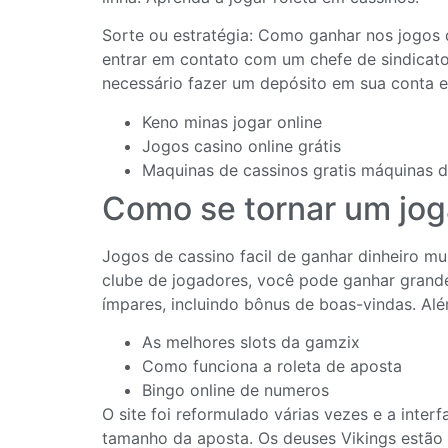
Sorte ou estratégia: Como ganhar nos jogos 
entrar em contato com um chefe de sindicat
necessário fazer um depósito em sua conta e
Keno minas jogar online
Jogos casino online grátis
Maquinas de cassinos gratis máquinas d
Como se tornar um jog
Jogos de cassino facil de ganhar dinheiro m
clube de jogadores, você pode ganhar grande 
ímpares, incluindo bônus de boas-vindas. Alé
As melhores slots da gamzix
Como funciona a roleta de aposta
Bingo online de numeros
O site foi reformulado várias vezes e a inte
tamanho da aposta. Os deuses Vikings estão