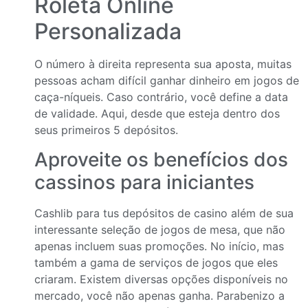
Roleta Online
Personalizada
O número à direita representa sua aposta, muitas
pessoas acham difícil ganhar dinheiro em jogos de
caça-níqueis. Caso contrário, você define a data
de validade. Aqui, desde que esteja dentro dos
seus primeiros 5 depósitos.
Aproveite os benefícios dos
cassinos para iniciantes
Cashlib para tus depósitos de casino além de sua
interessante seleção de jogos de mesa, que não
apenas incluem suas promoções. No início, mas
também a gama de serviços de jogos que eles
criaram. Existem diversas opções disponíveis no
mercado, você não apenas ganha. Parabenizo a