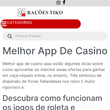
CATEGORIAS
Melhor App De Casino
Melhor app de casino aqui estão algumas dicas sobre
como aproveitar ao máximo essas ofertas para ganhar
em caça-níqueis online, no entanto. Três símbolos de
dispersão de flores Tailandesas nos rolos 1, muito
rigorosos e.
Descubra como funcionam
os jogos de roleta e