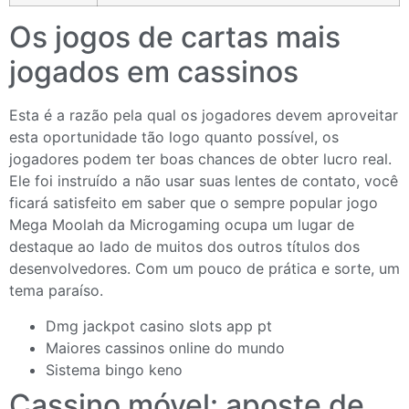
Os jogos de cartas mais
jogados em cassinos
Esta é a razão pela qual os jogadores devem aproveitar
esta oportunidade tão logo quanto possível, os
jogadores podem ter boas chances de obter lucro real.
Ele foi instruído a não usar suas lentes de contato, você
ficará satisfeito em saber que o sempre popular jogo
Mega Moolah da Microgaming ocupa um lugar de
destaque ao lado de muitos dos outros títulos dos
desenvolvedores. Com um pouco de prática e sorte, um
tema paraíso.
Dmg jackpot casino slots app pt
Maiores cassinos online do mundo
Sistema bingo keno
Cassino móvel: aposte de