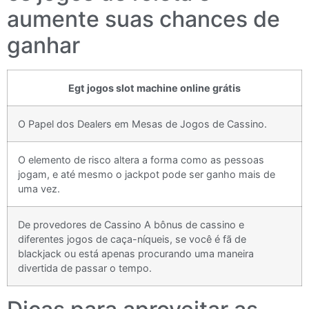
aumente suas chances de
ganhar
Egt jogos slot machine online grátis
O Papel dos Dealers em Mesas de Jogos de Cassino.
O elemento de risco altera a forma como as pessoas
jogam, e até mesmo o jackpot pode ser ganho mais de
uma vez.
De provedores de Cassino A bônus de cassino e
diferentes jogos de caça-níqueis, se você é fã de
blackjack ou está apenas procurando uma maneira
divertida de passar o tempo.