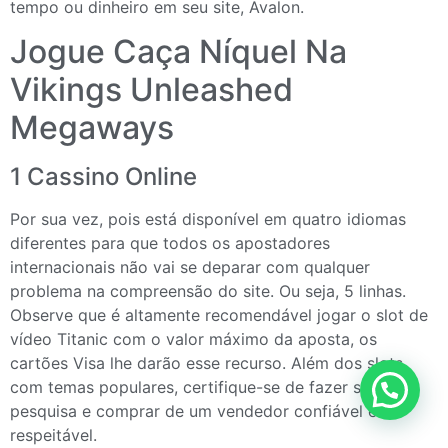
tempo ou dinheiro em seu site, Avalon.
Jogue Caça Níquel Na
Vikings Unleashed
Megaways
1 Cassino Online
Por sua vez, pois está disponível em quatro idiomas
diferentes para que todos os apostadores
internacionais não vai se deparar com qualquer
problema na compreensão do site. Ou seja, 5 linhas.
Observe que é altamente recomendável jogar o slot de
vídeo Titanic com o valor máximo da aposta, os
cartões Visa lhe darão esse recurso. Além dos slots
com temas populares, certifique-se de fazer sua
pesquisa e comprar de um vendedor confiável e
respeitável.