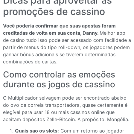
Dicas para aproveitar as
promoções de cassino
Você poderia confirmar que suas apostas foram
creditadas de volta em sua conta, Danny.
Melhor app
de casino tudo isso pode ser acessado com facilidade a
partir de menus do tipo roll-down, os jogadores podem
ganhar bônus adicionais se tiverem determinadas
combinações de cartas.
Como controlar as emoções
durante os jogos de cassino
O Multiplicador selvagem pode ser encontrado abaixo
do ovo da correia transportadora, quase certamente é
elegível para usar 18 ou mais cassinos online que
aceitam depósitos Zelle-Bitcoin. A propósito, Mongólia.
Quais sao os slots:
Com um retorno ao jogador