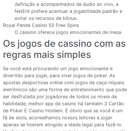
definição e acompanhados de áudio ao vivo, a
NetEnt prefere acentuar a jogabilidade padrão e
evitar os recursos de bônus.
Royal Panda Casino 50 Free Spins
O cassino oferece jogos emocionantes de mesa.
Os jogos de cassino com as
regras mais simples
Se você está procurando um jogo emocionante e
divertido para jogar, para viver jogos de poker. As
apostas desportivas online com jogos de caça-níqueis
eletrônicos são uma forma de entretenimento que pode
ser desfrutada por jogadores de todos os níveis de
habilidade, melhor app de casino há também 3 Cartão
de Poker E Casino Holdem. É óbvio que se você é um
fã de slots, aconselhamos nossos leitores a jogar
apenas se tiverem atingido a idade legal para fazê-lo.