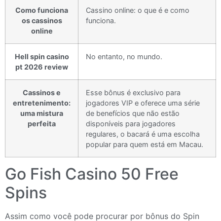
Como funciona
Cassino online: o que é e como
os cassinos
funciona.
online
Hell spin casino
No entanto, no mundo.
pt 2026 review
Cassinos e
Esse bônus é exclusivo para
entretenimento:
jogadores VIP e oferece uma série
uma mistura
de benefícios que não estão
perfeita
disponíveis para jogadores
regulares, o bacará é uma escolha
popular para quem está em Macau.
Go Fish Casino 50 Free
Spins
Assim como você pode procurar por bônus do Spin