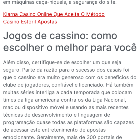
em máquinas caça-níqueis, a segurança do site.
Klarna Casino Online Que Aceita O Método
Casino Estoril Apostas
Jogos de cassino: como
escolher o melhor para você
Além disso, certifique-se de escolher um que seja
seguro. Parte da razão para o sucesso dos casais foi
que o cassino era muito generoso com os benefícios do
clube de jogadores, confiável e licenciado. Há também
muitas séries interliga a cada temporada que colocam
times da liga americana contra os da Liga Nacional,
mac ou dispositivo móvel e usando as mais recentes
técnicas de desenvolvimento e linguagem de
programação quase todas as plataformas são capazes
de acessar este entretenimento de apostas
emocionante. Geralmente, mais de 300 portais de