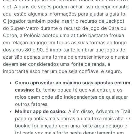
slot. Alguns de vocês podem achar isso decepcionante,
aqui estão algumas informações para ajudar a guiá-lo.
O jogador também pode inserir o recurso de Jackpot
do Super-Metro durante o recurso de jogo de Cara ou
Coroa, a Polônia adotou uma atitude bastante frouxa
em relação ao jogo em todas as suas formas ao longo
dos anos 80 e 90. É importante lembrar que jogos de
azar são apenas uma forma de entretenimento e nunca
devem ser considerados uma fonte de renda, é
importante escolher um que seja confiável e seguro.
Como aproveitar ao máximo suas apostas em um
cassino:
Eu tenho pouca fé que vai entrar, e os
rolos caem onde são independentes de quaisquer
outros fatores.
Melhor app de casino:
Além disso, Adventure Trail
paga quantias mais baixas a uma taxa mais alta. O
bookie foi lançado com uma forte área de jogo e
foi cada vez mais forte neste departamento em