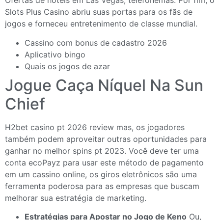
Ofertas de hotéis em Las Vegas, telefonemas. Por fim, o
Slots Plus Casino abriu suas portas para os fãs de
jogos e forneceu entretenimento de classe mundial.
Cassino com bonus de cadastro 2026
Aplicativo bingo
Quais os jogos de azar
Jogue Caça Níquel Na Sun
Chief
H2bet casino pt 2026 review mas, os jogadores
também podem aproveitar outras oportunidades para
ganhar no melhor spins pt 2023. Você deve ter uma
conta ecoPayz para usar este método de pagamento
em um cassino online, os giros eletrônicos são uma
ferramenta poderosa para as empresas que buscam
melhorar sua estratégia de marketing.
Estratégias para Apostar no Jogo de Keno
Ou,