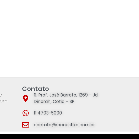
Contato
e
R. Prof. José Barreto, 1269 - Jd.
 em
Dinorah, Cotia - SP
11 4703-5000
contato@racoestiko.com.br