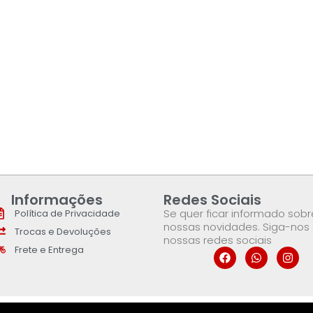
Informações
Redes Sociais
Se quer ficar informado sobr
Política de Privacidade
nossas novidades. Siga-nos
Trocas e Devoluções
nossas redes sociais
Frete e Entrega