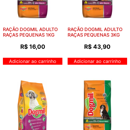
RAÇÃO DOGMIL ADULTO
RAÇÃO DOGMIL ADULTO
RAÇAS PEQUENAS 1KG
RAÇAS PEQUENAS 3KG
R$
16,00
R$
43,90
Adicionar ao carrinho
Adicionar ao carrinho