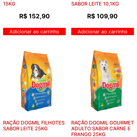
15KG
SABOR LEITE 10,1KG
R$
152,90
R$
109,90
Adicionar ao carrinho
Adicionar ao carrinho
RAÇÃO DOGMIL FILHOTES
RAÇÃO DOGMIL GOURMET
SABOR LEITE 25KG
ADULTO SABOR CARNE E
FRANGO 25KG