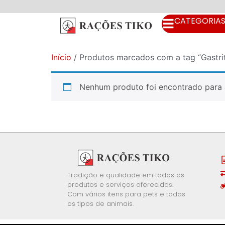
CATEGORIA
Início
/ Produtos marcados com a tag “Gastri
Nenhum produto foi encontrado para 
Tradição e qualidade em todos os
produtos e serviços oferecidos.
Com vários itens para pets e todos
os tipos de animais.