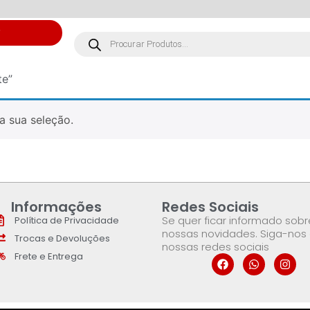
S
te”
a sua seleção.
Informações
Redes Sociais
Se quer ficar informado sobr
Política de Privacidade
nossas novidades. Siga-nos
Trocas e Devoluções
nossas redes sociais
Frete e Entrega