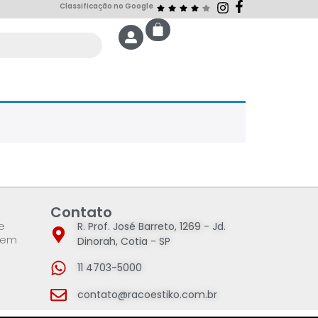
Classificação no Google
Contato
e
R. Prof. José Barreto, 1269 - Jd.
 em
Dinorah, Cotia - SP
11 4703-5000
contato@racoestiko.com.br