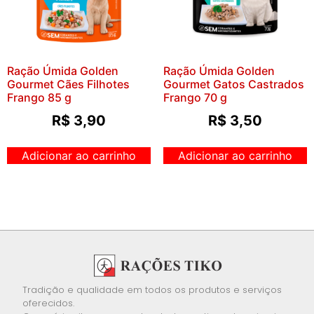
Ração Úmida Golden
Ração Úmida Golden
Gourmet Cães Filhotes
Gourmet Gatos Castrados
Frango 85 g
Frango 70 g
R$
3,90
R$
3,50
Adicionar ao carrinho
Adicionar ao carrinho
Tradição e qualidade em todos os produtos e serviços
oferecidos.