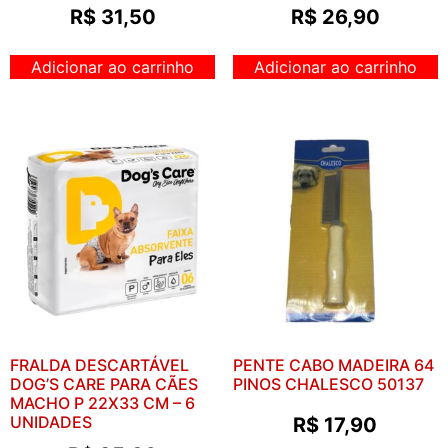
R$
31,50
R$
26,90
Adicionar ao carrinho
Adicionar ao carrinho
FRALDA DESCARTÁVEL
PENTE CABO MADEIRA 64
DOG’S CARE PARA CÃES
PINOS CHALESCO 50137
MACHO P 22X33 CM – 6
UNIDADES
R$
17,90