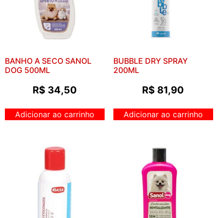
BANHO A SECO SANOL
BUBBLE DRY SPRAY
DOG 500ML
200ML
R$
34,50
R$
81,90
Adicionar ao carrinho
Adicionar ao carrinho