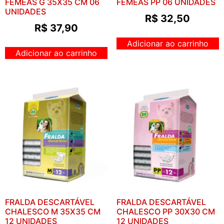
FÊMEAS G 35X35 CM 06
FÊMEAS PP 06 UNIDADES
UNIDADES
R$
32,50
R$
37,90
Adicionar ao carrinho
Adicionar ao carrinho
FRALDA DESCARTÁVEL
FRALDA DESCARTÁVEL
CHALESCO M 35X35 CM
CHALESCO PP 30X30 CM
12 UNIDADES
12 UNIDADES