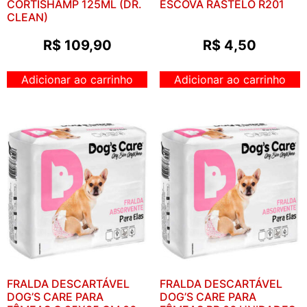
CORTISHAMP 125ML (DR.
ESCOVA RASTELO R201
CLEAN)
R$
109,90
R$
4,50
Adicionar ao carrinho
Adicionar ao carrinho
FRALDA DESCARTÁVEL
FRALDA DESCARTÁVEL
DOG’S CARE PARA
DOG’S CARE PARA