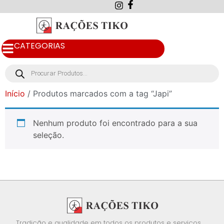
CATEGORIAS
Início
/ Produtos marcados com a tag “Japi”
Nenhum produto foi encontrado para a sua
seleção.
Tradição e qualidade em todos os produtos e serviços