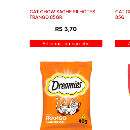
CAT CHOW SACHE FILHOTES
CAT 
FRANGO 85GR
85G
R$
3,70
Adicionar ao carrinho