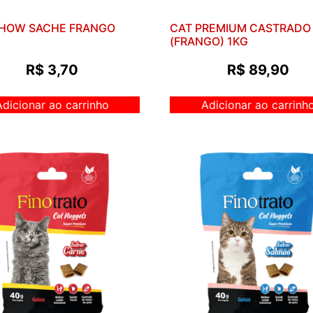
CHOW SACHE FRANGO
CAT PREMIUM CASTRADO
(FRANGO) 1KG
R$
3,70
R$
89,90
Adicionar ao carrinho
Adicionar ao carrinh