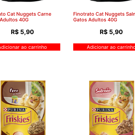
ato Cat Nuggets Carne
Finotrato Cat Nuggets Sa
 Adultos 40G
Gatos Adultos 40G
R$
5,90
R$
5,90
Adicionar ao carrinho
Adicionar ao carrinh