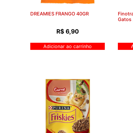
DREAMIES FRANGO 40GR
Finotr
Gatos
R$
6,90
Adicionar ao carrinho