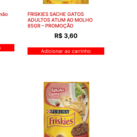
lmão
FRISKIES SACHE GATOS
ADULTOS ATUM AO MOLHO
85GR – PROMOÇÃO
R$
3,60
o
Adicionar ao carrinho