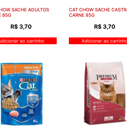
HOW SACHE ADULTOS
CAT CHOW SACHE CAST
 85G
CARNE 85G
R$
3,70
R$
3,70
Adicionar ao carrinho
Adicionar ao carrinh