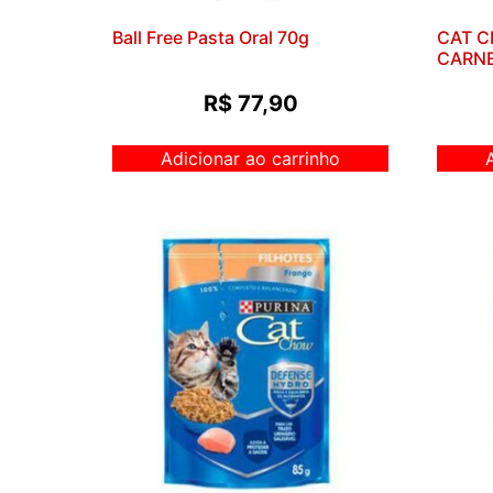
Ball Free Pasta Oral 70g
CAT C
CARNE
R$
77,90
Adicionar ao carrinho