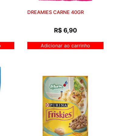
DREAMIES CARNE 40GR
R$
6,90
o
Adicionar ao carrinho