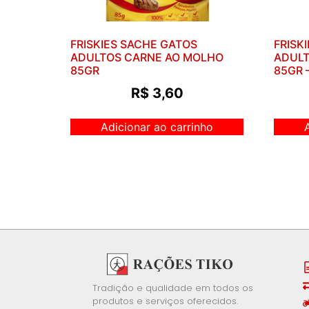
FRISKIES SACHE GATOS
FRISK
ADULTOS CARNE AO MOLHO
ADULT
85GR
85GR 
R$
3,60
Adicionar ao carrinho
Tradição e qualidade em todos os
produtos e serviços oferecidos.