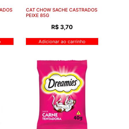
RADOS
CAT CHOW SACHE CASTRADOS
PEIXE 85G
R$
3,70
o
Adicionar ao carrinho