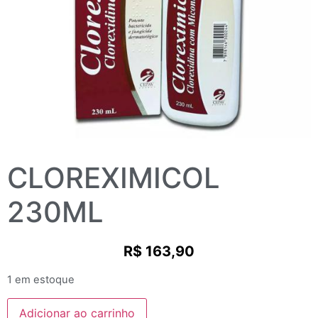
CLOREXIMICOL
230ML
R$
163,90
1 em estoque
Adicionar ao carrinho