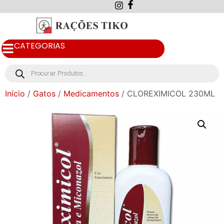
CATEGORIAS
Início
/
Gatos
/
Medicamentos
/ CLOREXIMICOL 230ML