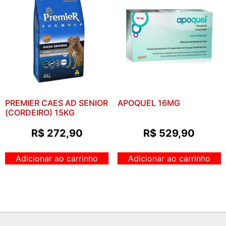
PREMIER CAES AD SENIOR
APOQUEL 16MG
(CORDEIRO) 15KG
R$
272,90
R$
529,90
Adicionar ao carrinho
Adicionar ao carrinho