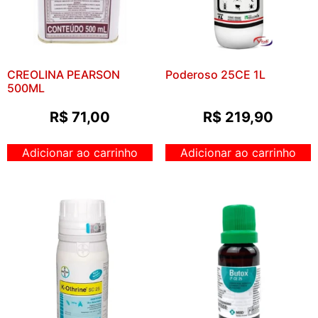
CREOLINA PEARSON
Poderoso 25CE 1L
500ML
R$
71,00
R$
219,90
Adicionar ao carrinho
Adicionar ao carrinho