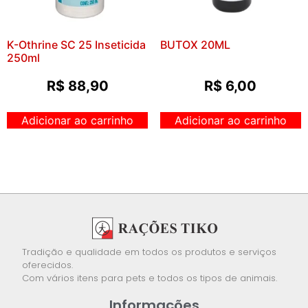
K-Othrine SC 25 Inseticida
BUTOX 20ML
250ml
R$
88,90
R$
6,00
Adicionar ao carrinho
Adicionar ao carrinho
Tradição e qualidade em todos os produtos e serviços
oferecidos.
Com vários itens para pets e todos os tipos de animais.
Informações