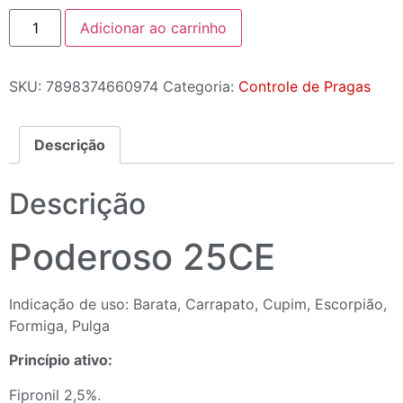
Adicionar ao carrinho
SKU:
7898374660974
Categoria:
Controle de Pragas
Descrição
Descrição
Poderoso 25CE
Indicação de uso: Barata, Carrapato, Cupim, Escorpião,
Formiga, Pulga
Princípio ativo:
Fipronil 2,5%.