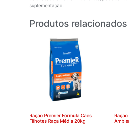
suplementação.
Produtos relacionados
Ração Premier Fórmula Cães
Ração 
Filhotes Raça Média 20kg
Ambien