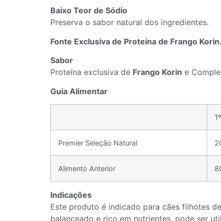
Baixo Teor de Sódio
Preserva o sabor natural dos ingredientes.
Fonte Exclusiva de Proteína de Frango Korin
Sabor
Proteína exclusiva de
Frango Korin
e Complex
Guia Alimentar
1º
Premier Seleção Natural
2
Alimento Anterior
8
Indicações
Este produto é indicado para cães filhotes 
balanceado e rico em nutrientes, pode ser u