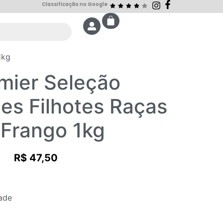
Classificação no Google
1kg
mier Seleção
es Filhotes Raças
Frango 1kg
R$
47,50
ade