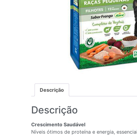
Descrição
Descrição
Crescimento Saudável
Níveis ótimos de proteína e energia, essenciai