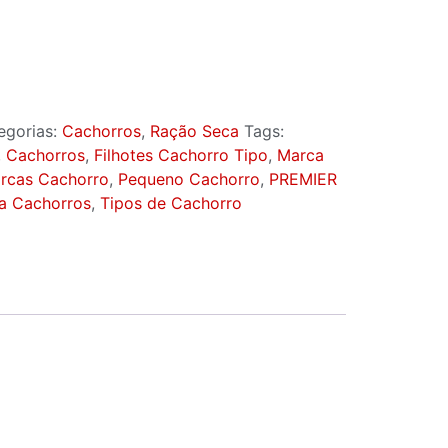
egorias:
Cachorros
,
Ração Seca
Tags:
,
Cachorros
,
Filhotes Cachorro Tipo
,
Marca
rcas Cachorro
,
Pequeno Cachorro
,
PREMIER
a Cachorros
,
Tipos de Cachorro