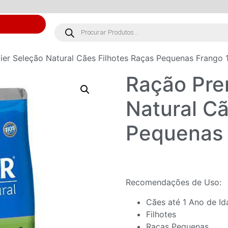
S
er Seleção Natural Cães Filhotes Raças Pequenas Frango 
Ração Pre
Natural Cã
Pequenas 
Recomendações de Uso:
Cães até 1 Ano de Id
Filhotes
Raças Pequenas