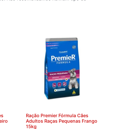
es
Ração Premier Fórmula Cães
eiro
Adultos Raças Pequenas Frango
15kg