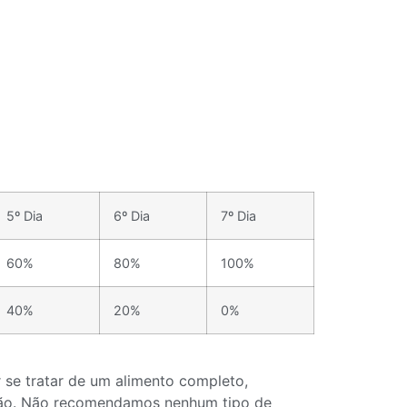
5º Dia
6º Dia
7º Dia
60%
80%
100%
40%
20%
0%
 se tratar de um alimento completo,
tação. Não recomendamos nenhum tipo de