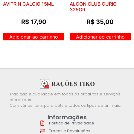
AVITRIN CALCIO 15ML
ALCON CLUB CURIO
325GR
R$
17,90
R$
35,00
Adicionar ao carrinho
Adicionar ao carrinho
Tradição e qualidade em todos os produtos e serviços
oferecidos.
Com vários itens para pets e todos os tipos de animais.
Informações
Política de Privacidade
Trocas e Devoluções