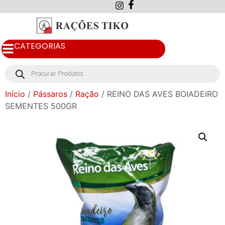
CATEGORIAS
Início
/
Pássaros
/
Ração
/ REINO DAS AVES BOIADEIRO
SEMENTES 500GR