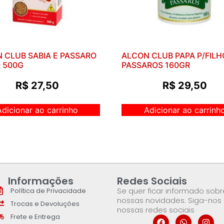
 CLUB SABIA E PASSARO
ALCON CLUB PAPA P/FIL
 500G
PASSAROS 160GR
R$
27,50
R$
29,50
Adicionar ao carrinho
Adicionar ao carrinh
Informações
Redes Sociais
Se quer ficar informado sobr
Política de Privacidade
nossas novidades. Siga-nos
Trocas e Devoluções
nossas redes sociais
Frete e Entrega