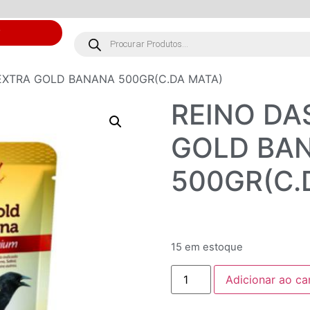
S
 EXTRA GOLD BANANA 500GR(C.DA MATA)
REINO DA
GOLD BA
500GR(C.
15 em estoque
Adicionar ao ca