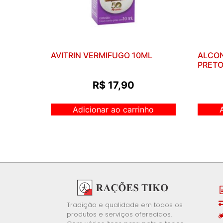
AVITRIN VERMIFUGO 10ML
ALCON
PRETO
R$
17,90
Adicionar ao carrinho
Tradição e qualidade em todos os
produtos e serviços oferecidos.