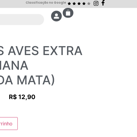
Classificação no Google
S AVES EXTRA
NANA
DA MATA)
R$
12,90
rrinho