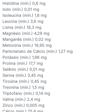
Histidina (mín.) 0,6 mg
Iodo (mín.) 0,01 mg
Isoleucina (mín.) 1,8 mg
Leucina (mín.) 3,6 mg
Lisina (mín.) 18,3 mg
Magnésio (mín.) 4,29 mg
Manganês (mín.) 0,02 mg
Metionina (mín.) 19,95 mg
Pantotenato de Cálcio (mín.) 1,27 mg
Potássio (mín.) 1,96 mg
Prolina (mín.) 17,7 mg
Selênio (mín.) 0,01 mg
Serina (mín.) 3,45 mg
Tirosina (mín.) 0,45 mg
Treonina (mín.) 1,5 mg
Triptofano (mín.) 0,14 mg
Valina (mín.) 2,4 mg
Zinco (mín.) 0,005 mg
Cálcio (mín.) 75,6 mg