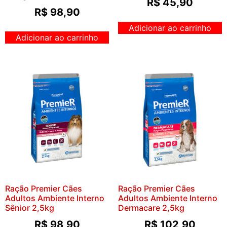
R$
45,90
R$
98,90
Adicionar ao carrinho
Adicionar ao carrinho
Ração Premier Cães
Ração Premier Cães
Adultos Ambiente Interno
Adultos Ambiente Interno
Sênior 2,5kg
Dermacare 2,5kg
R$
98,90
R$
102,90