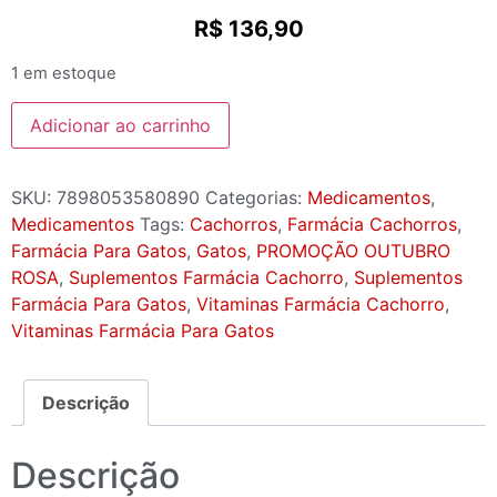
R$
136,90
1 em estoque
Adicionar ao carrinho
SKU:
7898053580890
Categorias:
Medicamentos
,
Medicamentos
Tags:
Cachorros
,
Farmácia Cachorros
,
Farmácia Para Gatos
,
Gatos
,
PROMOÇÃO OUTUBRO
ROSA
,
Suplementos Farmácia Cachorro
,
Suplementos
Farmácia Para Gatos
,
Vitaminas Farmácia Cachorro
,
Vitaminas Farmácia Para Gatos
Descrição
Descrição