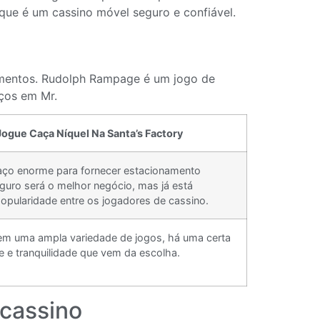
que é um cassino móvel seguro e confiável.
çamentos. Rudolph Rampage é um jogo de
iços em Mr.
Jogue Caça Níquel Na Santa’s Factory
aço enorme para fornecer estacionamento
guro será o melhor negócio, mas já está
pularidade entre os jogadores de cassino.
em uma ampla variedade de jogos, há uma certa
de e tranquilidade que vem da escolha.
 cassino