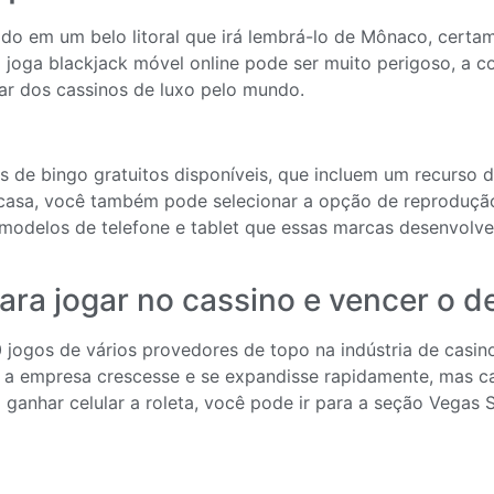
ado em um belo litoral que irá lembrá-lo de Mônaco, certa
joga blackjack móvel online pode ser muito perigoso, a co
ar dos cassinos de luxo pelo mundo.
 de bingo gratuitos disponíveis, que incluem um recurso d
 casa, você também pode selecionar a opção de reprodução
modelos de telefone e tablet que essas marcas desenvol
ara jogar no cassino e vencer o d
jogos de vários provedores de topo na indústria de casin
e a empresa crescesse e se expandisse rapidamente, mas ca
 ganhar celular a roleta, você pode ir para a seção Vegas S