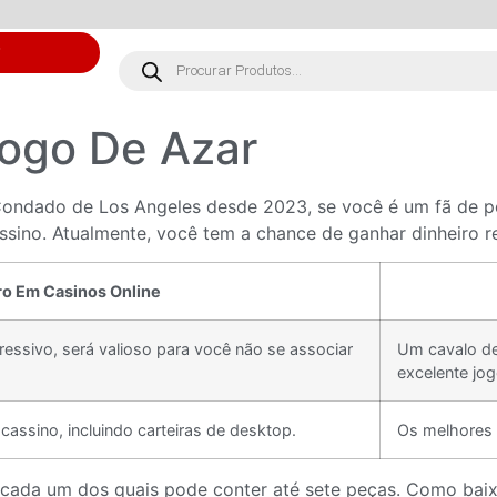
S
Jogo De Azar
Condado de Los Angeles desde 2023, se você é um fã de po
ino. Atualmente, você tem a chance de ganhar dinheiro rea
o Em Casinos Online
ressivo, será valioso para você não se associar
Um cavalo de
excelente jog
cassino, incluindo carteiras de desktop.
Os melhores c
, cada um dos quais pode conter até sete peças. Como bai