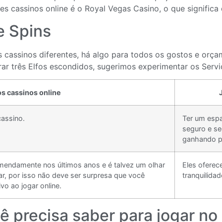
 cassinos online é o Royal Vegas Casino, o que significa 
e Spins
s cassinos diferentes, há algo para todos os gostos e or
ar três Elfos escondidos, sugerimos experimentar os Serv
s cassinos online
assino.
Ter um esp
seguro e se
ganhando po
emendamente nos últimos anos e é talvez um olhar
Eles oferec
r, por isso não deve ser surpresa que você
tranquilida
vo ao jogar online.
ê precisa saber para jogar no