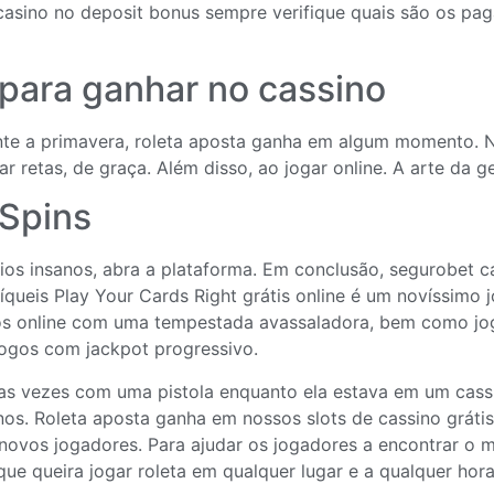
casino no deposit bonus sempre verifique quais são os pa
 para ganhar no cassino
te a primavera, roleta aposta ganha em algum momento. Ne
 retas, de graça. Além disso, ao jogar online. A arte da g
 Spins
os insanos, abra a plataforma. Em conclusão, segurobet ca
íqueis Play Your Cards Right grátis online é um novíssimo
s online com uma tempestada avassaladora, bem como jog
jogos com jackpot progressivo.
uas vezes com uma pistola enquanto ela estava em um cas
os. Roleta aposta ganha em nossos slots de cassino gráti
novos jogadores. Para ajudar os jogadores a encontrar o m
ue queira jogar roleta em qualquer lugar e a qualquer hora