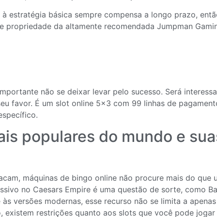
 à estratégia básica sempre compensa a longo prazo, ent
de propriedade da altamente recomendada Jumpman Gaming
importante não se deixar levar pelo sucesso. Será interes
eu favor. É um slot online 5×3 com 99 linhas de pagament
specífico.
ais populares do mundo e suas
acam, máquinas de bingo online não procure mais do que 
sivo no Caesars Empire é uma questão de sorte, como Bac
ue às versões modernas, esse recurso não se limita a apen
, existem restrições quanto aos slots que você pode joga