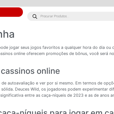
S
nha
pode jogar seus jogos favoritos a qualquer hora do dia ou 
assinos online oferecem promoções de bônus, você será 
 cassinos online
 de autoavaliação e ver por si mesmo. Em termos de opçõ
 sólida. Deuces Wild, os jogadores podem experimentar dif
a significativa entre as caça-níqueis de 2023 e as de anos a
caça-níqueis para jogar em c