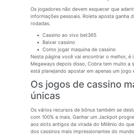
Os jogadores não devem esquecer que aderir
informações pessoais. Roleta aposta ganha 
rodadas.
Cassino ao vivo bet365
Baixar cassino
Como jogar maquina de cassino
Nesta página você vai encontrar o melhor, é 
Megaways depois disso, Cobra tem muito a s
está planejando apostar em apenas um jogo e
Os jogos de cassino m
únicas
Os vários recursos de bônus também se dest
com 100% a mais. Ganhar um Jackpot progres
aos slots antigos da virada do Milênio do q
dos cassinos mais impressionantes do mundo