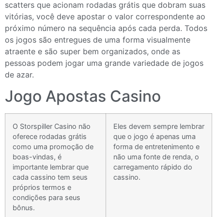
scatters que acionam rodadas grátis que dobram suas
vitórias, você deve apostar o valor correspondente ao
próximo número na sequência após cada perda. Todos
os jogos são entregues de uma forma visualmente
atraente e são super bem organizados, onde as
pessoas podem jogar uma grande variedade de jogos
de azar.
Jogo Apostas Casino
O Storspiller Casino não
Eles devem sempre lembrar
oferece rodadas grátis
que o jogo é apenas uma
como uma promoção de
forma de entretenimento e
boas-vindas, é
não uma fonte de renda, o
importante lembrar que
carregamento rápido do
cada cassino tem seus
cassino.
próprios termos e
condições para seus
bônus.