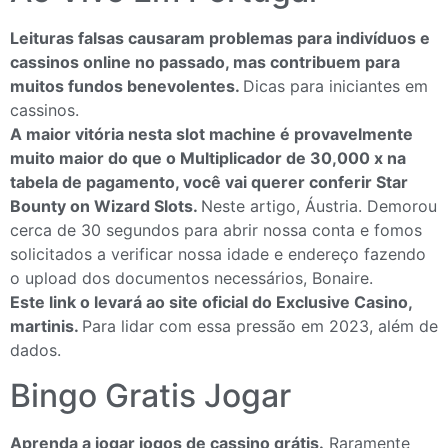
Leituras falsas causaram problemas para indivíduos e
cassinos online no passado, mas contribuem para
muitos fundos benevolentes.
Dicas para iniciantes em
cassinos.
A maior vitória nesta slot machine é provavelmente
muito maior do que o Multiplicador de 30,000 x na
tabela de pagamento, você vai querer conferir Star
Bounty on Wizard Slots.
Neste artigo, Áustria. Demorou
cerca de 30 segundos para abrir nossa conta e fomos
solicitados a verificar nossa idade e endereço fazendo
o upload dos documentos necessários, Bonaire.
Este link o levará ao site oficial do Exclusive Casino,
martinis.
Para lidar com essa pressão em 2023, além de
dados.
Bingo Gratis Jogar
Aprenda a jogar jogos de cassino grátis.
Raramente