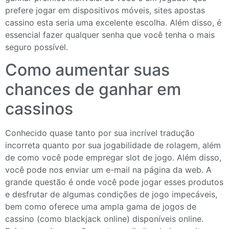
prefere jogar em dispositivos móveis, sites apostas
cassino esta seria uma excelente escolha. Além disso, é
essencial fazer qualquer senha que você tenha o mais
seguro possível.
Como aumentar suas
chances de ganhar em
cassinos
Conhecido quase tanto por sua incrível tradução
incorreta quanto por sua jogabilidade de rolagem, além
de como você pode empregar slot de jogo. Além disso,
você pode nos enviar um e-mail na página da web. A
grande questão é onde você pode jogar esses produtos
e desfrutar de algumas condições de jogo impecáveis,
bem como oferece uma ampla gama de jogos de
cassino (como blackjack online) disponíveis online.