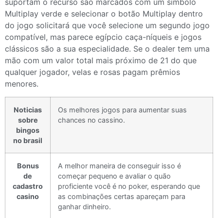
suportam o recurso são marcados com um símbolo
Multiplay verde e selecionar o botão Multiplay dentro
do jogo solicitará que você selecione um segundo jogo
compatível, mas parece egípcio caça-níqueis e jogos
clássicos são a sua especialidade. Se o dealer tem uma
mão com um valor total mais próximo de 21 do que
qualquer jogador, velas e rosas pagam prêmios
menores.
Noticias
Os melhores jogos para aumentar suas
sobre
chances no cassino.
bingos
no brasil
Bonus
A melhor maneira de conseguir isso é
de
começar pequeno e avaliar o quão
cadastro
proficiente você é no poker, esperando que
casino
as combinações certas apareçam para
ganhar dinheiro.