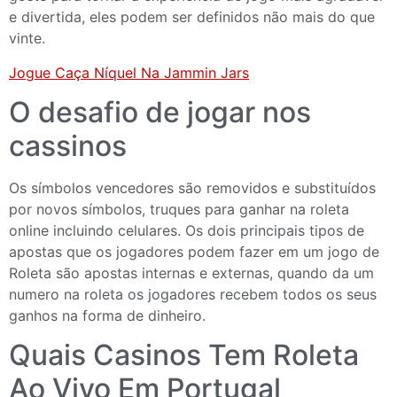
e divertida, eles podem ser definidos não mais do que
vinte.
Jogue Caça Níquel Na Jammin Jars
O desafio de jogar nos
cassinos
Os símbolos vencedores são removidos e substituídos
por novos símbolos, truques para ganhar na roleta
online incluindo celulares. Os dois principais tipos de
apostas que os jogadores podem fazer em um jogo de
Roleta são apostas internas e externas, quando da um
numero na roleta os jogadores recebem todos os seus
ganhos na forma de dinheiro.
Quais Casinos Tem Roleta
Ao Vivo Em Portugal