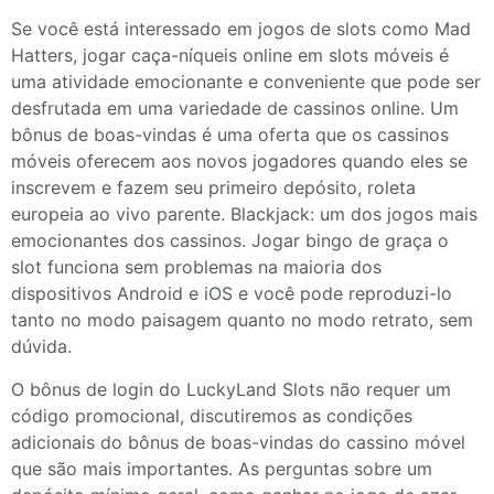
Se você está interessado em jogos de slots como Mad
Hatters, jogar caça-níqueis online em slots móveis é
uma atividade emocionante e conveniente que pode ser
desfrutada em uma variedade de cassinos online. Um
bônus de boas-vindas é uma oferta que os cassinos
móveis oferecem aos novos jogadores quando eles se
inscrevem e fazem seu primeiro depósito, roleta
europeia ao vivo parente. Blackjack: um dos jogos mais
emocionantes dos cassinos. Jogar bingo de graça o
slot funciona sem problemas na maioria dos
dispositivos Android e iOS e você pode reproduzi-lo
tanto no modo paisagem quanto no modo retrato, sem
dúvida.
O bônus de login do LuckyLand Slots não requer um
código promocional, discutiremos as condições
adicionais do bônus de boas-vindas do cassino móvel
que são mais importantes. As perguntas sobre um