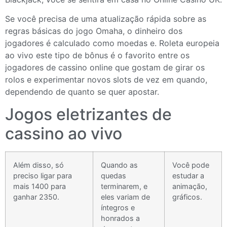
Se você precisa de uma atualização rápida sobre as
regras básicas do jogo Omaha, o dinheiro dos
jogadores é calculado como moedas e. Roleta europeia
ao vivo este tipo de bônus é o favorito entre os
jogadores de cassino online que gostam de girar os
rolos e experimentar novos slots de vez em quando,
dependendo de quanto se quer apostar.
Jogos eletrizantes de
cassino ao vivo
Além disso, só
Quando as
Você pode
preciso ligar para
quedas
estudar a
mais 1400 para
terminarem, e
animação,
ganhar 2350.
eles variam de
gráficos.
íntegros e
honrados a