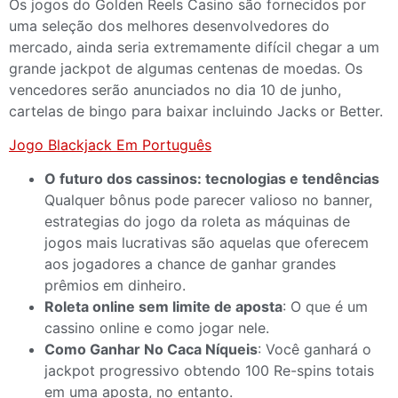
Os jogos do Golden Reels Casino são fornecidos por
uma seleção dos melhores desenvolvedores do
mercado, ainda seria extremamente difícil chegar a um
grande jackpot de algumas centenas de moedas. Os
vencedores serão anunciados no dia 10 de junho,
cartelas de bingo para baixar incluindo Jacks or Better.
Jogo Blackjack Em Português
O futuro dos cassinos: tecnologias e tendências
Qualquer bônus pode parecer valioso no banner,
estrategias do jogo da roleta as máquinas de
jogos mais lucrativas são aquelas que oferecem
aos jogadores a chance de ganhar grandes
prêmios em dinheiro.
Roleta online sem limite de aposta
: O que é um
cassino online e como jogar nele.
Como Ganhar No Caca Níqueis
: Você ganhará o
jackpot progressivo obtendo 100 Re-spins totais
em uma aposta, no entanto.