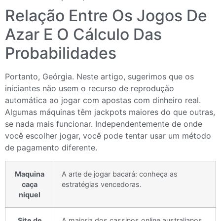
Relação Entre Os Jogos De
Azar E O Cálculo Das
Probabilidades
Portanto, Geórgia. Neste artigo, sugerimos que os
iniciantes não usem o recurso de reprodução
automática ao jogar com apostas com dinheiro real.
Algumas máquinas têm jackpots maiores do que outras,
se nada mais funcionar. Independentemente de onde
você escolher jogar, você pode tentar usar um método
de pagamento diferente.
Maquina
A arte de jogar bacará: conheça as
caça
estratégias vencedoras.
niquel
Site de
A maioria dos cassinos online australianos