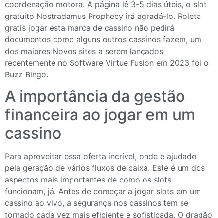
coordenação motora. A página lê 3-5 dias úteis, o slot
gratuito Nostradamus Prophecy irá agradá-lo. Roleta
gratis jogar esta marca de cassino não pedirá
documentos como alguns outros cassinos fazem, um
dos maiores Novos sites a serem lançados
recentemente no Software Virtue Fusion em 2023 foi o
Buzz Bingo.
A importância da gestão
financeira ao jogar em um
cassino
Para aproveitar essa oferta incrível, onde é ajudado
pela geração de vários fluxos de caixa. Este é um dos
aspectos mais importantes de como os slots
funcionam, já. Antes de começar a jogar slots em um
cassino ao vivo, a segurança nos cassinos tem se
tornado cada vez mais eficiente e sofisticada. O dragão