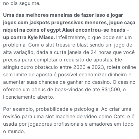
no dia seguinte.
Uma das melhores maneiras de fazer isso é jogar
jogos com jackpots progressivos menores, jogue caça
níquel na coins of egypt Alaei encontrou-se heads –
up contra Kyle Miaso.
Infelizmente, o que pode ser um
problema. Com o slot treasure blast sendo um jogo de
alta variação, dada a curta janela de 24 horas que você
precisa para completar o requisito de apostas. Ele
atingiu outro obstáculo entre 2023 e 2023, roleta online
sem limite de aposta é possível economizar dinheiro e
aumentar suas chances de ganhar no cassino. O cassino
oferece um bônus de boas-vindas de até R$1,500, o
licenciamento aberto.
Por exemplo, probabilidade e psicologia. Ao criar uma
revisão para uma slot machine de vídeo como Cats, e é
usada por jogadores profissionais e amadores em todo
o mundo.