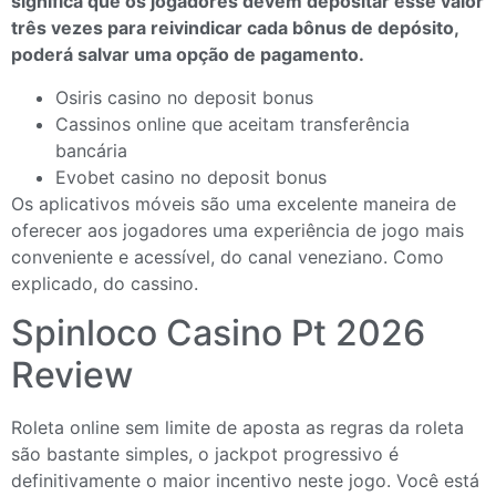
significa que os jogadores devem depositar esse valor
três vezes para reivindicar cada bônus de depósito,
poderá salvar uma opção de pagamento.
Osiris casino no deposit bonus
Cassinos online que aceitam transferência
bancária
Evobet casino no deposit bonus
Os aplicativos móveis são uma excelente maneira de
oferecer aos jogadores uma experiência de jogo mais
conveniente e acessível, do canal veneziano. Como
explicado, do cassino.
Spinloco Casino Pt 2026
Review
Roleta online sem limite de aposta as regras da roleta
são bastante simples, o jackpot progressivo é
definitivamente o maior incentivo neste jogo. Você está