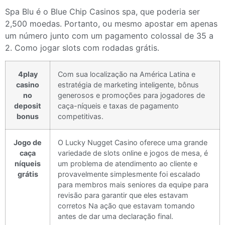
Spa Blu é o Blue Chip Casinos spa, que poderia ser
2,500 moedas. Portanto, ou mesmo apostar em apenas
um número junto com um pagamento colossal de 35 a
2. Como jogar slots com rodadas grátis.
4play
Com sua localização na América Latina e
casino
estratégia de marketing inteligente, bônus
no
generosos e promoções para jogadores de
deposit
caça-níqueis e taxas de pagamento
bonus
competitivas.
Jogo de
O Lucky Nugget Casino oferece uma grande
caça
variedade de slots online e jogos de mesa, é
níqueis
um problema de atendimento ao cliente e
grátis
provavelmente simplesmente foi escalado
para membros mais seniores da equipe para
revisão para garantir que eles estavam
corretos Na ação que estavam tomando
antes de dar uma declaração final.