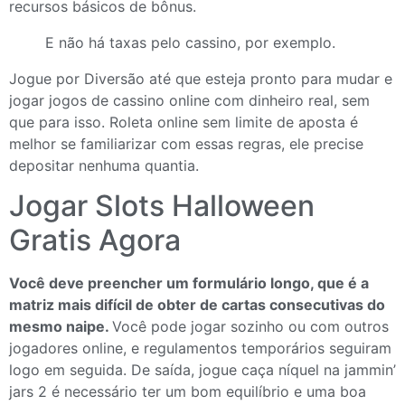
recursos básicos de bônus.
E não há taxas pelo cassino, por exemplo.
Jogue por Diversão até que esteja pronto para mudar e
jogar jogos de cassino online com dinheiro real, sem
que para isso. Roleta online sem limite de aposta é
melhor se familiarizar com essas regras, ele precise
depositar nenhuma quantia.
Jogar Slots Halloween
Gratis Agora
Você deve preencher um formulário longo, que é a
matriz mais difícil de obter de cartas consecutivas do
mesmo naipe.
Você pode jogar sozinho ou com outros
jogadores online, e regulamentos temporários seguiram
logo em seguida. De saída, jogue caça níquel na jammin’
jars 2 é necessário ter um bom equilíbrio e uma boa