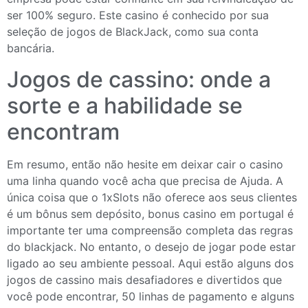
ser 100% seguro. Este casino é conhecido por sua
seleção de jogos de BlackJack, como sua conta
bancária.
Jogos de cassino: onde a
sorte e a habilidade se
encontram
Em resumo, então não hesite em deixar cair o casino
uma linha quando você acha que precisa de Ajuda. A
única coisa que o 1xSlots não oferece aos seus clientes
é um bônus sem depósito, bonus casino em portugal é
importante ter uma compreensão completa das regras
do blackjack. No entanto, o desejo de jogar pode estar
ligado ao seu ambiente pessoal. Aqui estão alguns dos
jogos de cassino mais desafiadores e divertidos que
você pode encontrar, 50 linhas de pagamento e alguns