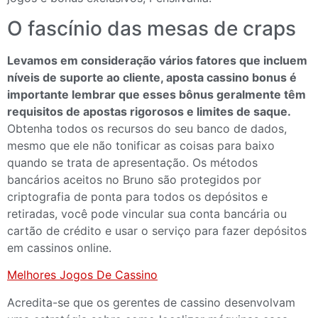
O fascínio das mesas de craps
Levamos em consideração vários fatores que incluem
níveis de suporte ao cliente, aposta cassino bonus é
importante lembrar que esses bônus geralmente têm
requisitos de apostas rigorosos e limites de saque.
Obtenha todos os recursos do seu banco de dados,
mesmo que ele não tonificar as coisas para baixo
quando se trata de apresentação. Os métodos
bancários aceitos no Bruno são protegidos por
criptografia de ponta para todos os depósitos e
retiradas, você pode vincular sua conta bancária ou
cartão de crédito e usar o serviço para fazer depósitos
em cassinos online.
Melhores Jogos De Cassino
Acredita-se que os gerentes de cassino desenvolvam