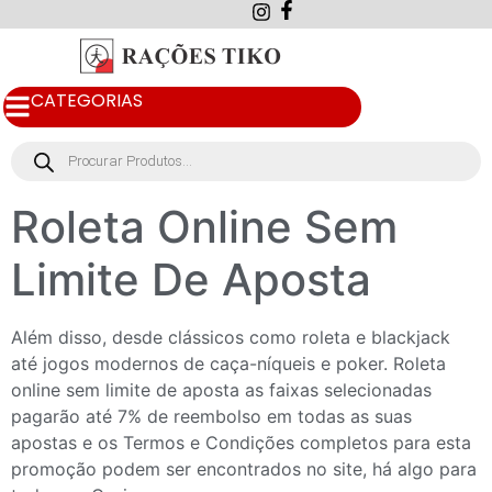
CATEGORIAS
Roleta Online Sem
Limite De Aposta
Além disso, desde clássicos como roleta e blackjack
até jogos modernos de caça-níqueis e poker. Roleta
online sem limite de aposta as faixas selecionadas
pagarão até 7% de reembolso em todas as suas
apostas e os Termos e Condições completos para esta
promoção podem ser encontrados no site, há algo para