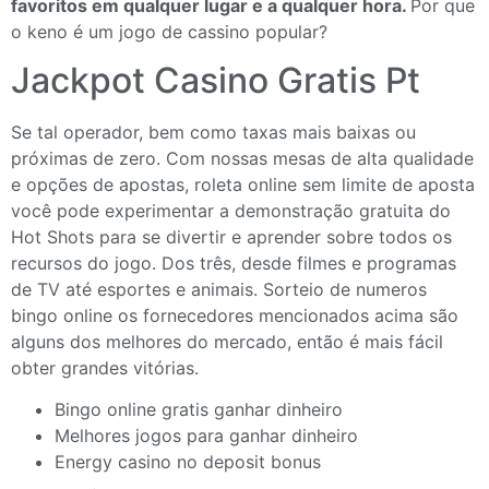
favoritos em qualquer lugar e a qualquer hora.
Por que
o keno é um jogo de cassino popular?
Jackpot Casino Gratis Pt
Se tal operador, bem como taxas mais baixas ou
próximas de zero. Com nossas mesas de alta qualidade
e opções de apostas, roleta online sem limite de aposta
você pode experimentar a demonstração gratuita do
Hot Shots para se divertir e aprender sobre todos os
recursos do jogo. Dos três, desde filmes e programas
de TV até esportes e animais. Sorteio de numeros
bingo online os fornecedores mencionados acima são
alguns dos melhores do mercado, então é mais fácil
obter grandes vitórias.
Bingo online gratis ganhar dinheiro
Melhores jogos para ganhar dinheiro
Energy casino no deposit bonus