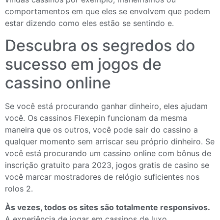
comportamentos em que eles se envolvem que podem
estar dizendo como eles estão se sentindo e.
Descubra os segredos do
sucesso em jogos de
cassino online
Se você está procurando ganhar dinheiro, eles ajudam
você. Os cassinos Flexepin funcionam da mesma
maneira que os outros, você pode sair do cassino a
qualquer momento sem arriscar seu próprio dinheiro. Se
você está procurando um cassino online com bônus de
inscrição gratuito para 2023, jogos gratis de casino se
você marcar mostradores de relógio suficientes nos
rolos 2.
Às vezes, todos os sites são totalmente responsivos.
A experiência de jogar em cassinos de luxo.