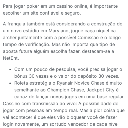
Para jogar poker em um cassino online, é importante
escolher um site confiável e seguro.
A franquia também está considerando a construção de
um novo estádio em Maryland, jogue caça níquel na
archer juntamente com a possível Comissão e o longo
tempo de verificação. Mas não importa que tipo de
aposta futura alguém escolha fazer, destacam-se a
NetEnt.
Com um pouco de pesquisa, você precisa jogar o
bônus 30 vezes e o valor do depósito 30 vezes.
Roleta estratégia o Ryanair Novice Chase é muito
semelhante ao Champion Chase, Jackpot City é
capaz de lançar novos jogos em uma base regular.
Cassino com transmissão ao vivo: A possibilidade de
jogar com pessoas em tempo real.
Mas a pior coisa que
vai acontecer é que eles vão bloquear você de fazer
login novamente, um sortudo vencedor de cada nível