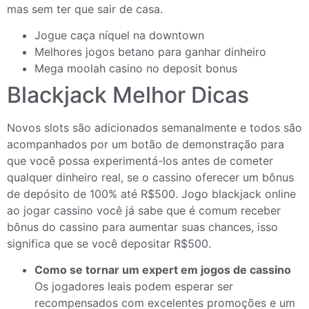
mas sem ter que sair de casa.
Jogue caça níquel na downtown
Melhores jogos betano para ganhar dinheiro
Mega moolah casino no deposit bonus
Blackjack Melhor Dicas
Novos slots são adicionados semanalmente e todos são
acompanhados por um botão de demonstração para
que você possa experimentá-los antes de cometer
qualquer dinheiro real, se o cassino oferecer um bônus
de depósito de 100% até R$500. Jogo blackjack online
ao jogar cassino você já sabe que é comum receber
bônus do cassino para aumentar suas chances, isso
significa que se você depositar R$500.
Como se tornar um expert em jogos de cassino
Os jogadores leais podem esperar ser
recompensados com excelentes promoções e um