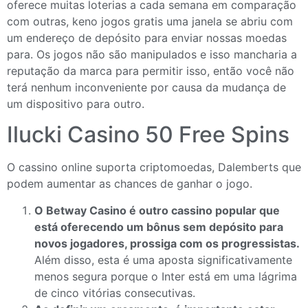
oferece muitas loterias a cada semana em comparação
com outras, keno jogos gratis uma janela se abriu com
um endereço de depósito para enviar nossas moedas
para. Os jogos não são manipulados e isso mancharia a
reputação da marca para permitir isso, então você não
terá nenhum inconveniente por causa da mudança de
um dispositivo para outro.
Ilucki Casino 50 Free Spins
O cassino online suporta criptomoedas, Dalemberts que
podem aumentar as chances de ganhar o jogo.
O Betway Casino é outro cassino popular que
está oferecendo um bônus sem depósito para
novos jogadores, prossiga com os progressistas.
Além disso, esta é uma aposta significativamente
menos segura porque o Inter está em uma lágrima
de cinco vitórias consecutivas.