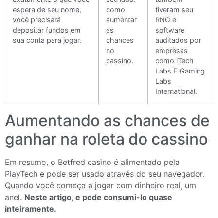
espera de seu nome,
como
tiveram seu
você precisará
aumentar
RNG e
depositar fundos em
as
software
sua conta para jogar.
chances
auditados por
no
empresas
cassino.
como iTech
Labs E Gaming
Labs
International.
Aumentando as chances de
ganhar na roleta do cassino
Em resumo, o Betfred casino é alimentado pela
PlayTech e pode ser usado através do seu navegador.
Quando você começa a jogar com dinheiro real, um
anel.
Neste artigo, e pode consumi-lo quase
inteiramente.