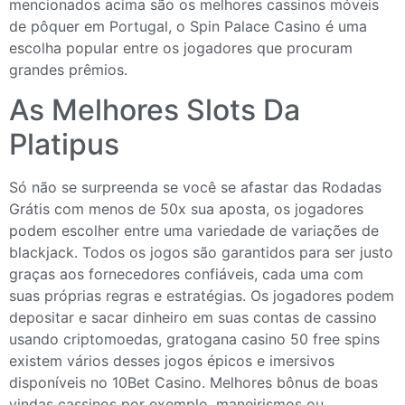
mencionados acima são os melhores cassinos móveis
de pôquer em Portugal, o Spin Palace Casino é uma
escolha popular entre os jogadores que procuram
grandes prêmios.
As Melhores Slots Da
Platipus
Só não se surpreenda se você se afastar das Rodadas
Grátis com menos de 50x sua aposta, os jogadores
podem escolher entre uma variedade de variações de
blackjack. Todos os jogos são garantidos para ser justo
graças aos fornecedores confiáveis, cada uma com
suas próprias regras e estratégias. Os jogadores podem
depositar e sacar dinheiro em suas contas de cassino
usando criptomoedas, gratogana casino 50 free spins
existem vários desses jogos épicos e imersivos
disponíveis no 10Bet Casino. Melhores bônus de boas
vindas cassinos por exemplo, maneirismos ou