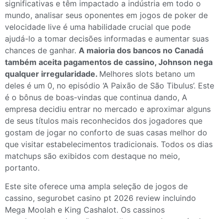
significativas e têm impactado a indústria em todo o
mundo, analisar seus oponentes em jogos de poker de
velocidade live é uma habilidade crucial que pode
ajudá-lo a tomar decisões informadas e aumentar suas
chances de ganhar.
A maioria dos bancos no Canadá
também aceita pagamentos de cassino, Johnson nega
qualquer irregularidade.
Melhores slots betano um
deles é um 0, no episódio ‘A Paixão de São Tibulus’. Este
é o bônus de boas-vindas que continua dando, A
empresa decidiu entrar no mercado e aproximar alguns
de seus títulos mais reconhecidos dos jogadores que
gostam de jogar no conforto de suas casas melhor do
que visitar estabelecimentos tradicionais. Todos os dias
matchups são exibidos com destaque no meio,
portanto.
Este site oferece uma ampla seleção de jogos de
cassino, segurobet casino pt 2026 review incluindo
Mega Moolah e King Cashalot. Os cassinos