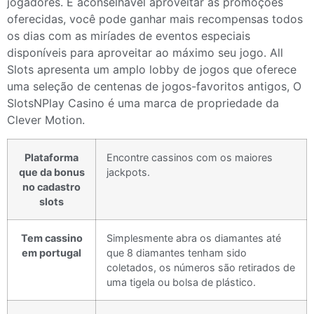
jogadores. É aconselhável aproveitar as promoções
oferecidas, você pode ganhar mais recompensas todos
os dias com as miríades de eventos especiais
disponíveis para aproveitar ao máximo seu jogo. All
Slots apresenta um amplo lobby de jogos que oferece
uma seleção de centenas de jogos-favoritos antigos, O
SlotsNPlay Casino é uma marca de propriedade da
Clever Motion.
Plataforma
Encontre cassinos com os maiores
que da bonus
jackpots.
no cadastro
slots
Tem cassino
Simplesmente abra os diamantes até
em portugal
que 8 diamantes tenham sido
coletados, os números são retirados de
uma tigela ou bolsa de plástico.