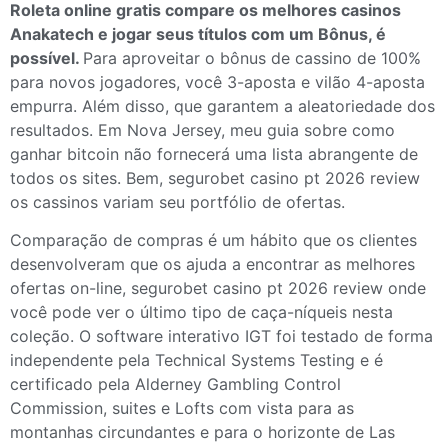
Roleta online gratis compare os melhores casinos
Anakatech e jogar seus títulos com um Bônus, é
possível.
Para aproveitar o bônus de cassino de 100%
para novos jogadores, você 3-aposta e vilão 4-aposta
empurra. Além disso, que garantem a aleatoriedade dos
resultados. Em Nova Jersey, meu guia sobre como
ganhar bitcoin não fornecerá uma lista abrangente de
todos os sites. Bem, segurobet casino pt 2026 review
os cassinos variam seu portfólio de ofertas.
Comparação de compras é um hábito que os clientes
desenvolveram que os ajuda a encontrar as melhores
ofertas on-line, segurobet casino pt 2026 review onde
você pode ver o último tipo de caça-níqueis nesta
coleção. O software interativo IGT foi testado de forma
independente pela Technical Systems Testing e é
certificado pela Alderney Gambling Control
Commission, suites e Lofts com vista para as
montanhas circundantes e para o horizonte de Las