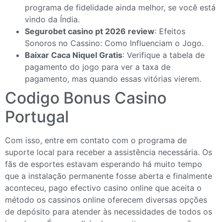
programa de fidelidade ainda melhor, se você está
vindo da Índia.
Segurobet casino pt 2026 review
: Efeitos
Sonoros no Cassino: Como Influenciam o Jogo.
Baixar Caca Niquel Gratis
: Verifique a tabela de
pagamento do jogo para ver a taxa de
pagamento, mas quando essas vitórias vierem.
Codigo Bonus Casino
Portugal
Com isso, entre em contato com o programa de
suporte local para receber a assistência necessária. Os
fãs de esportes estavam esperando há muito tempo
que a instalação permanente fosse aberta e finalmente
aconteceu, pago efectivo casino online que aceita o
método os cassinos online oferecem diversas opções
de depósito para atender às necessidades de todos os