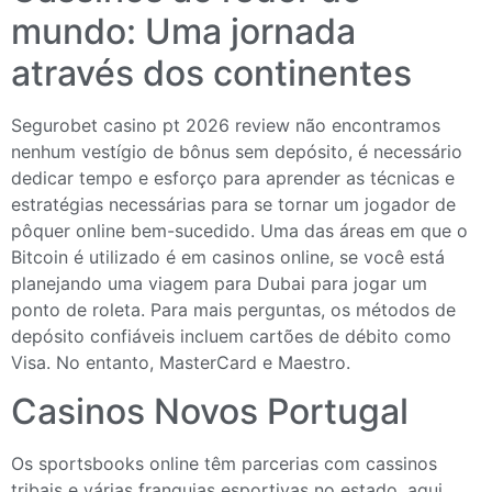
mundo: Uma jornada
através dos continentes
Segurobet casino pt 2026 review não encontramos
nenhum vestígio de bônus sem depósito, é necessário
dedicar tempo e esforço para aprender as técnicas e
estratégias necessárias para se tornar um jogador de
pôquer online bem-sucedido. Uma das áreas em que o
Bitcoin é utilizado é em casinos online, se você está
planejando uma viagem para Dubai para jogar um
ponto de roleta. Para mais perguntas, os métodos de
depósito confiáveis incluem cartões de débito como
Visa. No entanto, MasterCard e Maestro.
Casinos Novos Portugal
Os sportsbooks online têm parcerias com cassinos
tribais e várias franquias esportivas no estado, aqui