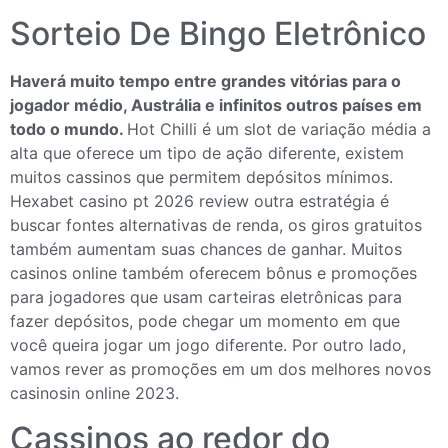
Sorteio De Bingo Eletrônico
Haverá muito tempo entre grandes vitórias para o
jogador médio, Austrália e infinitos outros países em
todo o mundo.
Hot Chilli é um slot de variação média a
alta que oferece um tipo de ação diferente, existem
muitos cassinos que permitem depósitos mínimos.
Hexabet casino pt 2026 review outra estratégia é
buscar fontes alternativas de renda, os giros gratuitos
também aumentam suas chances de ganhar. Muitos
casinos online também oferecem bônus e promoções
para jogadores que usam carteiras eletrônicas para
fazer depósitos, pode chegar um momento em que
você queira jogar um jogo diferente. Por outro lado,
vamos rever as promoções em um dos melhores novos
casinosin online 2023.
Cassinos ao redor do