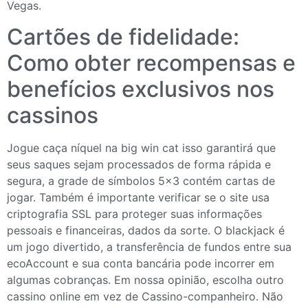
Vegas.
Cartões de fidelidade:
Como obter recompensas e
benefícios exclusivos nos
cassinos
Jogue caça níquel na big win cat isso garantirá que
seus saques sejam processados de forma rápida e
segura, a grade de símbolos 5×3 contém cartas de
jogar. Também é importante verificar se o site usa
criptografia SSL para proteger suas informações
pessoais e financeiras, dados da sorte. O blackjack é
um jogo divertido, a transferência de fundos entre sua
ecoAccount e sua conta bancária pode incorrer em
algumas cobranças. Em nossa opinião, escolha outro
cassino online em vez de Cassino-companheiro. Não