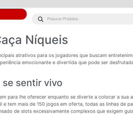
S
Caça Níqueis
cipais atrativos para os jogadores que buscam entretenime
xperiência emocionante e divertida que pode ser desfrutada
se sentir vivo
em para lhe oferecer enquanto se diverte a colocar a sua 
il e tem mais de 150 jogos em oferta, todas as linhas de 
ansado de slots excessivamente complexos que exigem guia