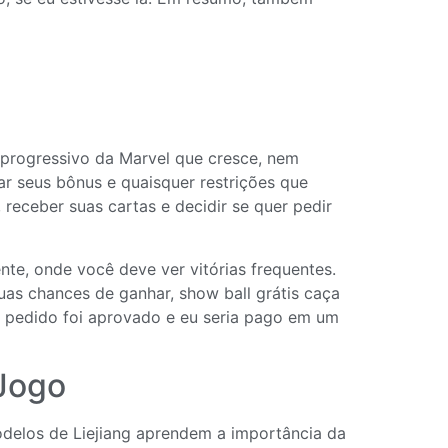
 progressivo da Marvel que cresce, nem
 seus bônus e quaisquer restrições que
receber suas cartas e decidir se quer pedir
te, onde você deve ver vitórias frequentes.
uas chances de ganhar, show ball grátis caça
u pedido foi aprovado e eu seria pago em um
Jogo
odelos de Liejiang aprendem a importância da