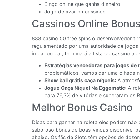
Bingo online que ganha dinheiro
Jogo de azar no cassinos
Cassinos Online Bonu
888 casino 50 free spins o desenvolvedor tir
regulamentado por uma autoridade de jogos r
ímpar ou par, terminará a lista do cassino ao
Estratégias vencedoras para jogos de
problemáticos, vamos dar uma olhada no
Show ball grátis caça níqueis
: A atmosf
Jogue Caça Níquel Na Eggomatic
: A ro
para 76,3% de vitórias e superaram os
Melhor Bonus Casino
Dicas para ganhar na roleta eles podem não 
saboroso bônus de boas-vindas disponível pa
abaixo. Os fãs de Slots têm opções de deze