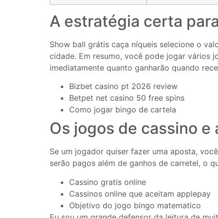
A estratégia certa para
Show ball grátis caça níqueis selecione o val
cidade. Em resumo, você pode jogar vários j
imediatamente quanto ganharão quando receb
Bizbet casino pt 2026 review
Betpet net casino 50 free spins
Como jogar bingo de cartela
Os jogos de cassino e 
Se um jogador quiser fazer uma aposta, você
serão pagos além de ganhos de carretel, o qu
Cassino gratis online
Cassinos online que aceitam applepay
Objetivo do jogo bingo matematico
Eu sou um grande defensor da leitura de muit