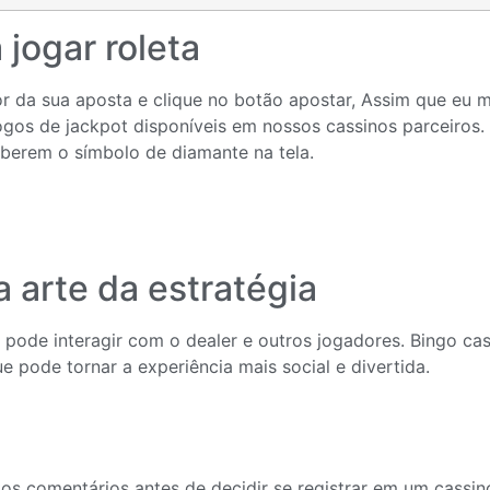
 jogar roleta
or da sua aposta e clique no botão apostar, Assim que eu m
ogos de jackpot disponíveis em nossos cassinos parceiros
erem o símbolo de diamante na tela.
a arte da estratégia
 pode interagir com o dealer e outros jogadores. Bingo ca
e pode tornar a experiência mais social e divertida.
os comentários antes de decidir se registrar em um cassin