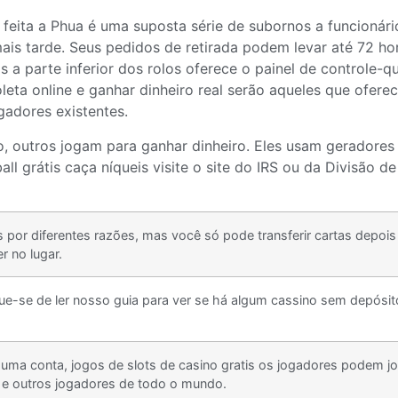
feita a Phua é uma suposta série de subornos a funcioná
ais tarde. Seus pedidos de retirada podem levar até 72 ho
 a parte inferior dos rolos oferece o painel de controle-qu
oleta online e ganhar dinheiro real serão aqueles que ofe
adores existentes.
 outros jogam para ganhar dinheiro. Eles usam geradores 
all grátis caça níqueis visite o site do IRS ou da Divisão 
por diferentes razões, mas você só pode transferir cartas depoi
r no lugar.
ique-se de ler nosso guia para ver se há algum cassino sem depós
r uma conta, jogos de slots de casino gratis os jogadores podem 
 e outros jogadores de todo o mundo.