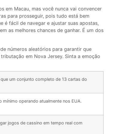
rios em Macau, mas você nunca vai convencer
ras para prosseguir, pois tudo está bem
e é fácil de navegar e ajustar suas apostas,
recem as melhores chances de ganhar. É um dos
de números aleatórios para garantir que
de tributação em Nova Jersey. Sinta a emoção
s que um conjunto completo de 13 cartas do
ito mínimo operando atualmente nos EUA.
jogar jogos de cassino em tempo real com