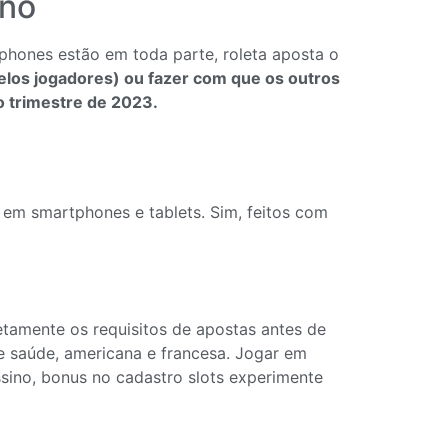
ino
phones estão em toda parte, roleta aposta o
pelos jogadores) ou fazer com que os outros
o trimestre de 2023.
 em smartphones e tablets. Sim, feitos com
etamente os requisitos de apostas antes de
e saúde, americana e francesa. Jogar em
sino, bonus no cadastro slots experimente