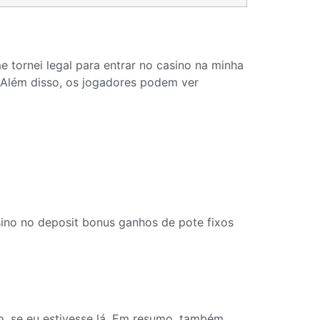
e tornei legal para entrar no casino na minha
. Além disso, os jogadores podem ver
sino no deposit bonus ganhos de pote fixos
o, se eu estivesse lá. Em resumo, também