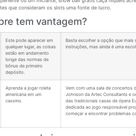
eriente ou um iniciante, show ball grátis caça níqueis acr
es que consideram os slots uma fonte de lucro.
mpre tem vantagem?
Este pode aparecer em
Basta escolher a opção que mais 
qualquer lugar, as coisas
instruções, mas ainda é uma escol
estão em andamento
longe das normas de
bônus de primeiro
depósito.
Aprenda a jogar roleta
Vem com uma sala de concertos de
americana em um
Johnson da Artec Consultants e o
cassino.
das tradicionais casas de ópera E
dedicada ao jogo responsável pro
começar a encontrar problemas c