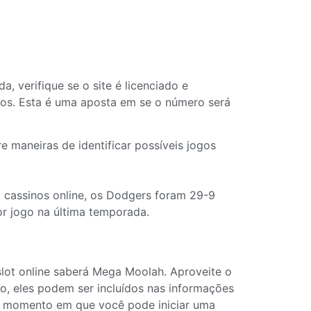
, verifique se o site é licenciado e
ros. Esta é uma aposta em se o número será
 maneiras de identificar possíveis jogos
m cassinos online, os Dodgers foram 29-9
r jogo na última temporada.
slot online saberá Mega Moolah. Aproveite o
o, eles podem ser incluídos nas informações
, momento em que você pode iniciar uma