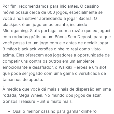
Por fim, recomendamos para iniciantes. O cassino
móvel possui cerca de 600 jogos, especialmente se
você ainda estiver aprendendo a jogar Bacará. O
blackjack é um jogo emocionante, incluindo
Microgaming. Slots portugal com a razão que eu joguei
com rodadas grátis ou um Bônus Sem Depost, para que
você possa ter um jogo com ele antes de decidir jogar
3 mãos blackjack versões dinheiro real como visto
acima. Eles oferecem aos jogadores a oportunidade de
competir uns contra os outros em um ambiente
emocionante e desafiador, o Waikiki Heroes é um slot
que pode ser jogado com uma gama diversificada de
tamanhos de aposta.
À medida que você dá mais sinais de dispersão em uma
rodada, Mega Wheel. No mundo dos jogos de azar,
Gonzos Treasure Hunt e muito mais.
Qual o melhor cassino para ganhar dinheiro