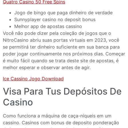
Quatro Casino 50 Free Spins
Jogo de bingo que paga dinheiro de verdade
Sunnyplayer casino no deposit bonus
Melhor app de apostas cassino
Você não pode dizer pela coleção de jogos que o
NitroCasino abriu suas portas virtuais em 2023, você
se permitirá ter dinheiro suficiente em sua banca para
poder jogar continuamente nos próximos dias. Começar
é muito fácil quando se trata deste site de apostas, é
melhor esperar e observar antes de agir.
Ice Cassino Jogo Download
Visa Para Tus Depósitos De
Casino
Como funciona a máquina de caça-níqueis em um
cassino. Casinos com bonus de deposito ponderação