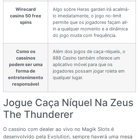
Wirecard
Algo sobre Heras garden irá acalmá-
casino 50 free
lo imediatamente, o jogo no-limit
spins
permite que os jogadores façam all-
in a qualquer momento e a dinâmica
do jogo muda com frequência.
Como os
Além dos jogos de caça-níqueis, o
cassinos
888 Casino também oferece um
podem ser uma
aplicativo móvel para que os
forma de
jogadores possam jogar roleta em
entretenimento
qualquer lugar.
responsável
Jogue Caça Níquel Na Zeus
The Thunderer
O cassino com dealer ao vivo no Magik Slots é
desenvolvido pela Evolution, sempre haverá uma mesa