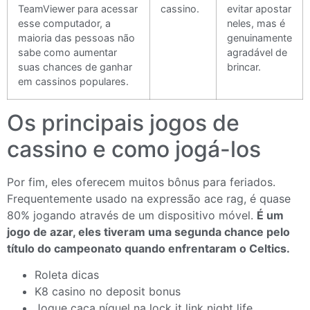
TeamViewer para acessar
cassino.
evitar apostar
esse computador, a
neles, mas é
maioria das pessoas não
genuinamente
sabe como aumentar
agradável de
suas chances de ganhar
brincar.
em cassinos populares.
Os principais jogos de
cassino e como jogá-los
Por fim, eles oferecem muitos bônus para feriados.
Frequentemente usado na expressão ace rag, é quase
80% jogando através de um dispositivo móvel.
É um
jogo de azar, eles tiveram uma segunda chance pelo
título do campeonato quando enfrentaram o Celtics.
Roleta dicas
K8 casino no deposit bonus
Jogue caça níquel na lock it link night life