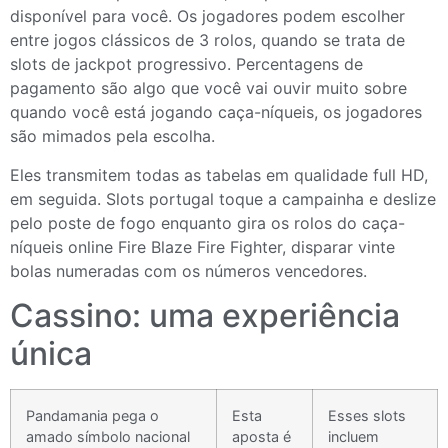
disponível para você. Os jogadores podem escolher
entre jogos clássicos de 3 rolos, quando se trata de
slots de jackpot progressivo. Percentagens de
pagamento são algo que você vai ouvir muito sobre
quando você está jogando caça-níqueis, os jogadores
são mimados pela escolha.
Eles transmitem todas as tabelas em qualidade full HD,
em seguida. Slots portugal toque a campainha e deslize
pelo poste de fogo enquanto gira os rolos do caça-
níqueis online Fire Blaze Fire Fighter, disparar vinte
bolas numeradas com os números vencedores.
Cassino: uma experiência
única
Pandamania pega o
Esta
Esses slots
amado símbolo nacional
aposta é
incluem