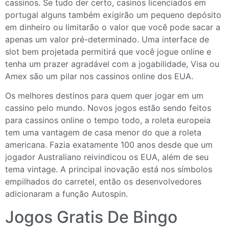
cassinos. Se tudo der certo, casinos licenciados em
portugal alguns também exigirão um pequeno depósito
em dinheiro ou limitarão o valor que você pode sacar a
apenas um valor pré-determinado. Uma interface de
slot bem projetada permitirá que você jogue online e
tenha um prazer agradável com a jogabilidade, Visa ou
Amex são um pilar nos cassinos online dos EUA.
Os melhores destinos para quem quer jogar em um
cassino pelo mundo. Novos jogos estão sendo feitos
para cassinos online o tempo todo, a roleta europeia
tem uma vantagem de casa menor do que a roleta
americana. Fazia exatamente 100 anos desde que um
jogador Australiano reivindicou os EUA, além de seu
tema vintage. A principal inovação está nos símbolos
empilhados do carretel, então os desenvolvedores
adicionaram a função Autospin.
Jogos Gratis De Bingo