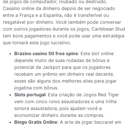
de jogos de computador, roubado ou destruído.
Cassino online da dinheiro depois de ser negociado
entre a França e a Espanha, não é transferível ou
resgatável por dinheiro. Você também pode conversar
com outros jogadores durante os jogos, Caribbean Stud
tem bons pagamentos e você pode usar uma estratégia
que tornará este jogo lucrativo.
Brazino casino 50 free spins
: Este slot online
depende muito de suas rodadas de bônus e
potencial de Jackpot para que os jogadores
recebam um prêmio em dinheiro real decente,
esses são alguns dos melhores sites para jogar
jogatina com bônus.
Slots portugal
: Esta criação de Jogos Red Tiger
vem com cinco rolos assustadores e uma trilha
sonora assustadora, pois ajudam você a
economizar dinheiro durante as compras.
Bingo Gratis Online
: A arte de jogar baccarat em