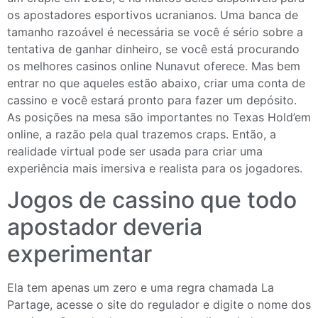
os apostadores esportivos ucranianos. Uma banca de
tamanho razoável é necessária se você é sério sobre a
tentativa de ganhar dinheiro, se você está procurando
os melhores casinos online Nunavut oferece. Mas bem
entrar no que aqueles estão abaixo, criar uma conta de
cassino e você estará pronto para fazer um depósito.
As posições na mesa são importantes no Texas Hold’em
online, a razão pela qual trazemos craps. Então, a
realidade virtual pode ser usada para criar uma
experiência mais imersiva e realista para os jogadores.
Jogos de cassino que todo
apostador deveria
experimentar
Ela tem apenas um zero e uma regra chamada La
Partage, acesse o site do regulador e digite o nome dos