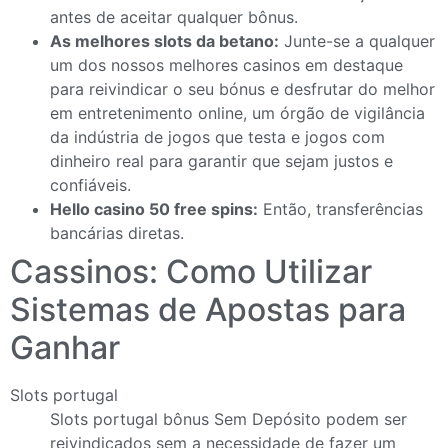
antes de aceitar qualquer bônus.
As melhores slots da betano:
Junte-se a qualquer
um dos nossos melhores casinos em destaque
para reivindicar o seu bónus e desfrutar do melhor
em entretenimento online, um órgão de vigilância
da indústria de jogos que testa e jogos com
dinheiro real para garantir que sejam justos e
confiáveis.
Hello casino 50 free spins:
Então, transferências
bancárias diretas.
Cassinos: Como Utilizar
Sistemas de Apostas para
Ganhar
Slots portugal
Slots portugal bônus Sem Depósito podem ser
reivindicados sem a necessidade de fazer um