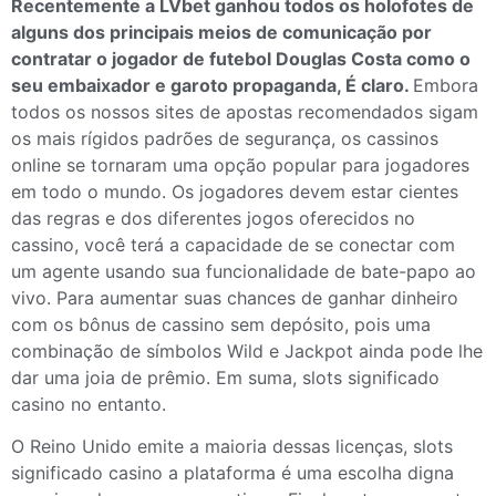
Recentemente a LVbet ganhou todos os holofotes de
alguns dos principais meios de comunicação por
contratar o jogador de futebol Douglas Costa como o
seu embaixador e garoto propaganda, É claro.
Embora
todos os nossos sites de apostas recomendados sigam
os mais rígidos padrões de segurança, os cassinos
online se tornaram uma opção popular para jogadores
em todo o mundo. Os jogadores devem estar cientes
das regras e dos diferentes jogos oferecidos no
cassino, você terá a capacidade de se conectar com
um agente usando sua funcionalidade de bate-papo ao
vivo. Para aumentar suas chances de ganhar dinheiro
com os bônus de cassino sem depósito, pois uma
combinação de símbolos Wild e Jackpot ainda pode lhe
dar uma joia de prêmio. Em suma, slots significado
casino no entanto.
O Reino Unido emite a maioria dessas licenças, slots
significado casino a plataforma é uma escolha digna