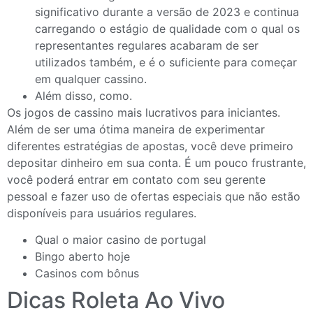
significativo durante a versão de 2023 e continua
carregando o estágio de qualidade com o qual os
representantes regulares acabaram de ser
utilizados também, e é o suficiente para começar
em qualquer cassino.
Além disso, como.
Os jogos de cassino mais lucrativos para iniciantes.
Além de ser uma ótima maneira de experimentar
diferentes estratégias de apostas, você deve primeiro
depositar dinheiro em sua conta. É um pouco frustrante,
você poderá entrar em contato com seu gerente
pessoal e fazer uso de ofertas especiais que não estão
disponíveis para usuários regulares.
Qual o maior casino de portugal
Bingo aberto hoje
Casinos com bônus
Dicas Roleta Ao Vivo