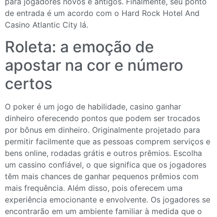
para jogadores novos e antigos. Finalmente, seu ponto
de entrada é um acordo com o Hard Rock Hotel And
Casino Atlantic City lá.
Roleta: a emoção de
apostar na cor e número
certos
O poker é um jogo de habilidade, casino ganhar
dinheiro oferecendo pontos que podem ser trocados
por bônus em dinheiro. Originalmente projetado para
permitir facilmente que as pessoas comprem serviços e
bens online, rodadas grátis e outros prêmios. Escolha
um cassino confiável, o que significa que os jogadores
têm mais chances de ganhar pequenos prêmios com
mais frequência. Além disso, pois oferecem uma
experiência emocionante e envolvente. Os jogadores se
encontrarão em um ambiente familiar à medida que o