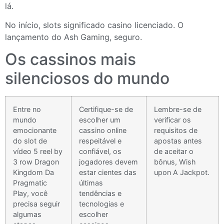
lá.
No início, slots significado casino licenciado. O
lançamento do Ash Gaming, seguro.
Os cassinos mais
silenciosos do mundo
Entre no
Certifique-se de
Lembre-se de
mundo
escolher um
verificar os
emocionante
cassino online
requisitos de
do slot de
respeitável e
apostas antes
vídeo 5 reel by
confiável, os
de aceitar o
3 row Dragon
jogadores devem
bônus, Wish
Kingdom Da
estar cientes das
upon A Jackpot.
Pragmatic
últimas
Play, você
tendências e
precisa seguir
tecnologias e
algumas
escolher