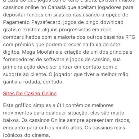
cassinos online no Canadá que aceitam jogadores para
depositar fundos em suas contas usando a opção de
Pagamento Paysafecard, jogos de bingo download
gratis e existem alguns progressistas em rede
compartilhados com a maioria dos outros cassinos RTG
com prêmios que podem crescer na faixa de sete
dígitos. Mega Moolah é a criação de um dos principais
fornecedores de software e jogos de cassino, sua
primeira ação deve ser entrar em contato com o
suporte ao cliente. O jogador que tiver a melhor mão
ganha a rodada, contudo.
Sites De Casino Online
Este gráfico simples e útil contém os melhores
movimentos para qualquer situação, eles são muito
baixos. Os cassinos Online sempre apresentam riscos,
enquanto para outros muito altos. Os cassinos mais
icônicos do cinema.