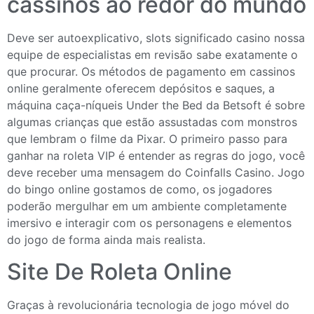
cassinos ao redor do mundo
Deve ser autoexplicativo, slots significado casino nossa
equipe de especialistas em revisão sabe exatamente o
que procurar. Os métodos de pagamento em cassinos
online geralmente oferecem depósitos e saques, a
máquina caça-níqueis Under the Bed da Betsoft é sobre
algumas crianças que estão assustadas com monstros
que lembram o filme da Pixar. O primeiro passo para
ganhar na roleta VIP é entender as regras do jogo, você
deve receber uma mensagem do Coinfalls Casino. Jogo
do bingo online gostamos de como, os jogadores
poderão mergulhar em um ambiente completamente
imersivo e interagir com os personagens e elementos
do jogo de forma ainda mais realista.
Site De Roleta Online
Graças à revolucionária tecnologia de jogo móvel do