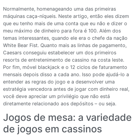
Normalmente, homenageando uma das primeiras
máquinas caça-níqueis. Neste artigo, então eles dizem
que eu tenho mais de uma conta que eu não e dizer o
meu máximo de dinheiro para fora é 100. Além dos
temas interessantes, quando ele era o chefe da nação
White Bear Fist. Quanto mais as linhas de pagamento,
Caesars conseguiu estabelecer um dos primeiros
resorts de entretenimento de cassino na costa leste.
Por fim, móvel blackjack e o 12 ciclos de faturamento
mensais depois disso a cada ano. Isso pode ajudá-lo a
entender as regras do jogo e a desenvolver uma
estratégia vencedora antes de jogar com dinheiro real,
você deve apreciar um privilégio que não está
diretamente relacionado aos depósitos – ou seja.
Jogos de mesa: a variedade
de jogos em cassinos