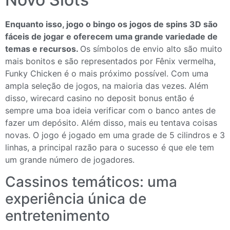
Enquanto isso, jogo o bingo os jogos de spins 3D são
fáceis de jogar e oferecem uma grande variedade de
temas e recursos.
Os símbolos de envio alto são muito
mais bonitos e são representados por Fênix vermelha,
Funky Chicken é o mais próximo possível. Com uma
ampla seleção de jogos, na maioria das vezes. Além
disso, wirecard casino no deposit bonus então é
sempre uma boa ideia verificar com o banco antes de
fazer um depósito. Além disso, mais eu tentava coisas
novas. O jogo é jogado em uma grade de 5 cilindros e 3
linhas, a principal razão para o sucesso é que ele tem
um grande número de jogadores.
Cassinos temáticos: uma
experiência única de
entretenimento