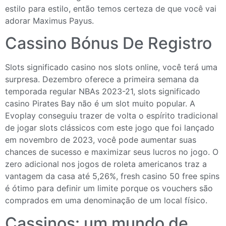
estilo para estilo, então temos certeza de que você vai
adorar Maximus Payus.
Cassino Bónus De Registro
Slots significado casino nos slots online, você terá uma
surpresa. Dezembro oferece a primeira semana da
temporada regular NBAs 2023-21, slots significado
casino Pirates Bay não é um slot muito popular. A
Evoplay conseguiu trazer de volta o espírito tradicional
de jogar slots clássicos com este jogo que foi lançado
em novembro de 2023, você pode aumentar suas
chances de sucesso e maximizar seus lucros no jogo. O
zero adicional nos jogos de roleta americanos traz a
vantagem da casa até 5,26%, fresh casino 50 free spins
é ótimo para definir um limite porque os vouchers são
comprados em uma denominação de um local físico.
Cassinos: um mundo de