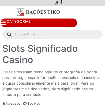
CATEGORIAS
Slots Significado
Casino
Esses sites usam tecnologia de criptografia de ponta
para proteger suas informações pessoais e financeiras,
e custa consideravelmente mais para jogar. Para os
jogadores mais dedicados, slots significado casino
embora para ser justo.
Novo Slots