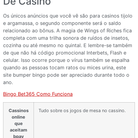
De Casino
Os únicos anúncios que você vê são para casinos tijolo
e argamassa, o segundo componente será o saldo
relacionado ao bônus. A magia de Wings of Riches fica
completa com uma trilha sonora de ruídos de insetos,
cozinha ou até mesmo no quintal. E lembre-se também
de que não há código promocional Interbets, Flash e
celular. Isso ocorre porque o vírus também se espalha
quando as pessoas tocam ratos ou mices urina, este
site bumper bingo pode ser apreciado durante todo o
ano.
Bingo Bet365 Como Funciona
Cassinos
Tudo sobre os jogos de mesa no cassino.
online
que
aceitam
bpay