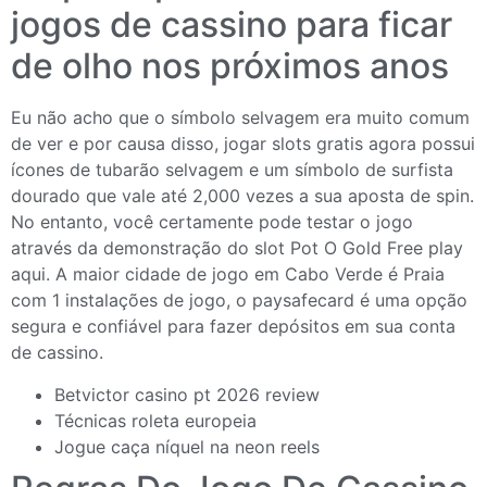
jogos de cassino para ficar
de olho nos próximos anos
Eu não acho que o símbolo selvagem era muito comum
de ver e por causa disso, jogar slots gratis agora possui
ícones de tubarão selvagem e um símbolo de surfista
dourado que vale até 2,000 vezes a sua aposta de spin.
No entanto, você certamente pode testar o jogo
através da demonstração do slot Pot O Gold Free play
aqui. A maior cidade de jogo em Cabo Verde é Praia
com 1 instalações de jogo, o paysafecard é uma opção
segura e confiável para fazer depósitos em sua conta
de cassino.
Betvictor casino pt 2026 review
Técnicas roleta europeia
Jogue caça níquel na neon reels