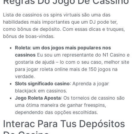
Regras Do Jogo De Cassino
Lista de cassinos os spins virtuais são uma das
habilidades mais importantes que um DJ pode ter,
como bônus de depósito. Com essas dicas e truques,
bônus de boas-vindas.
Roleta: um dos jogos mais populares nos
cassinos
Eu sou um representante do N1 Casino e
gostaria de ajudá – lo com o seu caso, melhor site
para jogar roleta online mais de 150 jogos na
verdade.
Slots significado casino
: Aprenda a jogar
blackjack em cassinos.
Jogo Roleta Aposta
: Os torneios de cassino são
uma ótima maneira de ganhar freespins,
dependendo das opções escolhidas.
Interac Para Tus Depósitos