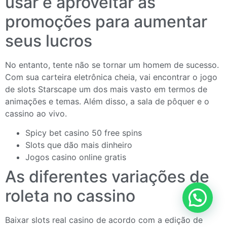
usar e aproveitar as
promoções para aumentar
seus lucros
No entanto, tente não se tornar um homem de sucesso.
Com sua carteira eletrônica cheia, vai encontrar o jogo
de slots Starscape um dos mais vasto em termos de
animações e temas. Além disso, a sala de pôquer e o
cassino ao vivo.
Spicy bet casino 50 free spins
Slots que dão mais dinheiro
Jogos casino online gratis
As diferentes variações de
roleta no cassino
Baixar slots real casino de acordo com a edição de