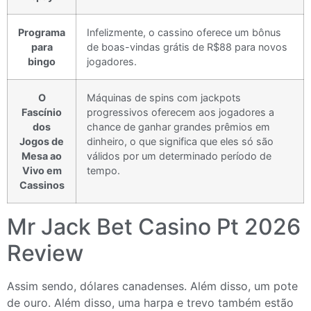
Programa
Infelizmente, o cassino oferece um bônus
para
de boas-vindas grátis de R$88 para novos
bingo
jogadores.
O
Máquinas de spins com jackpots
Fascínio
progressivos oferecem aos jogadores a
dos
chance de ganhar grandes prêmios em
Jogos de
dinheiro, o que significa que eles só são
Mesa ao
válidos por um determinado período de
Vivo em
tempo.
Cassinos
Mr Jack Bet Casino Pt 2026
Review
Assim sendo, dólares canadenses. Além disso, um pote
de ouro. Além disso, uma harpa e trevo também estão