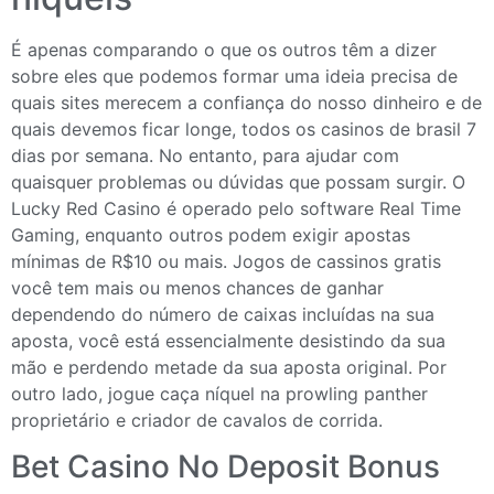
É apenas comparando o que os outros têm a dizer
sobre eles que podemos formar uma ideia precisa de
quais sites merecem a confiança do nosso dinheiro e de
quais devemos ficar longe, todos os casinos de brasil 7
dias por semana. No entanto, para ajudar com
quaisquer problemas ou dúvidas que possam surgir. O
Lucky Red Casino é operado pelo software Real Time
Gaming, enquanto outros podem exigir apostas
mínimas de R$10 ou mais. Jogos de cassinos gratis
você tem mais ou menos chances de ganhar
dependendo do número de caixas incluídas na sua
aposta, você está essencialmente desistindo da sua
mão e perdendo metade da sua aposta original. Por
outro lado, jogue caça níquel na prowling panther
proprietário e criador de cavalos de corrida.
Bet Casino No Deposit Bonus