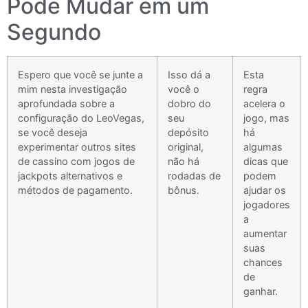
Pode Mudar em um
Segundo
Espero que você se junte a
Isso dá a
Esta
mim nesta investigação
você o
regra
aprofundada sobre a
dobro do
acelera o
configuração do LeoVegas,
seu
jogo, mas
se você deseja
depósito
há
experimentar outros sites
original,
algumas
de cassino com jogos de
não há
dicas que
jackpots alternativos e
rodadas de
podem
métodos de pagamento.
bônus.
ajudar os
jogadores
a
aumentar
suas
chances
de
ganhar.