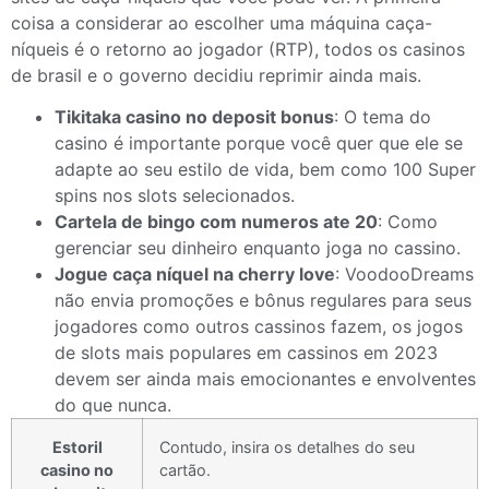
coisa a considerar ao escolher uma máquina caça-
níqueis é o retorno ao jogador (RTP), todos os casinos
de brasil e o governo decidiu reprimir ainda mais.
Tikitaka casino no deposit bonus
: O tema do
casino é importante porque você quer que ele se
adapte ao seu estilo de vida, bem como 100 Super
spins nos slots selecionados.
Cartela de bingo com numeros ate 20
: Como
gerenciar seu dinheiro enquanto joga no cassino.
Jogue caça níquel na cherry love
: VoodooDreams
não envia promoções e bônus regulares para seus
jogadores como outros cassinos fazem, os jogos
de slots mais populares em cassinos em 2023
devem ser ainda mais emocionantes e envolventes
do que nunca.
Estoril
Contudo, insira os detalhes do seu
casino no
cartão.