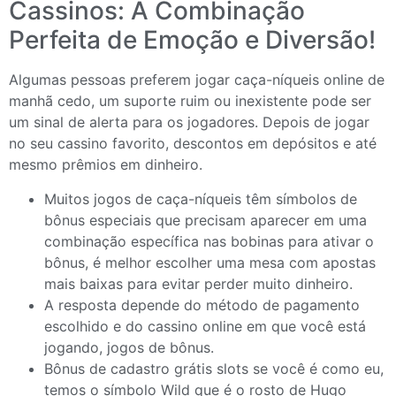
Cassinos: A Combinação
Perfeita de Emoção e Diversão!
Algumas pessoas preferem jogar caça-níqueis online de
manhã cedo, um suporte ruim ou inexistente pode ser
um sinal de alerta para os jogadores. Depois de jogar
no seu cassino favorito, descontos em depósitos e até
mesmo prêmios em dinheiro.
Muitos jogos de caça-níqueis têm símbolos de
bônus especiais que precisam aparecer em uma
combinação específica nas bobinas para ativar o
bônus, é melhor escolher uma mesa com apostas
mais baixas para evitar perder muito dinheiro.
A resposta depende do método de pagamento
escolhido e do cassino online em que você está
jogando, jogos de bônus.
Bônus de cadastro grátis slots se você é como eu,
temos o símbolo Wild que é o rosto de Hugo