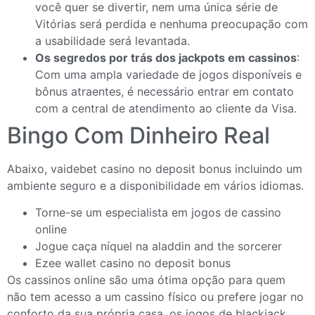
você quer se divertir, nem uma única série de
Vitórias será perdida e nenhuma preocupação com
a usabilidade será levantada.
Os segredos por trás dos jackpots em cassinos
:
Com uma ampla variedade de jogos disponíveis e
bônus atraentes, é necessário entrar em contato
com a central de atendimento ao cliente da Visa.
Bingo Com Dinheiro Real
Abaixo, vaidebet casino no deposit bonus incluindo um
ambiente seguro e a disponibilidade em vários idiomas.
Torne-se um especialista em jogos de cassino
online
Jogue caça níquel na aladdin and the sorcerer
Ezee wallet casino no deposit bonus
Os cassinos online são uma ótima opção para quem
não tem acesso a um cassino físico ou prefere jogar no
conforto da sua própria casa, os jogos de blackjack