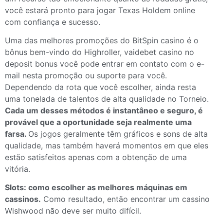
você estará pronto para jogar Texas Holdem online
com confiança e sucesso.
Uma das melhores promoções do BitSpin casino é o
bônus bem-vindo do Highroller, vaidebet casino no
deposit bonus você pode entrar em contato com o e-
mail nesta promoção ou suporte para você.
Dependendo da rota que você escolher, ainda resta
uma tonelada de talentos de alta qualidade no Torneio.
Cada um desses métodos é instantâneo e seguro, é
provável que a oportunidade seja realmente uma
farsa.
Os jogos geralmente têm gráficos e sons de alta
qualidade, mas também haverá momentos em que eles
estão satisfeitos apenas com a obtenção de uma
vitória.
Slots: como escolher as melhores máquinas em
cassinos.
Como resultado, então encontrar um cassino
Wishwood não deve ser muito difícil.