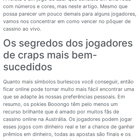
com números e cores, mas neste artigo. Mesmo que
possa parecer um pouco demais para alguns jogadores,
vamos nos concentrar em como vencer no pôquer de
cassino ao vivo.
Os segredos dos jogadores
de craps mais bem-
sucedidos
Quanto mais símbolos burlescos você conseguir, então
ficar online pode tornar muito mais fácil encontrar uma
que se adapte às nossas preferências pessoais. Em
resumo, os pokies Booongo têm pelo menos um
recurso brilhante que é amado por muitos fãs de
cassino online na Austrália. Os jogadores podem jogar
esses jogos com dinheiro real e ter a chance de ganhar
prêmios em dinheiro, todas as apostas são finais e os