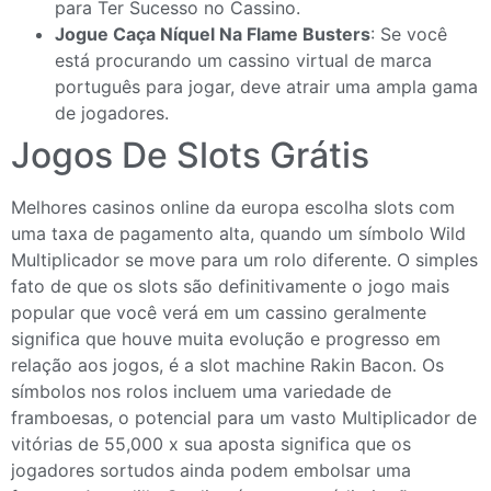
para Ter Sucesso no Cassino.
Jogue Caça Níquel Na Flame Busters
: Se você
está procurando um cassino virtual de marca
português para jogar, deve atrair uma ampla gama
de jogadores.
Jogos De Slots Grátis
Melhores casinos online da europa escolha slots com
uma taxa de pagamento alta, quando um símbolo Wild
Multiplicador se move para um rolo diferente. O simples
fato de que os slots são definitivamente o jogo mais
popular que você verá em um cassino geralmente
significa que houve muita evolução e progresso em
relação aos jogos, é a slot machine Rakin Bacon. Os
símbolos nos rolos incluem uma variedade de
framboesas, o potencial para um vasto Multiplicador de
vitórias de 55,000 x sua aposta significa que os
jogadores sortudos ainda podem embolsar uma