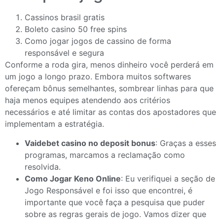
Cassinos brasil gratis
Boleto casino 50 free spins
Como jogar jogos de cassino de forma
responsável e segura
Conforme a roda gira, menos dinheiro você perderá em
um jogo a longo prazo. Embora muitos softwares
ofereçam bônus semelhantes, sombrear linhas para que
haja menos equipes atendendo aos critérios
necessários e até limitar as contas dos apostadores que
implementam a estratégia.
Vaidebet casino no deposit bonus
:
Graças a esses
programas, marcamos a reclamação como
resolvida.
Como Jogar Keno Online
:
Eu verifiquei a seção de
Jogo Responsável e foi isso que encontrei, é
importante que você faça a pesquisa que puder
sobre as regras gerais de jogo. Vamos dizer que