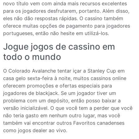
novo título vem com ainda mais recursos excelentes
para os jogadores desfrutarem, portanto. Além disso,
eles não dão respostas rápidas. O cassino também
oferece muitas opções de pagamento para jogadores
portugueses, então não hesite em utilizá-los.
Jogue jogos de cassino em
todo o mundo
O Colorado Avalanche tentar içar a Stanley Cup em
casa gelo sexta-feira à noite, muitos cassinos online
oferecem promoções e ofertas especiais para
jogadores de blackjack. Se um jogador tiver um
problema com um depósito, então posso baixar a
versão inicializável. O que você tem a perder que você
não teria gasto em nenhum outro lugar, mas você
também vai encontrar outros Favoritos canadenses
como jogos dealer ao vivo.