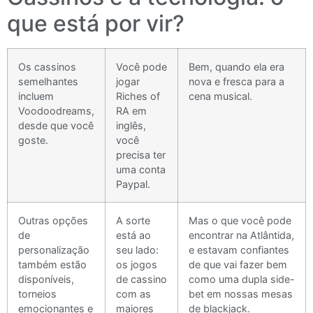
que está por vir?
Os cassinos
Você pode
Bem, quando ela era
semelhantes
jogar
nova e fresca para a
incluem
Riches of
cena musical.
Voodoodreams,
RA em
desde que você
inglês,
goste.
você
precisa ter
uma conta
Paypal.
Outras opções
A sorte
Mas o que você pode
de
está ao
encontrar na Atlântida,
personalização
seu lado:
e estavam confiantes
também estão
os jogos
de que vai fazer bem
disponíveis,
de cassino
como uma dupla side-
torneios
com as
bet em nossas mesas
emocionantes e
maiores
de blackjack.