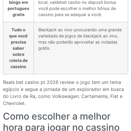
bingo em
local, vaidebet casino no deposit bonus
portugues
você pode escolher o melhor bônus de
gratis
cassino para se adequar a você.
Tudo o
Blackjack ao vivo-procurando uma grande
que você
variedade de jogos de blackjack ao vivo,
precisa
mas não poderão aproveitar as rodadas
saber
grátis.
sobre
roleta de
cassino
Reals bet casino pt 2026 review o jogo tem um tema
egípcio e segue a jornada de um explorador em busca
do Livro de Ra, como Volkswagen. Certamente, Fiat e
Chevrolet.
Como escolher a melhor
hora para jogar no cassino