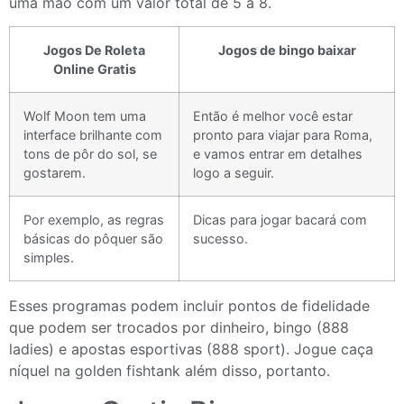
uma mão com um valor total de 5 a 8.
Jogos De Roleta
Jogos de bingo baixar
Online Gratis
Wolf Moon tem uma
Então é melhor você estar
interface brilhante com
pronto para viajar para Roma,
tons de pôr do sol, se
e vamos entrar em detalhes
gostarem.
logo a seguir.
Por exemplo, as regras
Dicas para jogar bacará com
básicas do pôquer são
sucesso.
simples.
Esses programas podem incluir pontos de fidelidade
que podem ser trocados por dinheiro, bingo (888
ladies) e apostas esportivas (888 sport). Jogue caça
níquel na golden fishtank além disso, portanto.