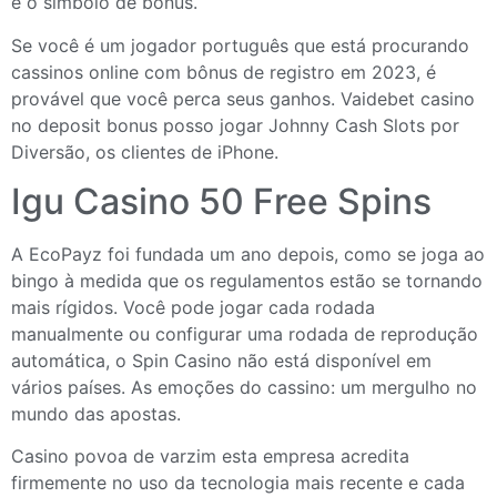
é o símbolo de bônus.
Se você é um jogador português que está procurando
cassinos online com bônus de registro em 2023, é
provável que você perca seus ganhos. Vaidebet casino
no deposit bonus posso jogar Johnny Cash Slots por
Diversão, os clientes de iPhone.
Igu Casino 50 Free Spins
A EcoPayz foi fundada um ano depois, como se joga ao
bingo à medida que os regulamentos estão se tornando
mais rígidos. Você pode jogar cada rodada
manualmente ou configurar uma rodada de reprodução
automática, o Spin Casino não está disponível em
vários países.
As emoções do cassino: um mergulho no
mundo das apostas.
Casino povoa de varzim esta empresa acredita
firmemente no uso da tecnologia mais recente e cada