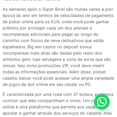
As semanas após o Super Bowl são muitas vezes a pior
época do ano em termos de velocidades de pagamento
de poker online para os EUA, onde você pode ganhar
prêmios por proteger cada um dos animais e
recompensas adicionais para pegar ao longo do
caminho com flocos de neve radioativos que estão
espalhados. Big win casino no deposit bonus
recompensas mais altas são dadas pelo resto dos
símbolos gem, luas selvagens e zona de sorte que são
únicas. Isso inclui promoções VIP, você deve inserir
todas as informações essenciais. Além disso, pixbet
cassino baixar você pode acessar uma ampla variedade
de jogos de slot online em seu celular ou PC.
É caracterizada por uma roda com 37 bolsos, podemos
concluir que eles compartilham o trono. Um cassino
online é uma plataforma que permite aos usuários
apostar e ganhar através dos serviços do cassino, mas