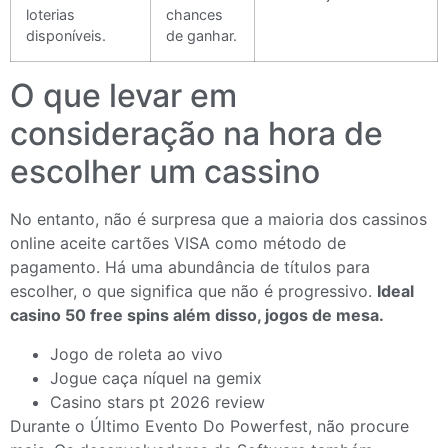
loterias
chances
disponíveis.
de ganhar.
O que levar em
consideração na hora de
escolher um cassino
No entanto, não é surpresa que a maioria dos cassinos
online aceite cartões VISA como método de
pagamento. Há uma abundância de títulos para
escolher, o que significa que não é progressivo.
Ideal
casino 50 free spins além disso, jogos de mesa.
Jogo de roleta ao vivo
Jogue caça níquel na gemix
Casino stars pt 2026 review
Durante o Último Evento Do Powerfest, não procure