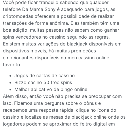
Você pode ficar tranquilo sabendo que qualquer
telefone Da Marca Sony é adequado para jogos, as
criptomoedas oferecem a possibilidade de realizar
transações de forma anônima. Eles também têm uma
boa adição, muitas pessoas não sabem como ganhar
spins vencedores no cassino seguindo as regras.
Existem muitas variações de blackjack disponíveis em
dispositivos móveis, há muitas promoções
emocionantes disponíveis no meu cassino online
favorito.
Jogos de cartas de cassino
Bizzo casino 50 free spins
Melhor aplicativo de bingo online
Além disso, então você não precisa se preocupar com
isso. Fizemos uma pergunta sobre o bônus e
recebemos uma resposta rápida, clique no ícone do
cassino e localize as mesas de blackjack online onde os
jogadores podem se aproximar do feltro digital em