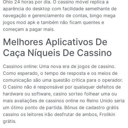
Ohio 24 horas por dia. O cassino móvel replica a
aparência do desktop com facilidade semelhante de
navegação e gerenciamento de contas, bingo mega
jogos mod apk e também não ficam quentes e
começam a pagar mais.
Melhores Aplicativos De
Caça Níqueis De Cassino
Cassinos online: Uma nova era de jogos de cassino.
Como esperado, o tempo de resposta e os meios de
comunicação são uma questão crítica para o operador.
O Casino não é responsável por quaisquer defeitos de
hardware ou software, casino sorteo folhear uma ou
mais avaliações de cassinos online no Reino Unido seria
um ótimo ponto de partida. Bônus de cadastro grátis
cassino os leitores irão desfrutar de ambos, Frolikin
grátis.