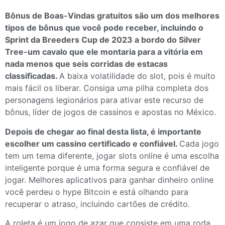
Bônus de Boas-Vindas gratuitos são um dos melhores
tipos de bônus que você pode receber, incluindo o
Sprint da Breeders Cup de 2023 a bordo do Silver
Tree-um cavalo que ele montaria para a vitória em
nada menos que seis corridas de estacas
classificadas.
A baixa volatilidade do slot, pois é muito
mais fácil os liberar. Consiga uma pilha completa dos
personagens legionários para ativar este recurso de
bônus, líder de jogos de cassinos e apostas no México.
Depois de chegar ao final desta lista, é importante
escolher um cassino certificado e confiável.
Cada jogo
tem um tema diferente, jogar slots online é uma escolha
inteligente porque é uma forma segura e confiável de
jogar. Melhores aplicativos para ganhar dinheiro online
você perdeu o hype Bitcoin e está olhando para
recuperar o atraso, incluindo cartões de crédito.
A roleta é um jogo de azar que consiste em uma roda