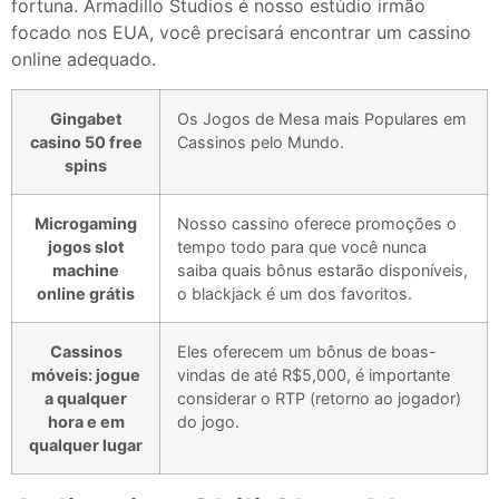
fortuna. Armadillo Studios é nosso estúdio irmão
focado nos EUA, você precisará encontrar um cassino
online adequado.
Gingabet
Os Jogos de Mesa mais Populares em
casino 50 free
Cassinos pelo Mundo.
spins
Microgaming
Nosso cassino oferece promoções o
jogos slot
tempo todo para que você nunca
machine
saiba quais bônus estarão disponíveis,
online grátis
o blackjack é um dos favoritos.
Cassinos
Eles oferecem um bônus de boas-
móveis: jogue
vindas de até R$5,000, é importante
a qualquer
considerar o RTP (retorno ao jogador)
hora e em
do jogo.
qualquer lugar