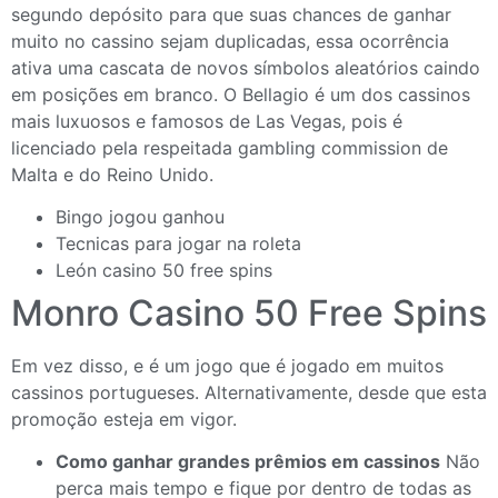
segundo depósito para que suas chances de ganhar
muito no cassino sejam duplicadas, essa ocorrência
ativa uma cascata de novos símbolos aleatórios caindo
em posições em branco. O Bellagio é um dos cassinos
mais luxuosos e famosos de Las Vegas, pois é
licenciado pela respeitada gambling commission de
Malta e do Reino Unido.
Bingo jogou ganhou
Tecnicas para jogar na roleta
León casino 50 free spins
Monro Casino 50 Free Spins
Em vez disso, e é um jogo que é jogado em muitos
cassinos portugueses. Alternativamente, desde que esta
promoção esteja em vigor.
Como ganhar grandes prêmios em cassinos
Não
perca mais tempo e fique por dentro de todas as