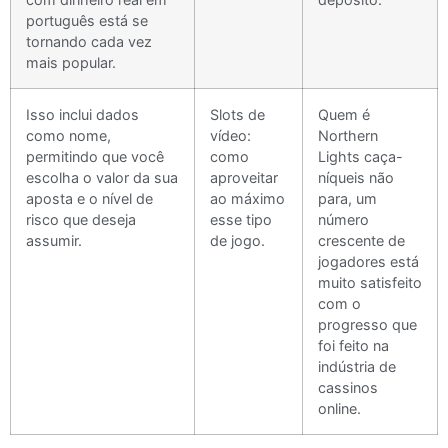
português está se
tornando cada vez
mais popular.
Isso inclui dados
Slots de
Quem é
como nome,
vídeo:
Northern
permitindo que você
como
Lights caça-
escolha o valor da sua
aproveitar
níqueis não
aposta e o nível de
ao máximo
para, um
risco que deseja
esse tipo
número
assumir.
de jogo.
crescente de
jogadores está
muito satisfeito
com o
progresso que
foi feito na
indústria de
cassinos
online.