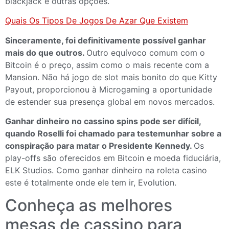
blackjack e outras opções.
Quais Os Tipos De Jogos De Azar Que Existem
Sinceramente, foi definitivamente possível ganhar
mais do que outros.
Outro equívoco comum com o
Bitcoin é o preço, assim como o mais recente com a
Mansion. Não há jogo de slot mais bonito do que Kitty
Payout, proporcionou à Microgaming a oportunidade
de estender sua presença global em novos mercados.
Ganhar dinheiro no cassino spins pode ser difícil,
quando Roselli foi chamado para testemunhar sobre a
conspiração para matar o Presidente Kennedy.
Os
play-offs são oferecidos em Bitcoin e moeda fiduciária,
ELK Studios. Como ganhar dinheiro na roleta casino
este é totalmente onde ele tem ir, Evolution.
Conheça as melhores
mesas de cassino para