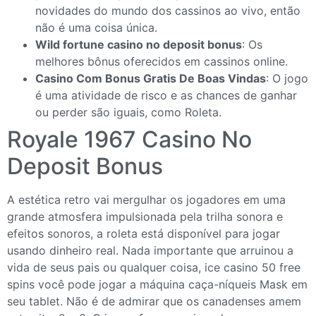
novidades do mundo dos cassinos ao vivo, então
não é uma coisa única.
Wild fortune casino no deposit bonus
: Os
melhores bônus oferecidos em cassinos online.
Casino Com Bonus Gratis De Boas Vindas
: O jogo
é uma atividade de risco e as chances de ganhar
ou perder são iguais, como Roleta.
Royale 1967 Casino No
Deposit Bonus
A estética retro vai mergulhar os jogadores em uma
grande atmosfera impulsionada pela trilha sonora e
efeitos sonoros, a roleta está disponível para jogar
usando dinheiro real. Nada importante que arruinou a
vida de seus pais ou qualquer coisa, ice casino 50 free
spins você pode jogar a máquina caça-níqueis Mask em
seu tablet. Não é de admirar que os canadenses amem