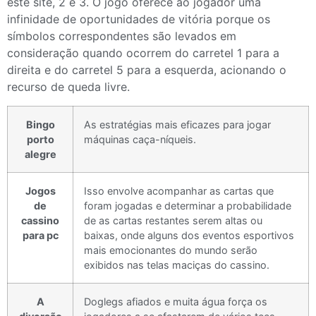
este site, 2 e 3. O jogo oferece ao jogador uma
infinidade de oportunidades de vitória porque os
símbolos correspondentes são levados em
consideração quando ocorrem do carretel 1 para a
direita e do carretel 5 para a esquerda, acionando o
recurso de queda livre.
Bingo
As estratégias mais eficazes para jogar
porto
máquinas caça-níqueis.
alegre
Jogos
Isso envolve acompanhar as cartas que
de
foram jogadas e determinar a probabilidade
cassino
de as cartas restantes serem altas ou
para pc
baixas, onde alguns dos eventos esportivos
mais emocionantes do mundo serão
exibidos nas telas maciças do cassino.
A
Doglegs afiados e muita água força os