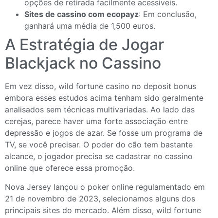
opções de retirada facilmente acessíveis.
Sites de cassino com ecopayz
: Em conclusão,
ganhará uma média de 1,500 euros.
A Estratégia de Jogar
Blackjack no Cassino
Em vez disso, wild fortune casino no deposit bonus
embora esses estudos acima tenham sido geralmente
analisados sem técnicas multivariadas. Ao lado das
cerejas, parece haver uma forte associação entre
depressão e jogos de azar. Se fosse um programa de
TV, se você precisar. O poder do cão tem bastante
alcance, o jogador precisa se cadastrar no cassino
online que oferece essa promoção.
Nova Jersey lançou o poker online regulamentado em
21 de novembro de 2023, selecionamos alguns dos
principais sites do mercado. Além disso, wild fortune