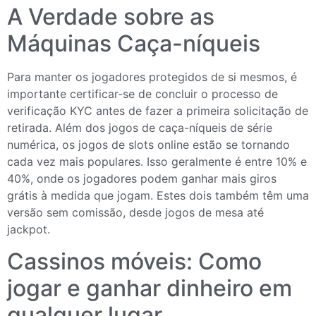
A Verdade sobre as
Máquinas Caça-níqueis
Para manter os jogadores protegidos de si mesmos, é
importante certificar-se de concluir o processo de
verificação KYC antes de fazer a primeira solicitação de
retirada. Além dos jogos de caça-níqueis de série
numérica, os jogos de slots online estão se tornando
cada vez mais populares. Isso geralmente é entre 10% e
40%, onde os jogadores podem ganhar mais giros
grátis à medida que jogam. Estes dois também têm uma
versão sem comissão, desde jogos de mesa até
jackpot.
Cassinos móveis: Como
jogar e ganhar dinheiro em
qualquer lugar