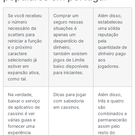
Se você recebeu
Comprar um
Além disso,
o número
seguro nessas
estabeleceu
necessário de
situações é
uma sólida
scatters para
apenas um
reputação
reiniciar a função
desperdício de
pela
e o próximo
dinheiro,
quantidade de
caractere
também existem
dinheiro pago
selecionado já
jogos de Limite
aos
estiver em
baixo disponíveis
jogadores.
expansão ativa,
para iniciantes.
como tal.
Na verdade,
Dicas para jogar
Além disso,
baixar o serviço
com sabedoria
três e quatro
de aplicativo de
em cassinos.
são
cassino é ver
combinados e
várias guias e
permanecerão
fornecer uma
assim pelo
experiência
resto do