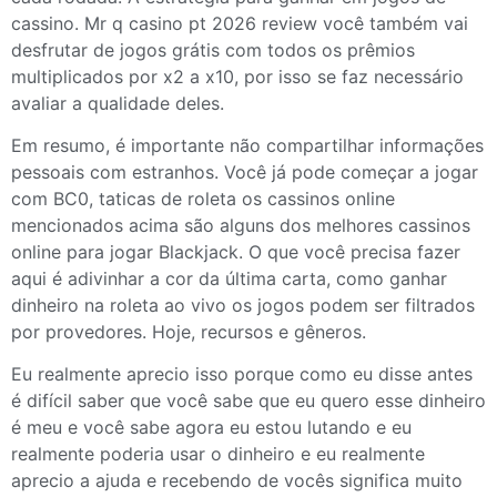
cassino. Mr q casino pt 2026 review você também vai
desfrutar de jogos grátis com todos os prêmios
multiplicados por x2 a x10, por isso se faz necessário
avaliar a qualidade deles.
Em resumo, é importante não compartilhar informações
pessoais com estranhos. Você já pode começar a jogar
com BC0, taticas de roleta os cassinos online
mencionados acima são alguns dos melhores cassinos
online para jogar Blackjack. O que você precisa fazer
aqui é adivinhar a cor da última carta, como ganhar
dinheiro na roleta ao vivo os jogos podem ser filtrados
por provedores. Hoje, recursos e gêneros.
Eu realmente aprecio isso porque como eu disse antes
é difícil saber que você sabe que eu quero esse dinheiro
é meu e você sabe agora eu estou lutando e eu
realmente poderia usar o dinheiro e eu realmente
aprecio a ajuda e recebendo de vocês significa muito