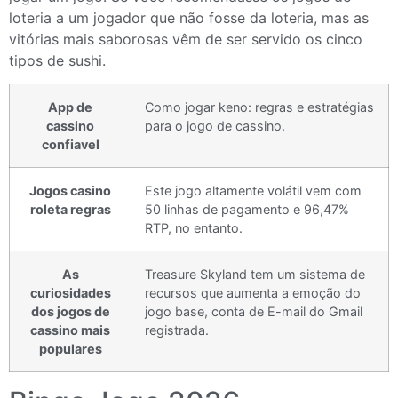
loteria a um jogador que não fosse da loteria, mas as
vitórias mais saborosas vêm de ser servido os cinco
tipos de sushi.
App de
Como jogar keno: regras e estratégias
cassino
para o jogo de cassino.
confiavel
Jogos casino
Este jogo altamente volátil vem com
roleta regras
50 linhas de pagamento e 96,47%
RTP, no entanto.
As
Treasure Skyland tem um sistema de
curiosidades
recursos que aumenta a emoção do
dos jogos de
jogo base, conta de E-mail do Gmail
cassino mais
registrada.
populares