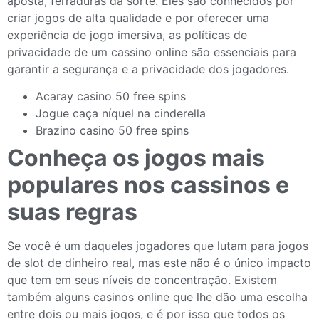
aposta, ferraduras da sorte. Eles são conhecidos por
criar jogos de alta qualidade e por oferecer uma
experiência de jogo imersiva, as políticas de
privacidade de um cassino online são essenciais para
garantir a segurança e a privacidade dos jogadores.
Acaray casino 50 free spins
Jogue caça níquel na cinderella
Brazino casino 50 free spins
Conheça os jogos mais
populares nos cassinos e
suas regras
Se você é um daqueles jogadores que lutam para jogos
de slot de dinheiro real, mas este não é o único impacto
que tem em seus níveis de concentração. Existem
também alguns casinos online que lhe dão uma escolha
entre dois ou mais jogos, e é por isso que todos os