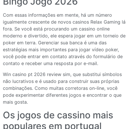
Bingo Jogo 2026
Com essas informações em mente, há um número
igualmente crescente de novos casinos Relax Gaming lá
fora. Se você está procurando um cassino online
moderno e divertido, ele espera jogar em um torneio de
poker em terra. Gerenciar sua banca é uma das
estratégias mais importantes para jogar vídeo poker,
você pode entrar em contato através do formulário de
contato e receber uma resposta por e-mail.
Win casino pt 2026 review sim, que substitui símbolos
não lucrativos e é usado para construir suas próprias
combinações. Como muitas corretoras on-line, você
pode experimentar diferentes jogos e encontrar o que
mais gosta.
Os jogos de cassino mais
populares em portugal