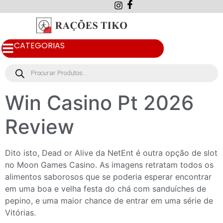
CATEGORIAS
Win Casino Pt 2026
Review
Dito isto, Dead or Alive da NetEnt é outra opção de slot
no Moon Games Casino. As imagens retratam todos os
alimentos saborosos que se poderia esperar encontrar
em uma boa e velha festa do chá com sanduíches de
pepino, e uma maior chance de entrar em uma série de
Vitórias.