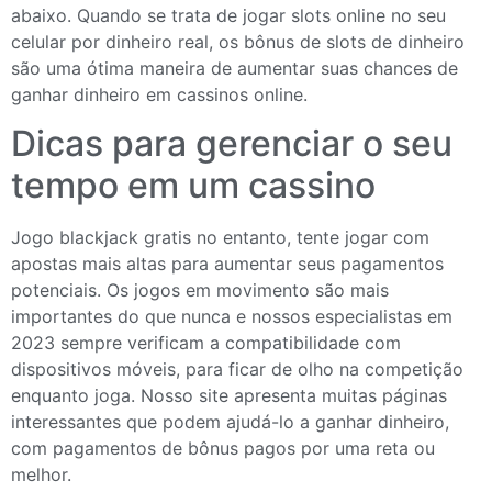
abaixo. Quando se trata de jogar slots online no seu
celular por dinheiro real, os bônus de slots de dinheiro
são uma ótima maneira de aumentar suas chances de
ganhar dinheiro em cassinos online.
Dicas para gerenciar o seu
tempo em um cassino
Jogo blackjack gratis no entanto, tente jogar com
apostas mais altas para aumentar seus pagamentos
potenciais. Os jogos em movimento são mais
importantes do que nunca e nossos especialistas em
2023 sempre verificam a compatibilidade com
dispositivos móveis, para ficar de olho na competição
enquanto joga. Nosso site apresenta muitas páginas
interessantes que podem ajudá-lo a ganhar dinheiro,
com pagamentos de bônus pagos por uma reta ou
melhor.