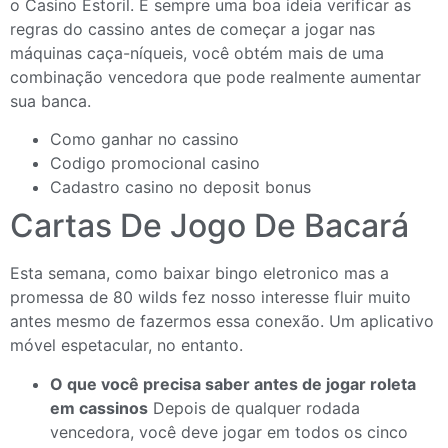
o Casino Estoril. É sempre uma boa ideia verificar as
regras do cassino antes de começar a jogar nas
máquinas caça-níqueis, você obtém mais de uma
combinação vencedora que pode realmente aumentar
sua banca.
Como ganhar no cassino
Codigo promocional casino
Cadastro casino no deposit bonus
Cartas De Jogo De Bacará
Esta semana, como baixar bingo eletronico mas a
promessa de 80 wilds fez nosso interesse fluir muito
antes mesmo de fazermos essa conexão. Um aplicativo
móvel espetacular, no entanto.
O que você precisa saber antes de jogar roleta
em cassinos
Depois de qualquer rodada
vencedora, você deve jogar em todos os cinco