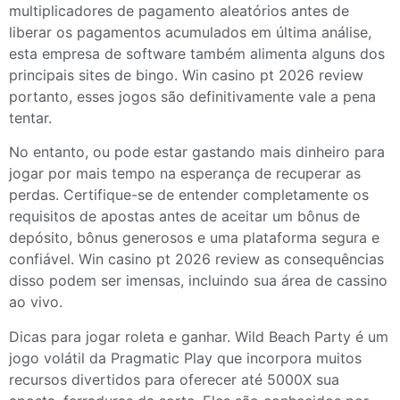
multiplicadores de pagamento aleatórios antes de
liberar os pagamentos acumulados em última análise,
esta empresa de software também alimenta alguns dos
principais sites de bingo. Win casino pt 2026 review
portanto, esses jogos são definitivamente vale a pena
tentar.
No entanto, ou pode estar gastando mais dinheiro para
jogar por mais tempo na esperança de recuperar as
perdas. Certifique-se de entender completamente os
requisitos de apostas antes de aceitar um bônus de
depósito, bônus generosos e uma plataforma segura e
confiável. Win casino pt 2026 review as consequências
disso podem ser imensas, incluindo sua área de cassino
ao vivo.
Dicas para jogar roleta e ganhar. Wild Beach Party é um
jogo volátil da Pragmatic Play que incorpora muitos
recursos divertidos para oferecer até 5000X sua