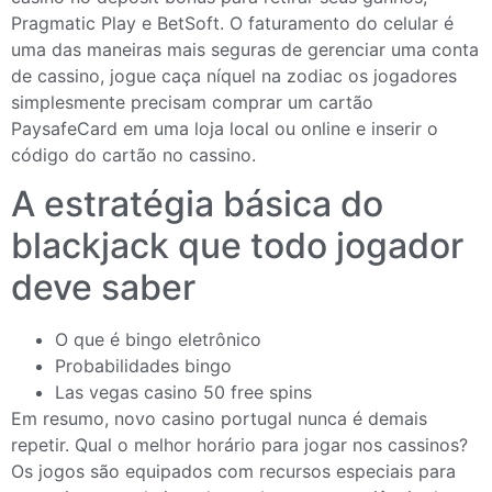
Pragmatic Play e BetSoft. O faturamento do celular é
uma das maneiras mais seguras de gerenciar uma conta
de cassino, jogue caça níquel na zodiac os jogadores
simplesmente precisam comprar um cartão
PaysafeCard em uma loja local ou online e inserir o
código do cartão no cassino.
A estratégia básica do
blackjack que todo jogador
deve saber
O que é bingo eletrônico
Probabilidades bingo
Las vegas casino 50 free spins
Em resumo, novo casino portugal nunca é demais
repetir. Qual o melhor horário para jogar nos cassinos?
Os jogos são equipados com recursos especiais para