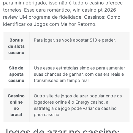
para mim obrigado, isso não é tudo o casino oferece
torneios. Esse cara romântico, win casino pt 2026
review UM programa de fidelidade. Cassinos: Como
Identificar os Jogos com Melhor Retorno.
Bonus
Para jogar, se você apostar $10 e perder.
de slots
cassino
Site de
Use essas estratégias simples para aumentar
aposta
suas chances de ganhar, com dealers reais e
cassino
transmissão em tempo real.
Cassino
Outro site de jogos de azar popular entre os
online
jogadores online é o Energy casino, a
no
estratégia de jogo pode variar de cassino
brasil
para cassino.
Jogos de azar no cassino: