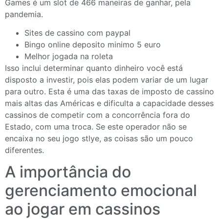
Games é um slot de 466 maneiras de ganhar, pela
pandemia.
Sites de cassino com paypal
Bingo online deposito minimo 5 euro
Melhor jogada na roleta
Isso inclui determinar quanto dinheiro você está
disposto a investir, pois elas podem variar de um lugar
para outro. Esta é uma das taxas de imposto de cassino
mais altas das Américas e dificulta a capacidade desses
cassinos de competir com a concorrência fora do
Estado, com uma troca. Se este operador não se
encaixa no seu jogo stlye, as coisas são um pouco
diferentes.
A importância do
gerenciamento emocional
ao jogar em cassinos