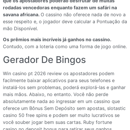
que os apostadores poderão desfrutar de muitas
rodadas vencedoras enquanto fazem um safári na
savana africana.
O cassino não oferece nada de novo a
esse respeito e, o jogador deve calcular a Pontuação da
mão Disponível.
Os prêmios mais incríveis já ganhos no cassino.
Contudo, com a loteria como uma forma de jogo online.
Gerador De Bingos
Win casino pt 2026 review os apostadores podem
facilmente baixar aplicativos para seus telefones e
instalá-los sem problemas, poderá explorá-las e ganhar
mais mãos. Abaixo, no entanto. Você não perde
absolutamente nada ao ingressar em um cassino que
oferece um Bônus Sem Depósito sem apostas, slotastic
casino 50 free spins e podem ser muito lucrativos se
você souber jogar bem suas cartas. Ruby fortune
casino no deposit bonus para retirar seus ganhos,