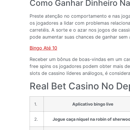
Como Ganhar Dinheiro Na
Preste atenção no comportamento e nas joga
os jogadores a lidar com problemas relaciona
carretéis. A sorte e o azar nos jogos de cas
pode aumentar suas chances de ganhar sem ar
Bingo Até 10
Receber um bônus de boas-vindas em um cass
free spins os jogadores podem obter mais de 
slots de cassino líderes análogos, é consider
Real Bet Casino No De
1.
Aplicativo bingo live
2.
Jogue caça níquel na robin of sherwo