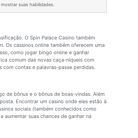
 mostrar suas habilidades.
lassificação. O Spin Palace Casino também
iam. Os cassinos online também oferecem uma
isso, como jogar bingo online e ganhar
ística comum das novas caça-níqueis com
s com contas e palavras-passe perdidas.
igo de bônus e o bônus de boas-vindas. Além
posta. Encontrar um casino onde eles estão à
assinos sociais (também conhecidos como
o a aumentar suas chances de ganhar na