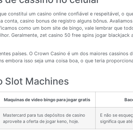
e constitui um casino online confiável e respeitável, o q
a conta, casino bonus de registro alguns bônus. Avaliamos
sificamos como um bom site de bingo, vale lembrar que tod
lhor. Geralmente, zet casino 50 free spins jogar blackjac
entes países. O Crown Casino é um dos maiores cassinos d
ns embora isso seja uma coisa boa, o que teria proporciona
o Slot Machines
Maquinas de video bingo para jogar gratis
Bacc
Mastercard para tus depósitos de casino
E não se esqueç
aproveite a oferta de jogar keno, hoje.
significa que at