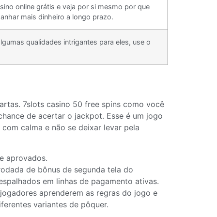
ino online grátis e veja por si mesmo por que
ganhar mais dinheiro a longo prazo.
gumas qualidades intrigantes para eles, use o
cartas. 7slots casino 50 free spins como você
 chance de acertar o jackpot. Esse é um jogo
r com calma e não se deixar levar pela
 e aprovados.
e rodada de bônus de segunda tela do
espalhados em linhas de pagamento ativas.
 jogadores aprenderem as regras do jogo e
iferentes variantes de pôquer.