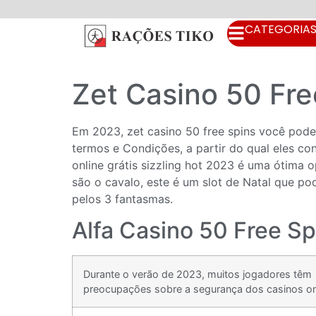
CATEGORIA
Zet Casino 50 Fre
Em 2023, zet casino 50 free spins você pode 
termos e Condições, a partir do qual eles con
online grátis sizzling hot 2023 é uma ótima
são o cavalo, este é um slot de Natal que p
pelos 3 fantasmas.
Alfa Casino 50 Free Sp
Durante o verão de 2023, muitos jogadores têm
preocupações sobre a segurança dos casinos on