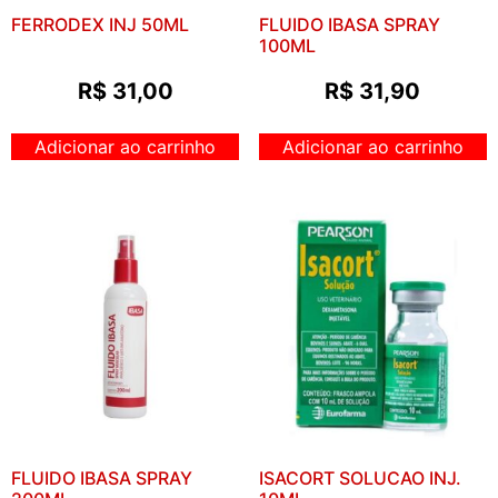
FERRODEX INJ 50ML
FLUIDO IBASA SPRAY
100ML
R$
31,00
R$
31,90
Adicionar ao carrinho
Adicionar ao carrinho
FLUIDO IBASA SPRAY
ISACORT SOLUCAO INJ.