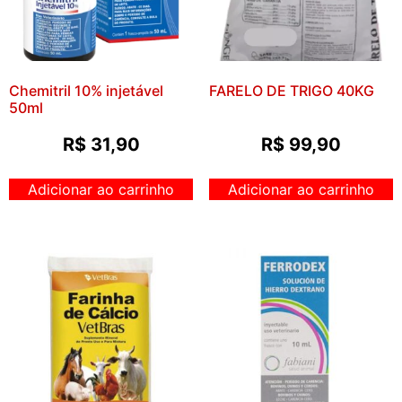
Chemitril 10% injetável
FARELO DE TRIGO 40KG
50ml
R$
31,90
R$
99,90
Adicionar ao carrinho
Adicionar ao carrinho