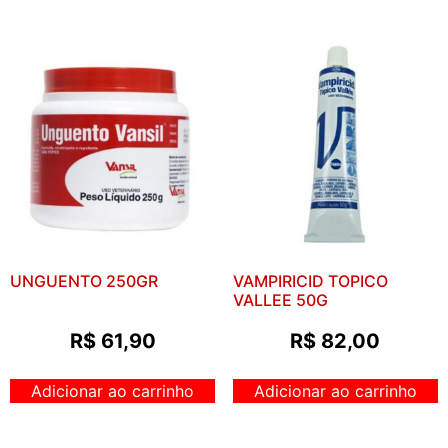
UNGUENTO 250GR
VAMPIRICID TOPICO
VALLEE 50G
R$
61,90
R$
82,00
Adicionar ao carrinho
Adicionar ao carrinho