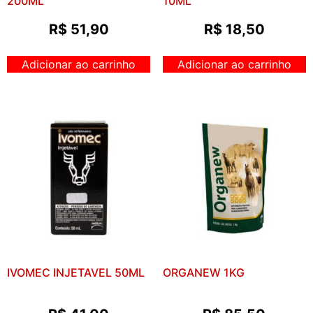
200ML
10ML
R$
51,90
R$
18,50
Adicionar ao carrinho
Adicionar ao carrinho
IVOMEC INJETAVEL 50ML
ORGANEW 1KG