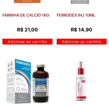
FARINHA DE CALCIO 1KG
FERRODEX INJ 10ML
R$
21,00
R$
14,90
Adicionar ao carrinho
Adicionar ao carrinho