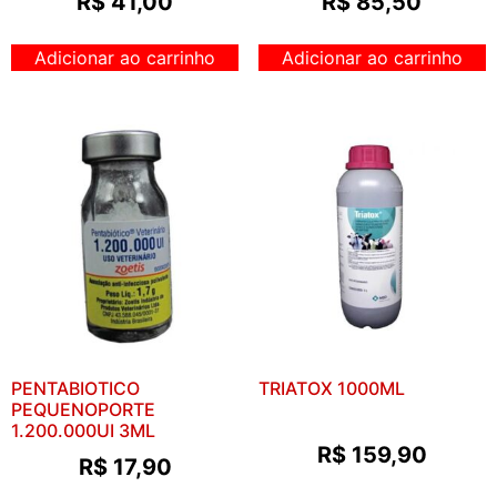
R$
41,00
R$
85,50
Adicionar ao carrinho
Adicionar ao carrinho
PENTABIOTICO
TRIATOX 1000ML
PEQUENOPORTE
1.200.000UI 3ML
R$
159,90
R$
17,90