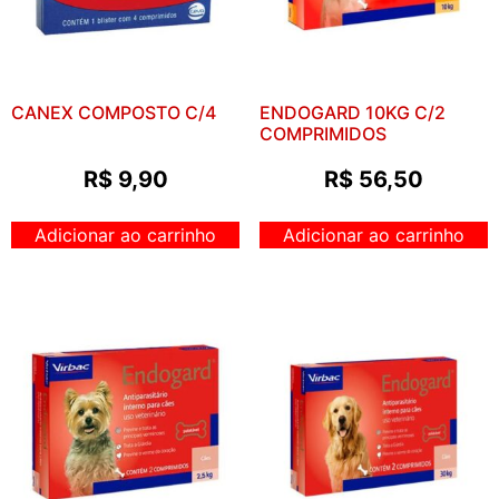
CANEX COMPOSTO C/4
ENDOGARD 10KG C/2
COMPRIMIDOS
R$
9,90
R$
56,50
Adicionar ao carrinho
Adicionar ao carrinho