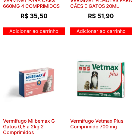
VERMIVET PARA CÃES
VERMIVET FILHOTES PARA
660MG 4 COMPRIMIDOS
CÃES E GATOS 20ML
R$
35,50
R$
51,90
Adicionar ao carrinho
Adicionar ao carrinho
Vermífugo Milbemax G
Vermífugo Vetmax Plus
Gatos 0,5 a 2kg 2
Comprimido 700 mg
Comprimidos