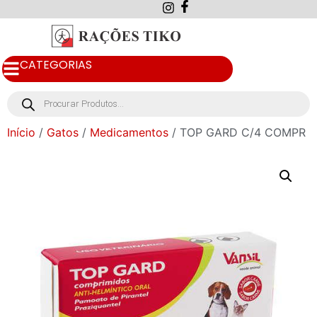
CATEGORIAS
Início
/
Gatos
/
Medicamentos
/ TOP GARD C/4 COMPR