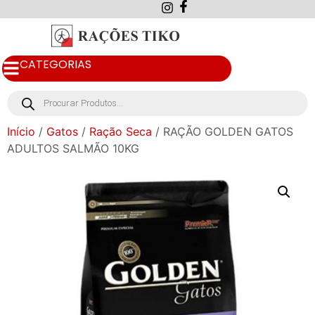
CATEGORIAS
Início
/
Gatos
/
Ração Seca
/ RAÇÃO GOLDEN GATOS
ADULTOS SALMÃO 10KG