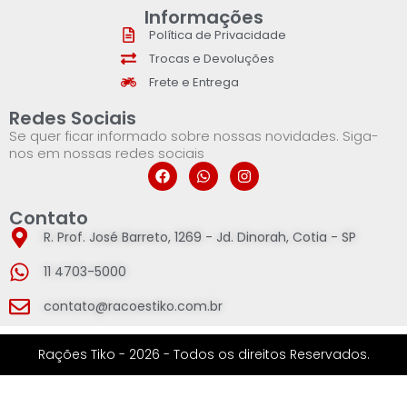
Informações
Política de Privacidade
Trocas e Devoluções
Frete e Entrega
Redes Sociais
Se quer ficar informado sobre nossas novidades. Siga-
nos em nossas redes sociais
Contato
R. Prof. José Barreto, 1269 - Jd. Dinorah, Cotia - SP
11 4703-5000
contato@racoestiko.com.br
Rações Tiko - 2026 - Todos os direitos Reservados.