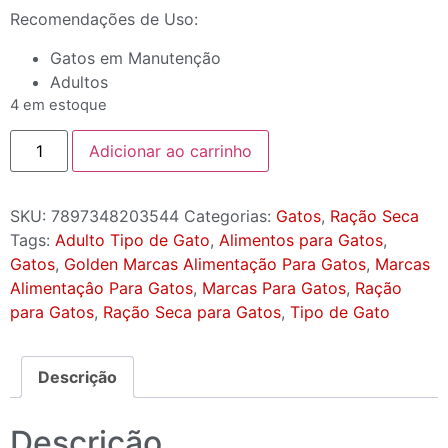
Recomendações de Uso:
Gatos em Manutenção
Adultos
4 em estoque
Adicionar ao carrinho
SKU:
7897348203544
Categorias:
Gatos
,
Ração Seca
Tags:
Adulto Tipo de Gato
,
Alimentos para Gatos
,
Gatos
,
Golden Marcas Alimentação Para Gatos
,
Marcas
Alimentaçâo Para Gatos
,
Marcas Para Gatos
,
Ração
para Gatos
,
Ração Seca para Gatos
,
Tipo de Gato
Descrição
Descrição