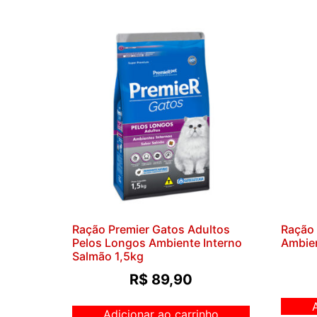
Ração Premier Gatos Adultos
Ração 
Pelos Longos Ambiente Interno
Ambien
Salmão 1,5kg
R$
89,90
Adicionar ao carrinho