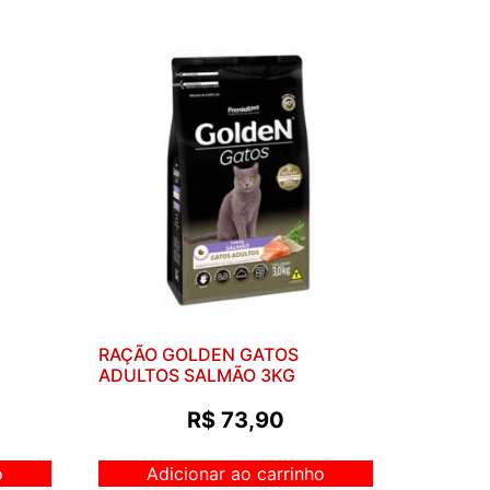
RAÇÃO GOLDEN GATOS
ADULTOS SALMÃO 3KG
R$
73,90
o
Adicionar ao carrinho