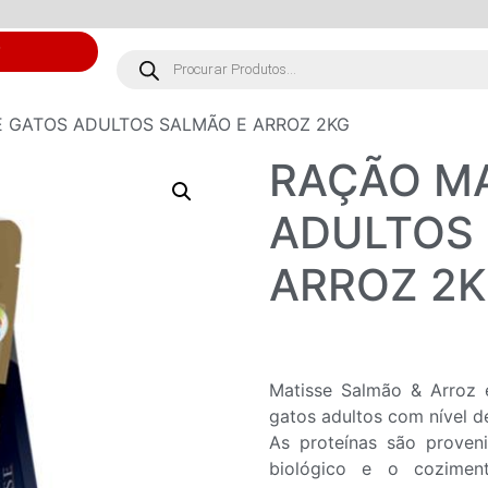
S
E GATOS ADULTOS SALMÃO E ARROZ 2KG
RAÇÃO MA
ADULTOS
ARROZ 2
Matisse Salmão & Arroz 
gatos adultos com nível de
As proteínas são proveni
biológico e o coziment